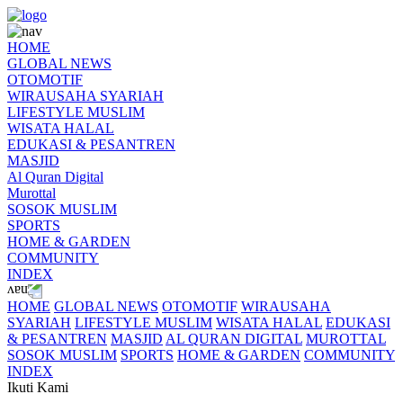
HOME
GLOBAL NEWS
OTOMOTIF
WIRAUSAHA SYARIAH
LIFESTYLE MUSLIM
WISATA HALAL
EDUKASI & PESANTREN
MASJID
Al Quran Digital
Murottal
SOSOK MUSLIM
SPORTS
HOME & GARDEN
COMMUNITY
INDEX
HOME
GLOBAL NEWS
OTOMOTIF
WIRAUSAHA
SYARIAH
LIFESTYLE MUSLIM
WISATA HALAL
EDUKASI
& PESANTREN
MASJID
AL QURAN DIGITAL
MUROTTAL
SOSOK MUSLIM
SPORTS
HOME & GARDEN
COMMUNITY
INDEX
Ikuti Kami