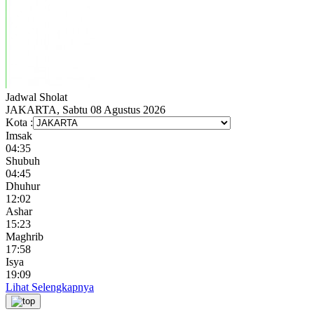
Jadwal
Sholat
JAKARTA, Sabtu 08 Agustus 2026
Kota :
Imsak
04:35
Shubuh
04:45
Dhuhur
12:02
Ashar
15:23
Maghrib
17:58
Isya
19:09
Lihat Selengkapnya