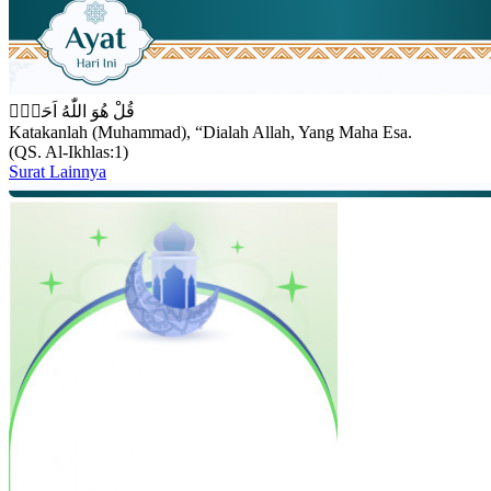
قُلْ هُوَ اللّٰهُ اَحَدٌۚ
Katakanlah (Muhammad), “Dialah Allah, Yang Maha Esa.
(QS. Al-Ikhlas:1)
Surat Lainnya