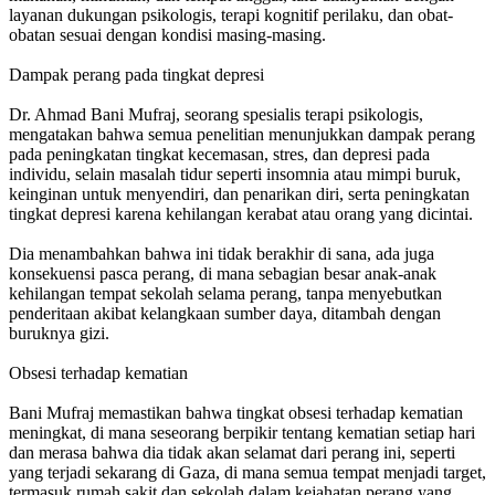
layanan dukungan psikologis, terapi kognitif perilaku, dan obat-
obatan sesuai dengan kondisi masing-masing.
Dampak perang pada tingkat depresi
Dr. Ahmad Bani Mufraj, seorang spesialis terapi psikologis,
mengatakan bahwa semua penelitian menunjukkan dampak perang
pada peningkatan tingkat kecemasan, stres, dan depresi pada
individu, selain masalah tidur seperti insomnia atau mimpi buruk,
keinginan untuk menyendiri, dan penarikan diri, serta peningkatan
tingkat depresi karena kehilangan kerabat atau orang yang dicintai.
Dia menambahkan bahwa ini tidak berakhir di sana, ada juga
konsekuensi pasca perang, di mana sebagian besar anak-anak
kehilangan tempat sekolah selama perang, tanpa menyebutkan
penderitaan akibat kelangkaan sumber daya, ditambah dengan
buruknya gizi.
Obsesi terhadap kematian
Bani Mufraj memastikan bahwa tingkat obsesi terhadap kematian
meningkat, di mana seseorang berpikir tentang kematian setiap hari
dan merasa bahwa dia tidak akan selamat dari perang ini, seperti
yang terjadi sekarang di Gaza, di mana semua tempat menjadi target,
termasuk rumah sakit dan sekolah dalam kejahatan perang yang