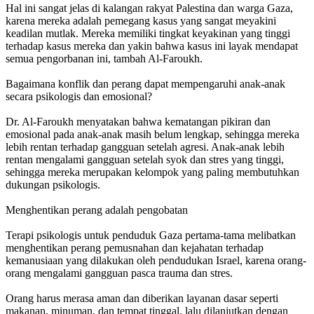
Hal ini sangat jelas di kalangan rakyat Palestina dan warga Gaza,
karena mereka adalah pemegang kasus yang sangat meyakini
keadilan mutlak. Mereka memiliki tingkat keyakinan yang tinggi
terhadap kasus mereka dan yakin bahwa kasus ini layak mendapat
semua pengorbanan ini, tambah Al-Faroukh.
Bagaimana konflik dan perang dapat mempengaruhi anak-anak
secara psikologis dan emosional?
Dr. Al-Faroukh menyatakan bahwa kematangan pikiran dan
emosional pada anak-anak masih belum lengkap, sehingga mereka
lebih rentan terhadap gangguan setelah agresi. Anak-anak lebih
rentan mengalami gangguan setelah syok dan stres yang tinggi,
sehingga mereka merupakan kelompok yang paling membutuhkan
dukungan psikologis.
Menghentikan perang adalah pengobatan
Terapi psikologis untuk penduduk Gaza pertama-tama melibatkan
menghentikan perang pemusnahan dan kejahatan terhadap
kemanusiaan yang dilakukan oleh pendudukan Israel, karena orang-
orang mengalami gangguan pasca trauma dan stres.
Orang harus merasa aman dan diberikan layanan dasar seperti
makanan, minuman, dan tempat tinggal, lalu dilanjutkan dengan