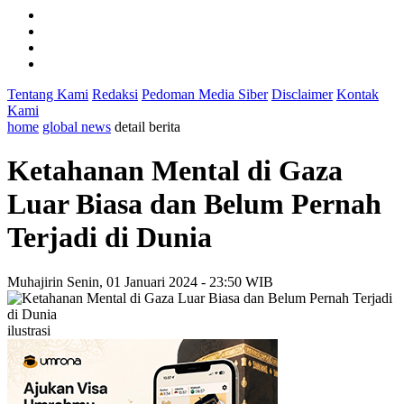
Tentang Kami
Redaksi
Pedoman Media Siber
Disclaimer
Kontak
Kami
home
global news
detail berita
Ketahanan Mental di Gaza
Luar Biasa dan Belum Pernah
Terjadi di Dunia
Muhajirin
Senin, 01 Januari 2024 - 23:50 WIB
ilustrasi