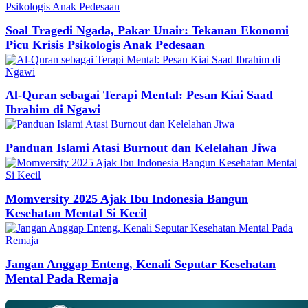
Soal Tragedi Ngada, Pakar Unair: Tekanan Ekonomi
Picu Krisis Psikologis Anak Pedesaan
Al-Quran sebagai Terapi Mental: Pesan Kiai Saad
Ibrahim di Ngawi
Panduan Islami Atasi Burnout dan Kelelahan Jiwa
Momversity 2025 Ajak Ibu Indonesia Bangun
Kesehatan Mental Si Kecil
Jangan Anggap Enteng, Kenali Seputar Kesehatan
Mental Pada Remaja