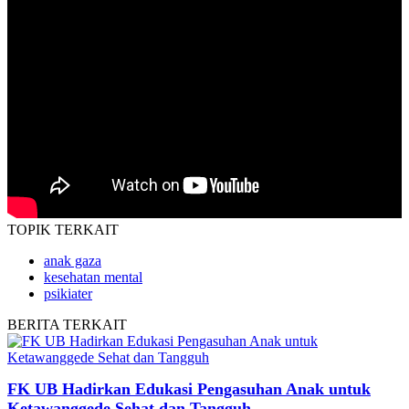
TOPIK
TERKAIT
anak gaza
kesehatan mental
psikiater
BERITA
TERKAIT
FK UB Hadirkan Edukasi Pengasuhan Anak untuk
Ketawanggede Sehat dan Tangguh