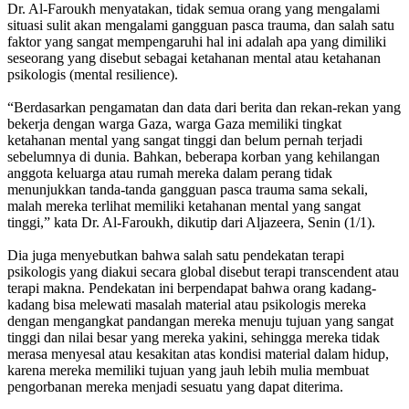
Dr. Al-Faroukh menyatakan, tidak semua orang yang mengalami
situasi sulit akan mengalami gangguan pasca trauma, dan salah satu
faktor yang sangat mempengaruhi hal ini adalah apa yang dimiliki
seseorang yang disebut sebagai ketahanan mental atau ketahanan
psikologis (mental resilience).
“Berdasarkan pengamatan dan data dari berita dan rekan-rekan yang
bekerja dengan warga Gaza, warga Gaza memiliki tingkat
ketahanan mental yang sangat tinggi dan belum pernah terjadi
sebelumnya di dunia. Bahkan, beberapa korban yang kehilangan
anggota keluarga atau rumah mereka dalam perang tidak
menunjukkan tanda-tanda gangguan pasca trauma sama sekali,
malah mereka terlihat memiliki ketahanan mental yang sangat
tinggi,” kata Dr. Al-Faroukh, dikutip dari Aljazeera, Senin (1/1).
Dia juga menyebutkan bahwa salah satu pendekatan terapi
psikologis yang diakui secara global disebut terapi transcendent atau
terapi makna. Pendekatan ini berpendapat bahwa orang kadang-
kadang bisa melewati masalah material atau psikologis mereka
dengan mengangkat pandangan mereka menuju tujuan yang sangat
tinggi dan nilai besar yang mereka yakini, sehingga mereka tidak
merasa menyesal atau kesakitan atas kondisi material dalam hidup,
karena mereka memiliki tujuan yang jauh lebih mulia membuat
pengorbanan mereka menjadi sesuatu yang dapat diterima.