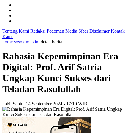
Tentang Kami
Redaksi
Pedoman Media Siber
Disclaimer
Kontak
Kami
home
sosok muslim
detail berita
Rahasia Kepemimpinan Era
Digital: Prof. Arif Satria
Ungkap Kunci Sukses dari
Teladan Rasulullah
nabil
Sabtu, 14 September 2024 - 17:10 WIB