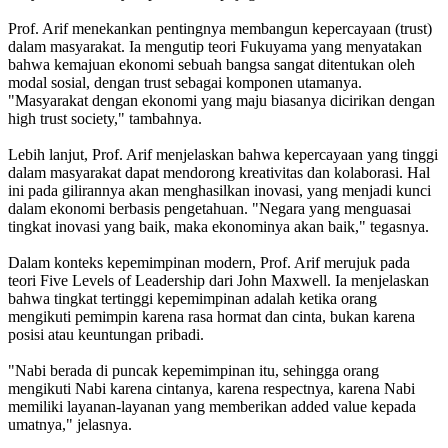
Prof. Arif menekankan pentingnya membangun kepercayaan (trust)
dalam masyarakat. Ia mengutip teori Fukuyama yang menyatakan
bahwa kemajuan ekonomi sebuah bangsa sangat ditentukan oleh
modal sosial, dengan trust sebagai komponen utamanya.
"Masyarakat dengan ekonomi yang maju biasanya dicirikan dengan
high trust society," tambahnya.
Lebih lanjut, Prof. Arif menjelaskan bahwa kepercayaan yang tinggi
dalam masyarakat dapat mendorong kreativitas dan kolaborasi. Hal
ini pada gilirannya akan menghasilkan inovasi, yang menjadi kunci
dalam ekonomi berbasis pengetahuan. "Negara yang menguasai
tingkat inovasi yang baik, maka ekonominya akan baik," tegasnya.
Dalam konteks kepemimpinan modern, Prof. Arif merujuk pada
teori Five Levels of Leadership dari John Maxwell. Ia menjelaskan
bahwa tingkat tertinggi kepemimpinan adalah ketika orang
mengikuti pemimpin karena rasa hormat dan cinta, bukan karena
posisi atau keuntungan pribadi.
"Nabi berada di puncak kepemimpinan itu, sehingga orang
mengikuti Nabi karena cintanya, karena respectnya, karena Nabi
memiliki layanan-layanan yang memberikan added value kepada
umatnya," jelasnya.