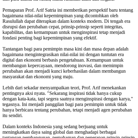
Pemaparan Prof. Arif Satria ini memberikan perspektif baru tentang
bagaimana nilai-nilai kepemimpinan yang dicontohkan oleh
Rasulullah dapat diterapkan dalam konteks modern. Di tengah era
disrupsi dan perubahan cepat, prinsip-prinsip seperti integritas,
kapabilitas, dan kemampuan untuk menginspirasi tetap menjadi
fondasi penting bagi kepemimpinan yang efektif.
Tantangan bagi para pemimpin masa kini dan masa depan adalah
bagaimana mengintegrasikan nilai-nilai ini dengan tuntutan era
digital dan ekonomi berbasis pengetahuan. Kemampuan untuk
membangun kepercayaan, mendorong inovasi, dan memimpin
perubahan akan menjadi kunci keberhasilan dalam membangun
masyarakat dan ekonomi yang maju.
Lebih dari sekadar menyampaikan teori, Prof. Arif menekankan
pentingnya aksi nyata. "Sekarang inspirasi tidak hanya cukup
dengan kata-kata, tapi segera saatnya menginspirasi dengan karya,"
tegasnya. Ini menjadi panggilan bagi para pemimpin untuk tidak
hanya berbicara tentang perubahan, tetapi menjadi agen perubahan
itu sendiri.
Dalam konteks Indonesia yang sedang berjuang untuk
meningkatkan daya saing global dan menghadapi berbagai
tantangan pembangunan, pemahaman dan penerapan prinsip-prinsip