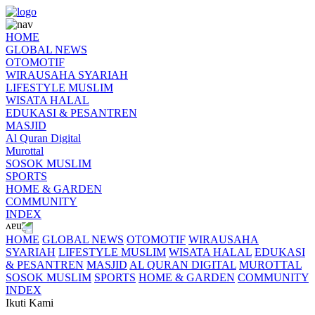
HOME
GLOBAL NEWS
OTOMOTIF
WIRAUSAHA SYARIAH
LIFESTYLE MUSLIM
WISATA HALAL
EDUKASI & PESANTREN
MASJID
Al Quran Digital
Murottal
SOSOK MUSLIM
SPORTS
HOME & GARDEN
COMMUNITY
INDEX
HOME
GLOBAL NEWS
OTOMOTIF
WIRAUSAHA
SYARIAH
LIFESTYLE MUSLIM
WISATA HALAL
EDUKASI
& PESANTREN
MASJID
AL QURAN DIGITAL
MUROTTAL
SOSOK MUSLIM
SPORTS
HOME & GARDEN
COMMUNITY
INDEX
Ikuti Kami