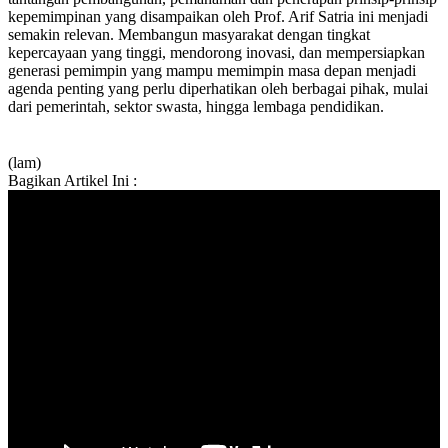
kepemimpinan yang disampaikan oleh Prof. Arif Satria ini menjadi
semakin relevan. Membangun masyarakat dengan tingkat
kepercayaan yang tinggi, mendorong inovasi, dan mempersiapkan
generasi pemimpin yang mampu memimpin masa depan menjadi
agenda penting yang perlu diperhatikan oleh berbagai pihak, mulai
dari pemerintah, sektor swasta, hingga lembaga pendidikan.
(lam)
Bagikan Artikel Ini :