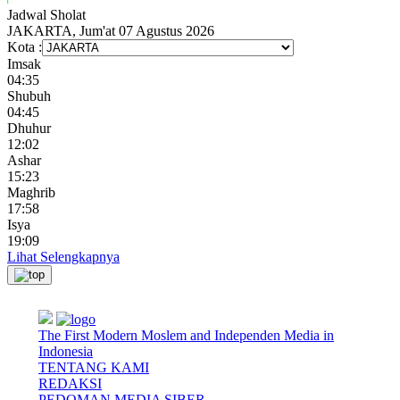
Jadwal
Sholat
JAKARTA, Jum'at 07 Agustus 2026
Kota :
Imsak
04:35
Shubuh
04:45
Dhuhur
12:02
Ashar
15:23
Maghrib
17:58
Isya
19:09
Lihat Selengkapnya
The First Modern Moslem and Independen Media in
Indonesia
TENTANG KAMI
REDAKSI
PEDOMAN MEDIA SIBER