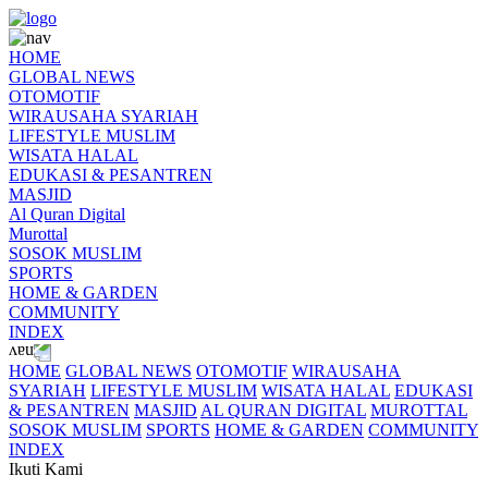
HOME
GLOBAL NEWS
OTOMOTIF
WIRAUSAHA SYARIAH
LIFESTYLE MUSLIM
WISATA HALAL
EDUKASI & PESANTREN
MASJID
Al Quran Digital
Murottal
SOSOK MUSLIM
SPORTS
HOME & GARDEN
COMMUNITY
INDEX
HOME
GLOBAL NEWS
OTOMOTIF
WIRAUSAHA
SYARIAH
LIFESTYLE MUSLIM
WISATA HALAL
EDUKASI
& PESANTREN
MASJID
AL QURAN DIGITAL
MUROTTAL
SOSOK MUSLIM
SPORTS
HOME & GARDEN
COMMUNITY
INDEX
Ikuti Kami