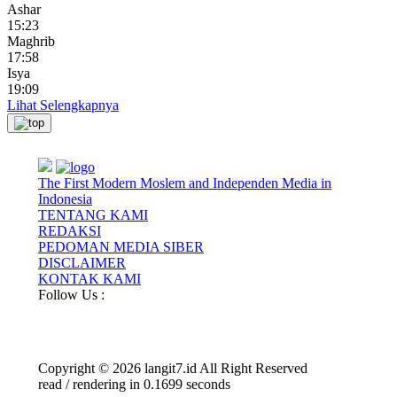
Ashar
15:23
Maghrib
17:58
Isya
19:09
Lihat Selengkapnya
The First Modern Moslem and Independen Media in
Indonesia
TENTANG KAMI
REDAKSI
PEDOMAN MEDIA SIBER
DISCLAIMER
KONTAK KAMI
Follow Us :
Copyright © 2026 langit7.id All Right Reserved
read / rendering in 0.1699 seconds