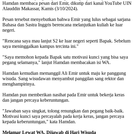
Hamdan membaca pesan dari Emir, dikutip dari kanal YouTube UIN
Alauddin Makassar, Kamis (3/10/2024).
Pesan tersebut menyebutkan bahwa Emir yang lulus sebagai sarjana
Bahasa dan Sastra Inggris berencana melanjutkan kuliah ke luar
negeri.
"Rencana saya mau lanjut S2 ke luar negeri seperti Bapak. Sebelum
saya meninggalkan kampus tercinta ini."
"Saya memohon kepada Bapak satu motivasi kunci yang bisa saya
pegang selamanya," lanjut Hamdan membacakan isi WA.
Hamdan kemudian memanggil Ali Emir untuk maju ke panggung
wisuda. Sang wisudawan menyambut panggilan sang rektor dan
menghampirinya.
Hamdan pun memberikan nasihat pada Emir untuk bekerja keras
dan jangan percaya keberuntungan.
"Jawaban saya singkat, tolong renungkan dan pegang baik-baik.
Motivasi kunci saya percayalah pada kerja keras, jangan percaya
kepada keberuntungan," kata Hamdan.
Melamar Lewat WA, Dijawab di Hari Wisuda