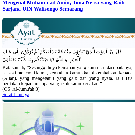
Mengenal Muhammad Amin, Tuna Netra yang Raih
Sarjana UIN Walisongo Semarang
قُلْ اِنَّ الْمَوْتَ الَّذِيْ تَفِرُّوْنَ مِنْهُ فَاِنَّهٗ مُلٰقِيْكُمْ ثُمَّ تُرَدُّوْنَ اِلٰى عَالِمِ
الْغَيْبِ وَالشَّهَادَةِ فَيُنَبِّئُكُمْ بِمَا كُنْتُمْ تَعْمَلُوْنَ ࣖ
Katakanlah, “Sesungguhnya kematian yang kamu lari dari padanya,
ia pasti menemui kamu, kemudian kamu akan dikembalikan kepada
(Allah), yang mengetahui yang gaib dan yang nyata, lalu Dia
beritakan kepadamu apa yang telah kamu kerjakan.”
(QS. Al-Jumu'ah:8)
Surat Lainnya