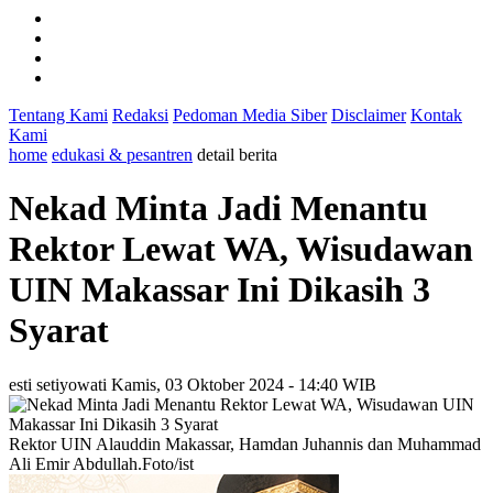
Tentang Kami
Redaksi
Pedoman Media Siber
Disclaimer
Kontak
Kami
home
edukasi & pesantren
detail berita
Nekad Minta Jadi Menantu
Rektor Lewat WA, Wisudawan
UIN Makassar Ini Dikasih 3
Syarat
esti setiyowati
Kamis, 03 Oktober 2024 - 14:40 WIB
Rektor UIN Alauddin Makassar, Hamdan Juhannis dan Muhammad
Ali Emir Abdullah.Foto/ist