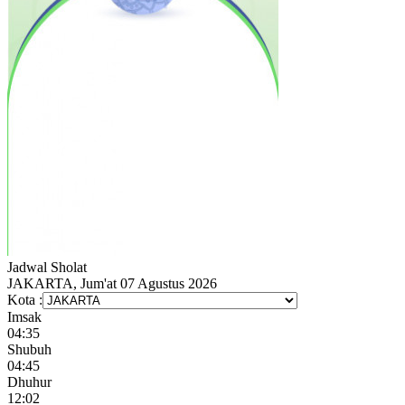
Jadwal
Sholat
JAKARTA, Jum'at 07 Agustus 2026
Kota :
Imsak
04:35
Shubuh
04:45
Dhuhur
12:02