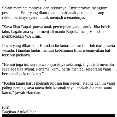
Selain meminta motivasi dari rektornya, Emir ternyata mengirim
pesan lain. Emir yang diam-diam naksir anak perempuan sang
rektor, bertanya syarat untuk menjadi menantunya.
"Saya lihat Bapak punya anak perempuan yang cantik. Jika boleh
tahu, bagaimana syarat menjadi mantu Bapak," ucap Hamdan
membacakan WA Emir.
Pesan yang dibacakan Hamdan itu lantas bersambut riuh dari peserta
wisuda. Hamdan lantas memuji keberanian Emir menanyakan hal
tersebut padanya.
"Berani juga ini, saya jawab syaratnya sekarang. Ingin jadi menantu
saya ada tiga syarat. Pertama, kamu harus menjadi seseorang yang
bermental pekerja keras."
"Kedua kamu harus menjadi lulusan luar negeri. Ketiga dan ini yang
paling penting saya tanya dulu ke anak saya, apakah dia mau sama
kamu," jawab Hamdan.
(ori)
Bagikan Artikel Ini :