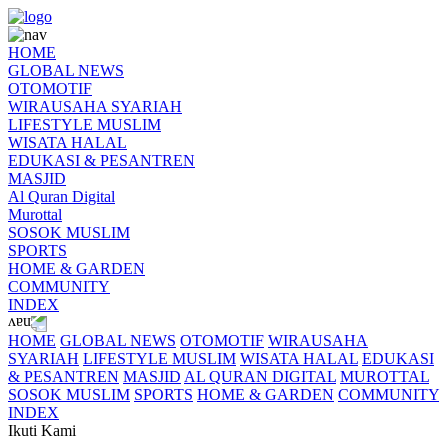
HOME
GLOBAL NEWS
OTOMOTIF
WIRAUSAHA SYARIAH
LIFESTYLE MUSLIM
WISATA HALAL
EDUKASI & PESANTREN
MASJID
Al Quran Digital
Murottal
SOSOK MUSLIM
SPORTS
HOME & GARDEN
COMMUNITY
INDEX
HOME
GLOBAL NEWS
OTOMOTIF
WIRAUSAHA
SYARIAH
LIFESTYLE MUSLIM
WISATA HALAL
EDUKASI
& PESANTREN
MASJID
AL QURAN DIGITAL
MUROTTAL
SOSOK MUSLIM
SPORTS
HOME & GARDEN
COMMUNITY
INDEX
Ikuti Kami