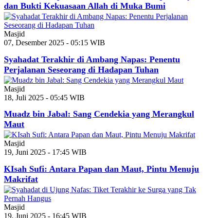
dan Bukti Kekuasaan Allah di Muka Bumi
Masjid
07, Desember 2025 - 05:15 WIB
Syahadat Terakhir di Ambang Napas: Penentu
Perjalanan Seseorang di Hadapan Tuhan
Masjid
18, Juli 2025 - 05:45 WIB
Muadz bin Jabal: Sang Cendekia yang Merangkul
Maut
Masjid
19, Juni 2025 - 17:45 WIB
KIsah Sufi: Antara Papan dan Maut, Pintu Menuju
Makrifat
Masjid
19, Juni 2025 - 16:45 WIB