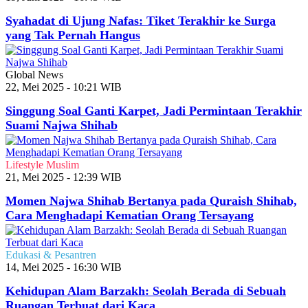
Syahadat di Ujung Nafas: Tiket Terakhir ke Surga
yang Tak Pernah Hangus
Global News
22, Mei 2025 - 10:21 WIB
Singgung Soal Ganti Karpet, Jadi Permintaan Terakhir
Suami Najwa Shihab
Lifestyle Muslim
21, Mei 2025 - 12:39 WIB
Momen Najwa Shihab Bertanya pada Quraish Shihab,
Cara Menghadapi Kematian Orang Tersayang
Edukasi & Pesantren
14, Mei 2025 - 16:30 WIB
Kehidupan Alam Barzakh: Seolah Berada di Sebuah
Ruangan Terbuat dari Kaca