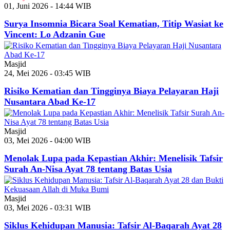
01, Juni 2026 - 14:44 WIB
Surya Insomnia Bicara Soal Kematian, Titip Wasiat ke
Vincent: Lo Adzanin Gue
Masjid
24, Mei 2026 - 03:45 WIB
Risiko Kematian dan Tingginya Biaya Pelayaran Haji
Nusantara Abad Ke-17
Masjid
03, Mei 2026 - 04:00 WIB
Menolak Lupa pada Kepastian Akhir: Menelisik Tafsir
Surah An-Nisa Ayat 78 tentang Batas Usia
Masjid
03, Mei 2026 - 03:31 WIB
Siklus Kehidupan Manusia: Tafsir Al-Baqarah Ayat 28