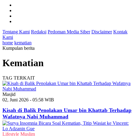
Tentang Kami
Redaksi
Pedoman Media Siber
Disclaimer
Kontak
Kami
home
kematian
Kumpulan berita
Kematian
TAG TERKAIT
Masjid
02, Juni 2026 - 05:58 WIB
Kisah di Balik Penolakan Umar bin Khattab Terhadap
Wafatnya Nabi Muhammad
Lifestyle Muslim