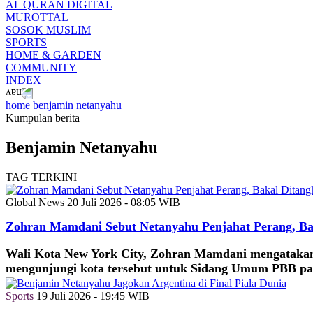
AL QURAN DIGITAL
MUROTTAL
SOSOK MUSLIM
SPORTS
HOME & GARDEN
COMMUNITY
INDEX
home
benjamin netanyahu
Kumpulan berita
Benjamin Netanyahu
TAG TERKINI
Global News
20 Juli 2026 - 08:05 WIB
Zohran Mamdani Sebut Netanyahu Penjahat Perang, Ba
Wali Kota New York City, Zohran Mamdani mengatakan
mengunjungi kota tersebut untuk Sidang Umum PBB pa
Sports
19 Juli 2026 - 19:45 WIB