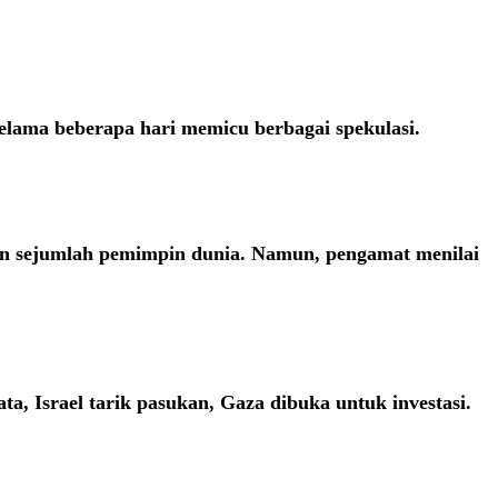
elama beberapa hari memicu berbagai spekulasi.
dan sejumlah pemimpin dunia. Namun, pengamat menilai
 Israel tarik pasukan, Gaza dibuka untuk investasi.