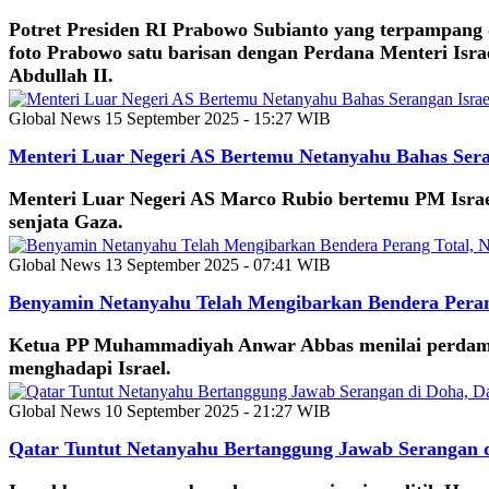
Potret Presiden RI Prabowo Subianto yang terpampang d
foto Prabowo satu barisan dengan Perdana Menteri Is
Abdullah II.
Global News
15 September 2025 - 15:27 WIB
Menteri Luar Negeri AS Bertemu Netanyahu Bahas Sera
Menteri Luar Negeri AS Marco Rubio bertemu PM Israe
senjata Gaza.
Global News
13 September 2025 - 07:41 WIB
Benyamin Netanyahu Telah Mengibarkan Bendera Peran
Ketua PP Muhammadiyah Anwar Abbas menilai perdamaia
menghadapi Israel.
Global News
10 September 2025 - 21:27 WIB
Qatar Tuntut Netanyahu Bertanggung Jawab Serangan 