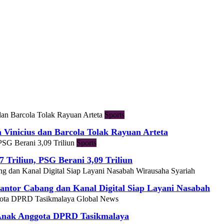
Sports
h Vinicius dan Barcola Tolak Rayuan Arteta
Sports
7 Triliun, PSG Berani 3,09 Triliun
Wirausaha Syariah
ntor Cabang dan Kanal Digital Siap Layani Nasabah
Global News
 Anak Anggota DPRD Tasikmalaya