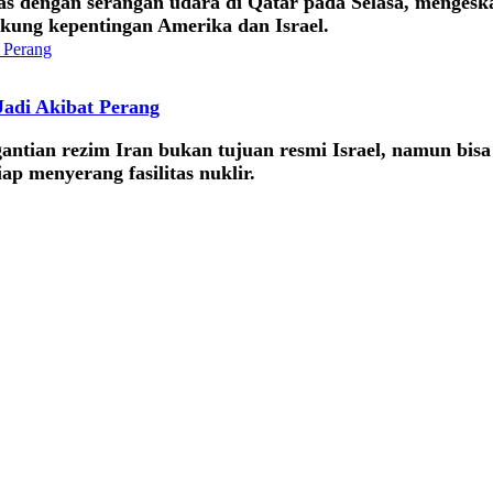
 dengan serangan udara di Qatar pada Selasa, mengeskal
kung kepentingan Amerika dan Israel.
Jadi Akibat Perang
ian rezim Iran bukan tujuan resmi Israel, namun bisa j
ap menyerang fasilitas nuklir.