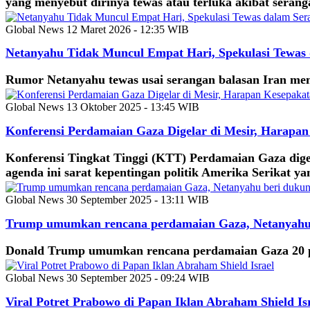
yang menyebut dirinya tewas atau terluka akibat serang
Global News
12 Maret 2026 - 12:35 WIB
Netanyahu Tidak Muncul Empat Hari, Spekulasi Tewas
Rumor Netanyahu tewas usai serangan balasan Iran meny
Global News
13 Oktober 2025 - 13:45 WIB
Konferensi Perdamaian Gaza Digelar di Mesir, Harapan
Konferensi Tingkat Tinggi (KTT) Perdamaian Gaza dige
agenda ini sarat kepentingan politik Amerika Serikat ya
Global News
30 September 2025 - 13:11 WIB
Trump umumkan rencana perdamaian Gaza, Netanyahu
Donald Trump umumkan rencana perdamaian Gaza 20 poin
Global News
30 September 2025 - 09:24 WIB
Viral Potret Prabowo di Papan Iklan Abraham Shield Is