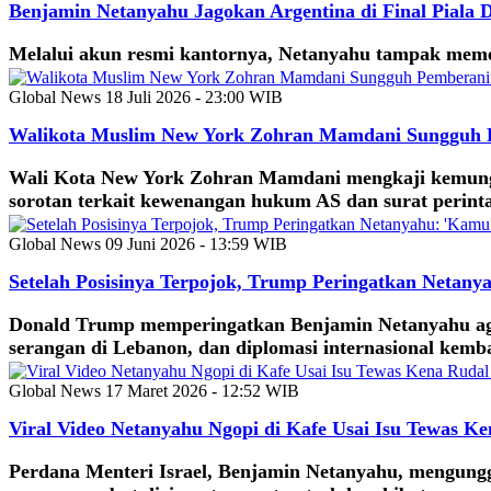
Benjamin Netanyahu Jagokan Argentina di Final Piala 
Melalui akun resmi kantornya, Netanyahu tampak memeg
Global News
18 Juli 2026 - 23:00 WIB
Walikota Muslim New York Zohran Mamdani Sungguh 
Wali Kota New York Zohran Mamdani mengkaji kemung
sorotan terkait kewenangan hukum AS dan surat perint
Global News
09 Juni 2026 - 13:59 WIB
Setelah Posisinya Terpojok, Trump Peringatkan Netanya
Donald Trump memperingatkan Benjamin Netanyahu agar 
serangan di Lebanon, dan diplomasi internasional kemba
Global News
17 Maret 2026 - 12:52 WIB
Viral Video Netanyahu Ngopi di Kafe Usai Isu Tewas Ke
Perdana Menteri Israel, Benjamin Netanyahu, mengungga