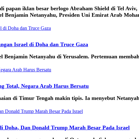
i papan iklan besar berlogo Abraham Shield di Tel Aviv,
rael Benjamin Netanyahu, Presiden Uni Emirat Arab Moh
ngan Israel di Doha dan Truce Gaza
l Benjamin Netanyahu di Yerusalem. Pertemuan membaha
g Total, Negara Arab Harus Bersatu
n di Timur Tengah makin tipis. Ia menyebut Netanyahu 
di Doha, Dan Donald Trump Marah Besar Pada Israel