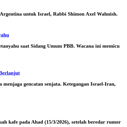
Argentina untuk Israel, Rabbi Shimon Axel Wahnish.
yahu
etanyahu saat Sidang Umum PBB. Wacana ini memicu
Berlanjut
menjaga gencatan senjata. Ketegangan Israel-Iran,
ah kafe pada Ahad (15/3/2026), setelah beredar rumor