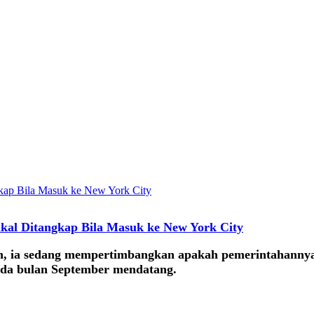
kal Ditangkap Bila Masuk ke New York City
, ia sedang mempertimbangkan apakah pemerintahannya
da bulan September mendatang.