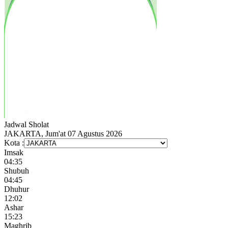
Jadwal
Sholat
JAKARTA, Jum'at 07 Agustus 2026
Kota :
Imsak
04:35
Shubuh
04:45
Dhuhur
12:02
Ashar
15:23
Maghrib