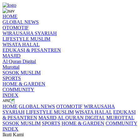
HOME
GLOBAL NEWS
OTOMOTIF
WIRAUSAHA SYARIAH
LIFESTYLE MUSLIM
WISATA HALAL
EDUKASI & PESANTREN
MASJID
Al Quran Digital
Murottal
SOSOK MUSLIM
SPORTS
HOME & GARDEN
COMMUNITY
INDEX
HOME
GLOBAL NEWS
OTOMOTIF
WIRAUSAHA
SYARIAH
LIFESTYLE MUSLIM
WISATA HALAL
EDUKASI
& PESANTREN
MASJID
AL QURAN DIGITAL
MUROTTAL
SOSOK MUSLIM
SPORTS
HOME & GARDEN
COMMUNITY
INDEX
Ikuti Kami