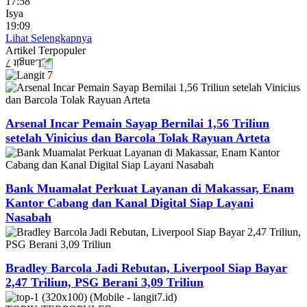
17:58
Isya
19:09
Lihat Selengkapnya
Artikel
Terpopuler
Arsenal Incar Pemain Sayap Bernilai 1,56 Triliun
setelah Vinicius dan Barcola Tolak Rayuan Arteta
Bank Muamalat Perkuat Layanan di Makassar, Enam
Kantor Cabang dan Kanal Digital Siap Layani
Nasabah
Bradley Barcola Jadi Rebutan, Liverpool Siap Bayar
2,47 Triliun, PSG Berani 3,09 Triliun