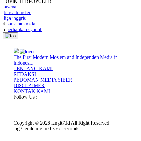
TOPIK
TERPOPULER
arsenal
bursa transfer
liga inggris
4
bank muamalat
5
perbankan syariah
The First Modern Moslem and Independen Media in
Indonesia
TENTANG KAMI
REDAKSI
PEDOMAN MEDIA SIBER
DISCLAIMER
KONTAK KAMI
Follow Us :
Copyright © 2026 langit7.id All Right Reserved
tag / rendering in 0.3561 seconds