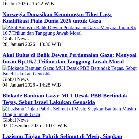
16, Juli 2026 - 15:52 WIB
Norwegia Donasikan Keuntungan Tiket Laga
Kualifikasi Piala Dunia 2026 untuk Gaza
Global News
28, Januari 2026 - 13:36 WIB
Akal Bulus di Balik Dewan Perdamaian Gaza: Menyoal
Iuran Rp 16,7 Triliun dan Tanggung Jawab Moral
Global News
04, Januari 2026 - 14:28 WIB
Blokade Bantuan Gaza: MUI Desak PBB Bertindak
Tegas, Sebut Israel Lakukan Genosida
Global News
02, Desember 2025 - 10:01 WIB
Lazismu Tinjau Pabrik Selimut di Mesir, Siapkan