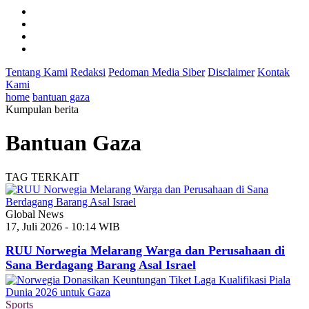
Tentang Kami
Redaksi
Pedoman Media Siber
Disclaimer
Kontak
Kami
home
bantuan gaza
Kumpulan berita
Bantuan Gaza
TAG TERKAIT
Global News
17, Juli 2026 - 10:14 WIB
RUU Norwegia Melarang Warga dan Perusahaan di
Sana Berdagang Barang Asal Israel
Sports