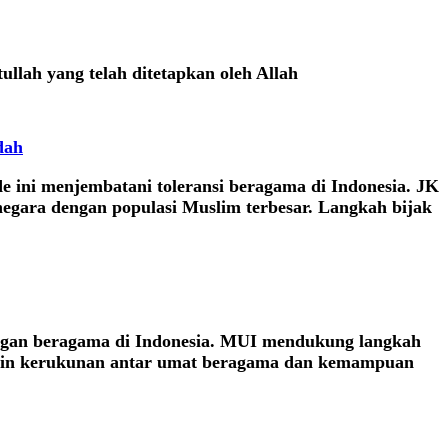
llah yang telah ditetapkan oleh Allah
dah
e ini menjembatani toleransi beragama di Indonesia. JK
egara dengan populasi Muslim terbesar. Langkah bijak
ngan beragama di Indonesia. MUI mendukung langkah
cermin kerukunan antar umat beragama dan kemampuan