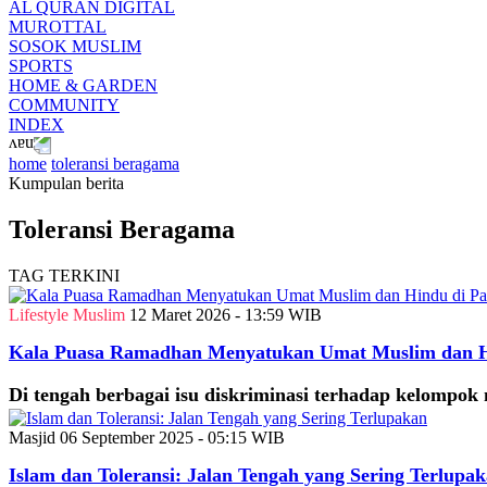
AL QURAN DIGITAL
MUROTTAL
SOSOK MUSLIM
SPORTS
HOME & GARDEN
COMMUNITY
INDEX
home
toleransi beragama
Kumpulan berita
Toleransi Beragama
TAG TERKINI
Lifestyle Muslim
12 Maret 2026 - 13:59 WIB
Kala Puasa Ramadhan Menyatukan Umat Muslim dan Hi
Di tengah berbagai isu diskriminasi terhadap kelompok mi
Masjid
06 September 2025 - 05:15 WIB
Islam dan Toleransi: Jalan Tengah yang Sering Terlupa