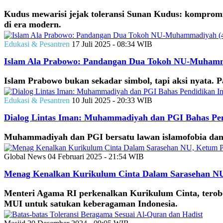
Kudus mewarisi jejak toleransi Sunan Kudus: kompromi s
di era modern.
Edukasi & Pesantren
17 Juli 2025 - 08:34 WIB
Islam Ala Prabowo: Pandangan Dua Tokoh NU-Muhamm
Islam Prabowo bukan sekadar simbol, tapi aksi nyata. Pa
Edukasi & Pesantren
10 Juli 2025 - 20:33 WIB
Dialog Lintas Iman: Muhammadiyah dan PGI Bahas Pen
Muhammadiyah dan PGI bersatu lawan islamofobia dan di
Global News
04 Februari 2025 - 21:54 WIB
Menag Kenalkan Kurikulum Cinta Dalam Sarasehan NU, 
Menteri Agama RI perkenalkan Kurikulum Cinta, terob
MUI untuk satukan keberagaman Indonesia.