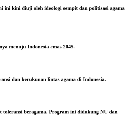
i kini diuji oleh ideologi sempit dan politisasi agama
sinya menuju Indonesia emas 2045.
ansi dan kerukunan lintas agama di Indonesia.
t toleransi beragama. Program ini didukung NU dan