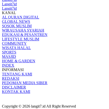
Langit7id
Langit7id
KANAL
AL QURAN DIGITAL
GLOBAL NEWS
SOSOK MUSLIM
WIRAUSAHA SYARIAH
EDUKASI & PESANTREN
LIFESTYLE MUSLIM
COMMUNITY
WISATA HALAL
SPORTS
MASJID
HOME & GARDEN
INDEX
INFORMASI
TENTANG KAMI
REDAKSI
PEDOMAN MEDIA SIBER
DISCLAIMER
KONTAK KAMI
Copyright © 2026 langit7.id All Right Reserved