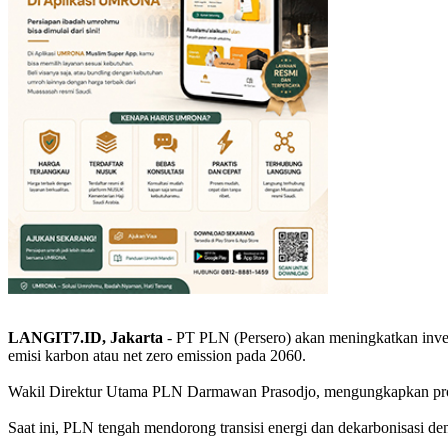
LANGIT7.ID, Jakarta
- PT PLN (Persero) akan meningkatkan inv
emisi karbon atau net zero emission pada 2060.
Wakil Direktur Utama PLN Darmawan Prasodjo, mengungkapkan proy
Saat ini, PLN tengah mendorong transisi energi dan dekarbonisasi de