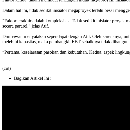
Dalam hal ini, tidak sedikit inisiator megaproyek terlalu besar mengg
"Faktor terakhir adalah kompleksitas. Tidak sedikit inisiator proy
secara pararel," jelas Atif.
Darmawan menyatakan sependapat dengan Atif. Oleh karenanya, untu
melebihi kapasitas, maka pembangkit EBT sebaiknya tidak dibangun.
“Pertama, keselarasan pasokan dan kebutuhan. Kedua, aspek lingkun
(zul)
Bagikan Artikel Ini :