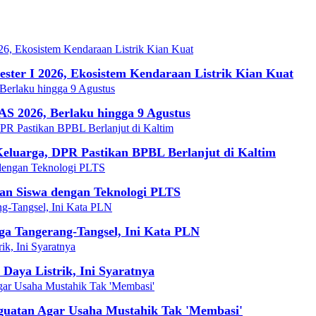
ter I 2026, Ekosistem Kendaraan Listrik Kian Kuat
AS 2026, Berlaku hingga 9 Agustus
Keluarga, DPR Pastikan BPBL Berlanjut di Kaltim
san Siswa dengan Teknologi PLTS
gga Tangerang-Tangsel, Ini Kata PLN
aya Listrik, Ini Syaratnya
guatan Agar Usaha Mustahik Tak 'Membasi'