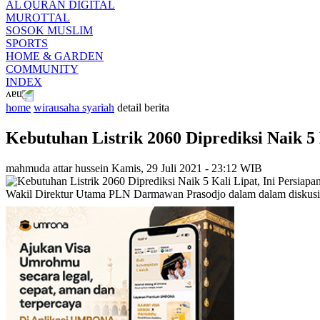
AL QURAN DIGITAL
MUROTTAL
SOSOK MUSLIM
SPORTS
HOME & GARDEN
COMMUNITY
INDEX
home
wirausaha syariah
detail berita
Kebutuhan Listrik 2060 Diprediksi Naik 5 
mahmuda attar hussein
Kamis, 29 Juli 2021 - 23:12 WIB
Wakil Direktur Utama PLN Darmawan Prasodjo dalam dalam diskusi