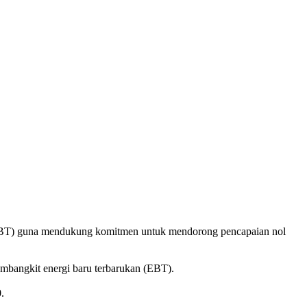
(EBT) guna mendukung komitmen untuk mendorong pencapaian nol
bangkit energi baru terbarukan (EBT).
.