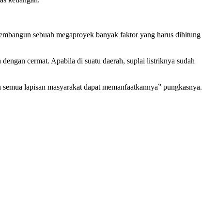
m membangun sebuah megaproyek banyak faktor yang harus dihitung
an cermat. Apabila di suatu daerah, suplai listriknya sudah
gin semua lapisan masyarakat dapat memanfaatkannya” pungkasnya.