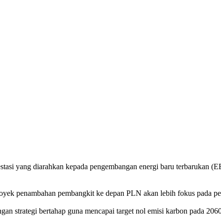
estasi yang diarahkan kepada pengembangan energi baru terbarukan 
ek penambahan pembangkit ke depan PLN akan lebih fokus pada pem
ngan strategi bertahap guna mencapai target nol emisi karbon pada 2060