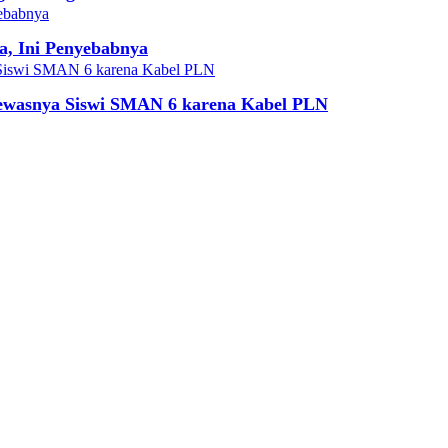
a, Ini Penyebabnya
ewasnya Siswi SMAN 6 karena Kabel PLN