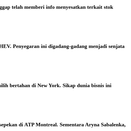
gap telah memberi info menyesatkan terkait stok
HEV. Penyegaran ini digadang-gadang menjadi senjata
ih bertahan di New York. Sikap dunia bisnis ini
sepekan di ATP Montreal. Sementara Aryna Sabalenka,