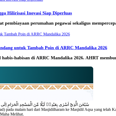
Hilirisasi Inovasi Siap Diperluas
mbiayaan perumahan pegawai sekaligus mempercepat hili
ndang untuk Tambah Poin di ARRC Mandalika 2026
il habis-habisan di ARRC Mandalika 2026. AHRT memburu
سُبْحٰنَ الَّذِيْٓ اَسْرٰى بِعَبْدِهٖ لَيْلًا مِّنَ الْمَسْجِدِ الْحَرَامِ اِلَى الْمَ
pada malam hari dari Masjidilharam ke Masjidil Aqsa yang telah Kam
 Maha Melihat.