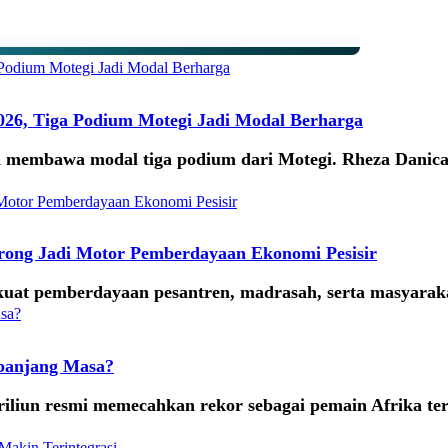
026, Tiga Podium Motegi Jadi Modal Berharga
embawa modal tiga podium dari Motegi. Rheza Danica, 
ong Jadi Motor Pemberdayaan Ekonomi Pesisir
t pemberdayaan pesantren, madrasah, serta masyarakat
epanjang Masa?
riliun resmi memecahkan rekor sebagai pemain Afrika te