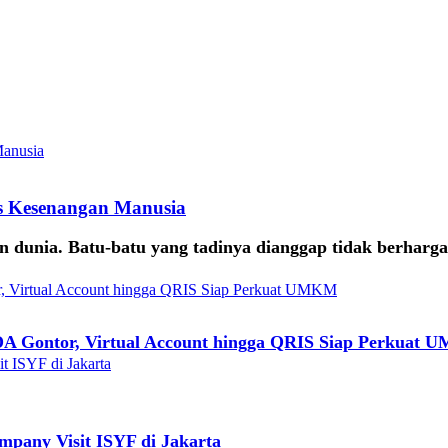
s Kesenangan Manusia
 dunia. Batu-batu yang tadinya dianggap tidak berharga, 
DA Gontor, Virtual Account hingga QRIS Siap Perkuat
mpany Visit ISYF di Jakarta