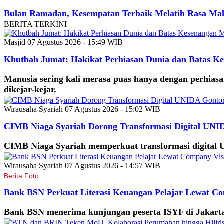
Bulan Ramadan, Kesempatan Terbaik Melatih Rasa Mal
BERITA TERKINI
Masjid
07 Agustus 2026 - 15:49 WIB
Khutbah Jumat: Hakikat Perhiasan Dunia dan Batas K
Manusia sering kali merasa puas hanya dengan perhiasan
dikejar-kejar.
Wirausaha Syariah
07 Agustus 2026 - 15:02 WIB
CIMB Niaga Syariah Dorong Transformasi Digital UNI
CIMB Niaga Syariah memperkuat transformasi digital 
Wirausaha Syariah
07 Agustus 2026 - 14:57 WIB
Berita Foto
Bank BSN Perkuat Literasi Keuangan Pelajar Lewat Co
Bank BSN menerima kunjungan peserta ISYF di Jakarta