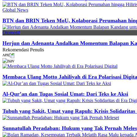
Global News
BTN dan BRIN Teken MoU, Kolaborasi Perumahan hingga 
Otomotif
Herjun dan Adenanta Andalkan Momentum Balapan Ka
Rekomendasi
Penulis
Membaca Ulang Motto Jahiliyah di Era Polarisasi Digita
Al-Qur’an dan Tugas Sosial Umat: Dari Teks ke Aksi
Tubuh yang Sakit, Umat yang Rapuh: Krisis Solidaritas 
Sunnatullah Peradaban: Hukum yang Tak Pernah Meles