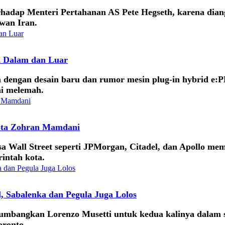
adap Menteri Pertahanan AS Pete Hegseth, karena diang
wan Iran.
 Dalam dan Luar
dengan desain baru dan rumor mesin plug-in hybrid e:P
i melemah.
ota Zohran Mamdani
Wall Street seperti JPMorgan, Citadel, dan Apollo memil
intah kota.
, Sabalenka dan Pegula Juga Lolos
numbangkan Lorenzo Musetti untuk kedua kalinya dalam 
oronto.