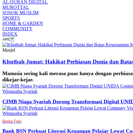
AL QURAN DIGITAL
MUROTTAL
SOSOK MUSLIM
SPORTS
HOME & GARDEN
COMMUNITY
INDEX
Masjid
Khutbah Jumat: Hakikat Perhiasan Dunia dan Bata
Manusia sering kali merasa puas hanya dengan perhiasan
dikejar-kejar.
Wirausaha Syariah
CIMB Niaga Syariah Dorong Transformasi Digital UNI
Wirausaha Syariah
Berita Foto
Bank BSN Perkuat Literasi Keuangan Pelajar Lewat Co