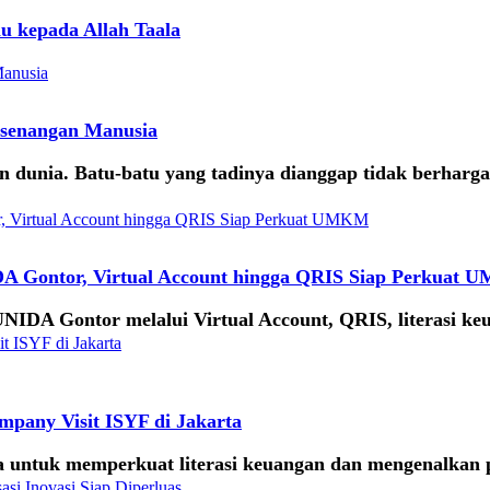
u kepada Allah Taala
esenangan Manusia
 dunia. Batu-batu yang tadinya dianggap tidak berharga, 
DA Gontor, Virtual Account hingga QRIS Siap Perkuat
UNIDA Gontor melalui Virtual Account, QRIS, literasi 
mpany Visit ISYF di Jakarta
 untuk memperkuat literasi keuangan dan mengenalkan p