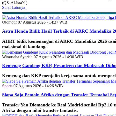
(QS. Al-Isra':1)
Surat Lainnya
Otomotif
07 Agustus 2026 - 14:37 WIB
Astra Honda Bidik Hasil Terbaik di ARRC Mandalika 2
AHRT bidik kemenangan di ARRC Mandalika 2026 usai m
maksimal di kandang.
Wirausaha Syariah
07 Agustus 2026 - 14:30 WIB
Kemenag Gandeng KKP, Pesantren dan Madrasah Didor
Kemenag dan KKP menjalin kerja sama untuk memperkua
Sports
07 Agustus 2026 - 14:26 WIB
Siapa Saja Pemain Afrika dengan Transfer Termahal S
Transfer Yan Diomande ke Real Madrid senilai Rp2,16 t
Afrika dengan nilai transfer fantastis.