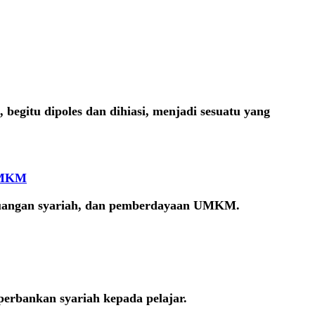
begitu dipoles dan dihiasi, menjadi sesuatu yang
 UMKM
keuangan syariah, dan pemberdayaan UMKM.
erbankan syariah kepada pelajar.