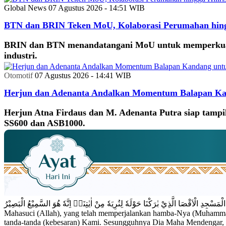
Global News
07 Agustus 2026 - 14:51 WIB
BTN dan BRIN Teken MoU, Kolaborasi Perumahan hingga 
BRIN dan BTN menandatangani MoU untuk memperkuat pe
industri.
Otomotif
07 Agustus 2026 - 14:41 WIB
Herjun dan Adenanta Andalkan Momentum Balapan Ka
Herjun Atna Firdaus dan M. Adenanta Putra siap tamp
SS600 dan ASB1000.
سْجِدِ الْاَقْصَا الَّذِيْ بٰرَكْنَا حَوْلَهٗ لِنُرِيَهٗ مِنْ اٰيٰتِنَاۗ اِنَّهٗ هُوَ السَّمِيْعُ الْبَصِيْرُ
Mahasuci (Allah), yang telah memperjalankan hamba-Nya (Muhammad) 
tanda-tanda (kebesaran) Kami. Sesungguhnya Dia Maha Mendengar,