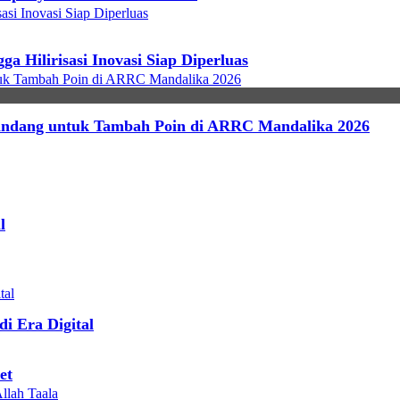
Hilirisasi Inovasi Siap Diperluas
ndang untuk Tambah Poin di ARRC Mandalika 2026
l
di Era Digital
et