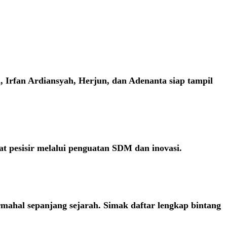
Irfan Ardiansyah, Herjun, dan Adenanta siap tampil
 pesisir melalui penguatan SDM dan inovasi.
rmahal sepanjang sejarah. Simak daftar lengkap bintang