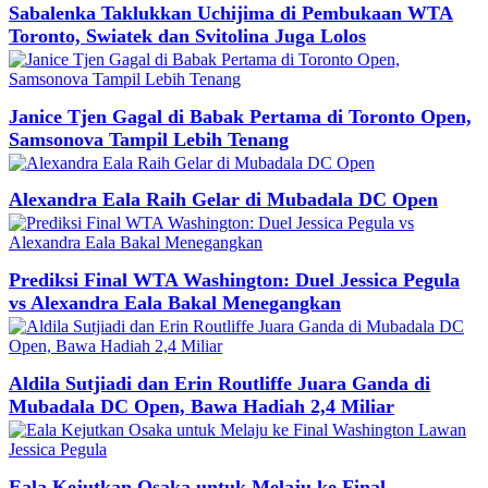
Sabalenka Taklukkan Uchijima di Pembukaan WTA
Toronto, Swiatek dan Svitolina Juga Lolos
Janice Tjen Gagal di Babak Pertama di Toronto Open,
Samsonova Tampil Lebih Tenang
Alexandra Eala Raih Gelar di Mubadala DC Open
Prediksi Final WTA Washington: Duel Jessica Pegula
vs Alexandra Eala Bakal Menegangkan
Aldila Sutjiadi dan Erin Routliffe Juara Ganda di
Mubadala DC Open, Bawa Hadiah 2,4 Miliar
Eala Kejutkan Osaka untuk Melaju ke Final