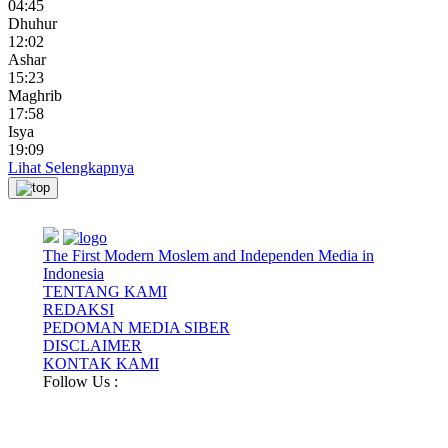
04:45
Dhuhur
12:02
Ashar
15:23
Maghrib
17:58
Isya
19:09
Lihat Selengkapnya
The First Modern Moslem and Independen Media in
Indonesia
TENTANG KAMI
REDAKSI
PEDOMAN MEDIA SIBER
DISCLAIMER
KONTAK KAMI
Follow Us :