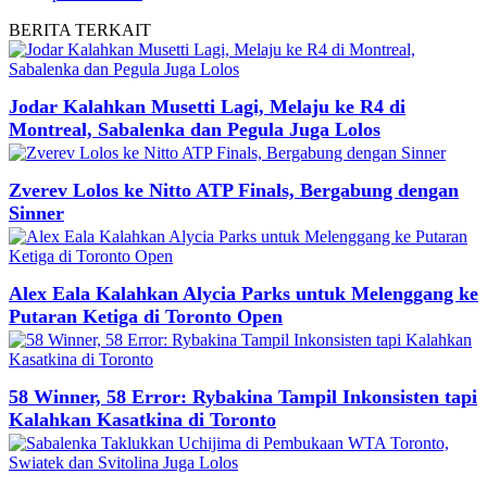
BERITA
TERKAIT
Jodar Kalahkan Musetti Lagi, Melaju ke R4 di
Montreal, Sabalenka dan Pegula Juga Lolos
Zverev Lolos ke Nitto ATP Finals, Bergabung dengan
Sinner
Alex Eala Kalahkan Alycia Parks untuk Melenggang ke
Putaran Ketiga di Toronto Open
58 Winner, 58 Error: Rybakina Tampil Inkonsisten tapi
Kalahkan Kasatkina di Toronto