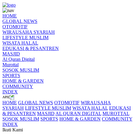
HOME
GLOBAL NEWS
OTOMOTIF
WIRAUSAHA SYARIAH
LIFESTYLE MUSLIM
WISATA HALAL
EDUKASI & PESANTREN
MASJID
Al Quran Digital
Murottal
SOSOK MUSLIM
SPORTS
HOME & GARDEN
COMMUNITY
INDEX
HOME
GLOBAL NEWS
OTOMOTIF
WIRAUSAHA
SYARIAH
LIFESTYLE MUSLIM
WISATA HALAL
EDUKASI
& PESANTREN
MASJID
AL QURAN DIGITAL
MUROTTAL
SOSOK MUSLIM
SPORTS
HOME & GARDEN
COMMUNITY
INDEX
Ikuti Kami