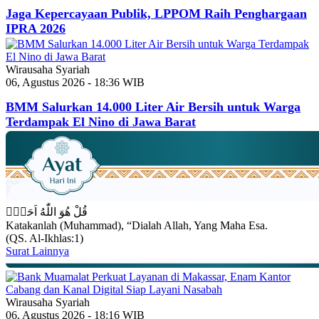
Jaga Kepercayaan Publik, LPPOM Raih Penghargaan
IPRA 2026
Wirausaha Syariah
06, Agustus 2026 - 18:36 WIB
BMM Salurkan 14.000 Liter Air Bersih untuk Warga
Terdampak El Nino di Jawa Barat
قُلْ هُوَ اللّٰهُ اَحَدٌۚ
Katakanlah (Muhammad), “Dialah Allah, Yang Maha Esa.
(QS. Al-Ikhlas:1)
Surat Lainnya
Wirausaha Syariah
06, Agustus 2026 - 18:16 WIB