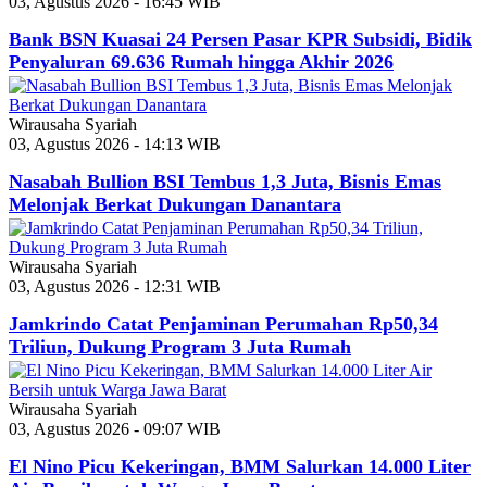
03, Agustus 2026 - 16:45 WIB
Bank BSN Kuasai 24 Persen Pasar KPR Subsidi, Bidik
Penyaluran 69.636 Rumah hingga Akhir 2026
Wirausaha Syariah
03, Agustus 2026 - 14:13 WIB
Nasabah Bullion BSI Tembus 1,3 Juta, Bisnis Emas
Melonjak Berkat Dukungan Danantara
Wirausaha Syariah
03, Agustus 2026 - 12:31 WIB
Jamkrindo Catat Penjaminan Perumahan Rp50,34
Triliun, Dukung Program 3 Juta Rumah
Wirausaha Syariah
03, Agustus 2026 - 09:07 WIB
El Nino Picu Kekeringan, BMM Salurkan 14.000 Liter