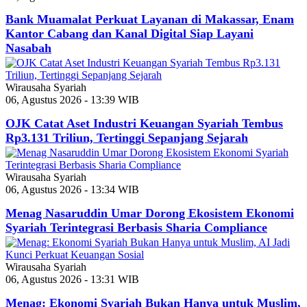
Bank Muamalat Perkuat Layanan di Makassar, Enam
Kantor Cabang dan Kanal Digital Siap Layani
Nasabah
Wirausaha Syariah
06, Agustus 2026 - 13:39 WIB
OJK Catat Aset Industri Keuangan Syariah Tembus
Rp3.131 Triliun, Tertinggi Sepanjang Sejarah
Wirausaha Syariah
06, Agustus 2026 - 13:34 WIB
Menag Nasaruddin Umar Dorong Ekosistem Ekonomi
Syariah Terintegrasi Berbasis Sharia Compliance
Wirausaha Syariah
06, Agustus 2026 - 13:31 WIB
Menag: Ekonomi Syariah Bukan Hanya untuk Muslim,