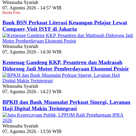
Wirausaha Syariah
07, Agustus 2026 - 14:57 WIB
Berita Foto
Bank BSN Perkuat Literasi Keuangan Pelajar Lewat
Company Visit ISYF di Jakarta
Wirausaha Syariah
07, Agustus 2026 - 14:30 WIB
Kemenag Gandeng KKP, Pesantren dan Madrasah
Didorong Jadi Motor Pemberdayaan Ekonomi Pesisir
Wirausaha Syariah
07, Agustus 2026 - 14:23 WIB
BPKH dan Bank Muamalat Perkuat Sinergi, Layanan
Haji Digital Makin Terintegrasi
Wirausaha Syariah
07, Agustus 2026 - 13:56 WIB