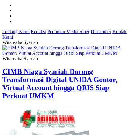
Tentang Kami
Redaksi
Pedoman Media Siber
Disclaimer
Kontak
Kami
Wirausaha Syariah
Wirausaha Syariah
CIMB Niaga Syariah Dorong
Transformasi Digital UNIDA Gontor,
Virtual Account hingga QRIS Siap
Perkuat UMKM