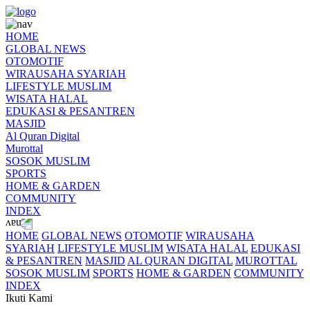
HOME
GLOBAL NEWS
OTOMOTIF
WIRAUSAHA SYARIAH
LIFESTYLE MUSLIM
WISATA HALAL
EDUKASI & PESANTREN
MASJID
Al Quran Digital
Murottal
SOSOK MUSLIM
SPORTS
HOME & GARDEN
COMMUNITY
INDEX
HOME
GLOBAL NEWS
OTOMOTIF
WIRAUSAHA
SYARIAH
LIFESTYLE MUSLIM
WISATA HALAL
EDUKASI
& PESANTREN
MASJID
AL QURAN DIGITAL
MUROTTAL
SOSOK MUSLIM
SPORTS
HOME & GARDEN
COMMUNITY
INDEX
Ikuti Kami