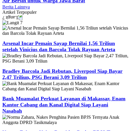
Air Bersih untuk Warga Jawa Barat
Berita Lainnya
Artikel
Terpopuler
Arsenal Incar Pemain Sayap Bernilai 1,56 Triliun
setelah Vinicius dan Barcola Tolak Rayuan Arteta
Bradley Barcola Jadi Rebutan, Liverpool Siap Bayar
2,47 Triliun, PSG Berani 3,09 Triliun
Bank Muamalat Perkuat Layanan di Makassar, Enam
Kantor Cabang dan Kanal Digital Siap Layani
Nasabah