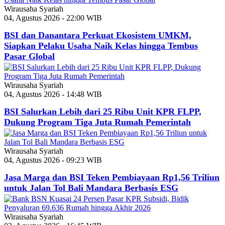
Wirausaha Syariah
04, Agustus 2026 - 22:00 WIB
BSI dan Danantara Perkuat Ekosistem UMKM,
Siapkan Pelaku Usaha Naik Kelas hingga Tembus
Pasar Global
Wirausaha Syariah
04, Agustus 2026 - 14:48 WIB
BSI Salurkan Lebih dari 25 Ribu Unit KPR FLPP,
Dukung Program Tiga Juta Rumah Pemerintah
Wirausaha Syariah
04, Agustus 2026 - 09:23 WIB
Jasa Marga dan BSI Teken Pembiayaan Rp1,56 Triliun
untuk Jalan Tol Bali Mandara Berbasis ESG
Wirausaha Syariah