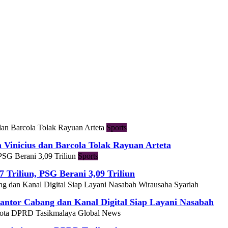
Sports
h Vinicius dan Barcola Tolak Rayuan Arteta
Sports
7 Triliun, PSG Berani 3,09 Triliun
Wirausaha Syariah
ntor Cabang dan Kanal Digital Siap Layani Nasabah
Global News