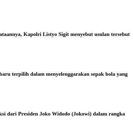
taannya, Kapolri Listyo Sigit menyebut usulan tersebut
baru terpilih dalam menyelenggarakan sepak bola yang
ksi dari Presiden Joko Widodo (Jokowi) dalam rangka