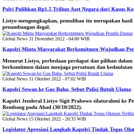
Polri Pulihkan Rp1,5 Triliun Aset Negara dari Kasus K
Listyo mengungkapkan, pemulihan itu merupakan hasil p
penambangan ilegal.
Global News
31 Desember 2022 - 04:00 WIB
Kapolri Minta Masyarakat Berkomitmen Wujudkan Pe
Menurut Listyo, perbedaan perdapat dan pilihan dalam 
berkomitmen dalam menjaga persatuan dan kedaulatan
Global News
31 Oktober 2022 - 07:02 WIB
Kapolri Sowan ke Gus Baha, Sebut Polisi Butuh Ulama
Kapolri Jenderal Listyo Sigit Prabowo silaturahmi k
Rembang pada Ahad (30/10/2022).
Global News
15 Oktober 2022 - 20:35 WIB
Legislator Apresiasi Langkah Kapolri Tindak Tegas Ok