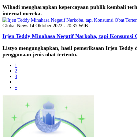
Wihadi mengharapkan kepercayaan publik kembali terhada
internal mereka.
Global News
14 Oktober 2022 - 20:35 WIB
Irjen Teddy Minahasa Negatif Narkoba, tapi Konsumsi 
Listyo mengungkapkan, hasil pemeriksaan Irjen Teddy
penggunaan jenis obat tertentu.
1
2
3
»