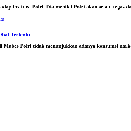
p institusi Polri. Dia menilai Polri akan selalu tegas d
Obat Tertentu
 di Mabes Polri tidak menunjukkan adanya konsumsi nar