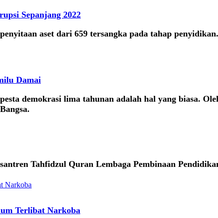
orupsi Sepanjang 2022
enyitaan aset dari 659 tersangka pada tahap penyidikan.
milu Damai
pesta demokrasi lima tahunan adalah hal yang biasa. Ole
 Bangsa.
e Pesantren Tahfidzul Quran Lembaga Pembinaan Pendid
num Terlibat Narkoba