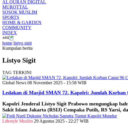
AL QURAN DIGITAL
MUROTTAL
SOSOK MUSLIM
SPORTS
HOME & GARDEN
COMMUNITY
INDEX
home
listyo sigit
Kumpulan berita
Listyo Sigit
TAG TERKINI
Global News
08 November 2025 - 15:58 WIB
Ledakan di Masjid SMAN 72, Kapolri: Jumlah Korban 
Kapolri Jenderal Listyo Sigit Prabowo mengungkap ba
Sakit Islam Jakarta (RSIJ) Cempaka Putih, RS Yarsi,
Lifestyle Muslim
29 Agustus 2025 - 22:27 WIB