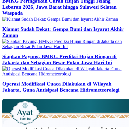
BMKG Peringatkan Curah Hujan Tinggi Jelang
Lebaran 2026, Jawa Barat hingga Sulawesi Selatan
Waspada
Kiamat Sudah Dekat: Gempa Bumi dan Isyarat Akhir
Zaman
Siapkan Payung, BMKG Prediksi Hujan Ringan di
Jakarta dan Sebagian Besar Pulau Jawa Hari Ini
Operasi Modifikasi Cuaca Dilakukan di Wilayah
Jakarta, Guna Antisipasi Bencana Hidrometeorologi