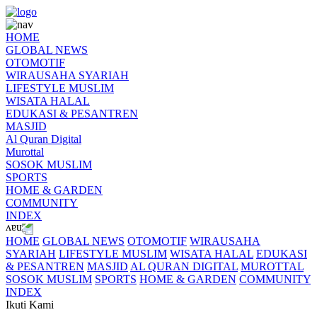
HOME
GLOBAL NEWS
OTOMOTIF
WIRAUSAHA SYARIAH
LIFESTYLE MUSLIM
WISATA HALAL
EDUKASI & PESANTREN
MASJID
Al Quran Digital
Murottal
SOSOK MUSLIM
SPORTS
HOME & GARDEN
COMMUNITY
INDEX
HOME
GLOBAL NEWS
OTOMOTIF
WIRAUSAHA
SYARIAH
LIFESTYLE MUSLIM
WISATA HALAL
EDUKASI
& PESANTREN
MASJID
AL QURAN DIGITAL
MUROTTAL
SOSOK MUSLIM
SPORTS
HOME & GARDEN
COMMUNITY
INDEX
Ikuti Kami