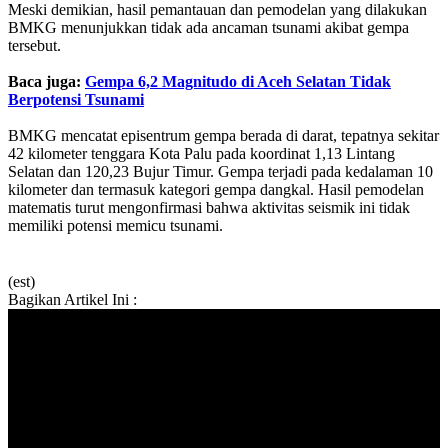
Meski demikian, hasil pemantauan dan pemodelan yang dilakukan
BMKG menunjukkan tidak ada ancaman tsunami akibat gempa
tersebut.
Baca juga:
Gempa 6,2 Magnitudo di Aceh Selatan Tidak
Berpotensi Tsunami
BMKG mencatat episentrum gempa berada di darat, tepatnya sekitar
42 kilometer tenggara Kota Palu pada koordinat 1,13 Lintang
Selatan dan 120,23 Bujur Timur. Gempa terjadi pada kedalaman 10
kilometer dan termasuk kategori gempa dangkal. Hasil pemodelan
matematis turut mengonfirmasi bahwa aktivitas seismik ini tidak
memiliki potensi memicu tsunami.
(est)
Bagikan Artikel Ini :