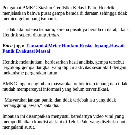
Pengamat BMKG Stasiun Geofisika Kelas I Palu, Hendrik,
menjelaskan bahwa pusat gempa berada di daratan sehingga tidak
memicu gelombang tsunami.
"Tidak ada potensi tsunami, karena pusatnya berada di darat," kata
Hendrik seperti dikutip
Antara.
Baca
juga:
Tsunami 4 Meter Hantam Rusia, Jepang-Hawaii
Panik Evakuasi Massal
Hendrik melanjutkan, berdasarkan hasil analisis, gempa tersebut
tergolong gempa dangkal yang dipicu aktivitas sesar aktif dengan
mekanisme pergerakan turun.
BMKG juga mengimbau masyarakat untuk tetap tenang dan tidak
mudah mempercayai informasi yang belum terverifikasi.
"Masyarakat jangan panik, dan tidak terjebak isu yang tidak
bertanggung jawab," kata dia.
Imbauan ini disampaikan menyusul beredarnya video viral yang
memperlihatkan kondisi air laut di Teluk Palu yang disebut-sebut
mengalami surut.