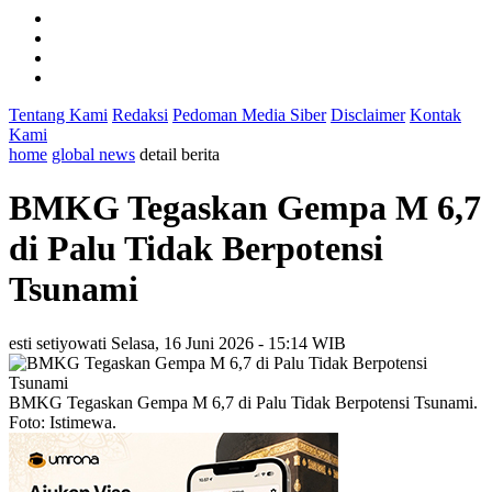
Tentang Kami
Redaksi
Pedoman Media Siber
Disclaimer
Kontak
Kami
home
global news
detail berita
BMKG Tegaskan Gempa M 6,7
di Palu Tidak Berpotensi
Tsunami
esti setiyowati
Selasa, 16 Juni 2026 - 15:14 WIB
BMKG Tegaskan Gempa M 6,7 di Palu Tidak Berpotensi Tsunami.
Foto: Istimewa.