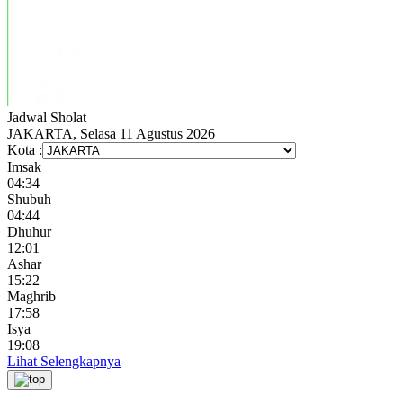
Jadwal
Sholat
JAKARTA, Selasa 11 Agustus 2026
Kota :
Imsak
04:34
Shubuh
04:44
Dhuhur
12:01
Ashar
15:22
Maghrib
17:58
Isya
19:08
Lihat Selengkapnya