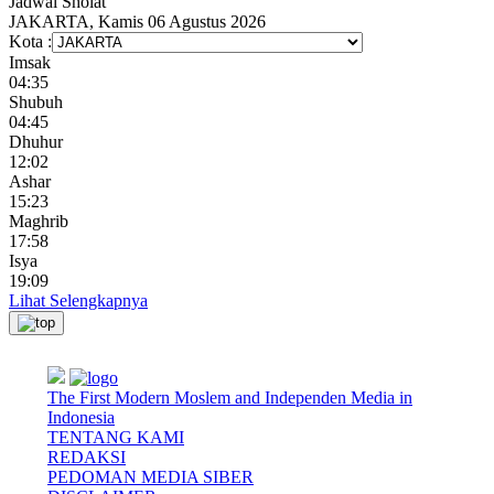
Jadwal
Sholat
JAKARTA, Kamis 06 Agustus 2026
Kota :
Imsak
04:35
Shubuh
04:45
Dhuhur
12:02
Ashar
15:23
Maghrib
17:58
Isya
19:09
Lihat Selengkapnya
The First Modern Moslem and Independen Media in
Indonesia
TENTANG KAMI
REDAKSI
PEDOMAN MEDIA SIBER