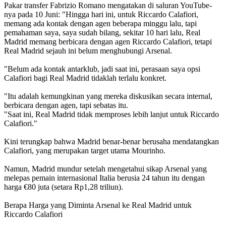
Pakar transfer Fabrizio Romano mengatakan di saluran YouTube-
nya pada 10 Juni: "Hingga hari ini, untuk Riccardo Calafiori,
memang ada kontak dengan agen beberapa minggu lalu, tapi
pemahaman saya, saya sudah bilang, sekitar 10 hari lalu, Real
Madrid memang berbicara dengan agen Riccardo Calafiori, tetapi
Real Madrid sejauh ini belum menghubungi Arsenal.
"Belum ada kontak antarklub, jadi saat ini, perasaan saya opsi
Calafiori bagi Real Madrid tidaklah terlalu konkret.
"Itu adalah kemungkinan yang mereka diskusikan secara internal,
berbicara dengan agen, tapi sebatas itu.
"Saat ini, Real Madrid tidak memproses lebih lanjut untuk Riccardo
Calafiori."
Kini terungkap bahwa Madrid benar-benar berusaha mendatangkan
Calafiori, yang merupakan target utama Mourinho.
Namun, Madrid mundur setelah mengetahui sikap Arsenal yang
melepas pemain internasional Italia berusia 24 tahun itu dengan
harga €80 juta (setara Rp1,28 triliun).
Berapa Harga yang Diminta Arsenal ke Real Madrid untuk
Riccardo Calafiori