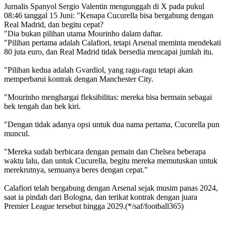
Jurnalis Spanyol Sergio Valentin mengunggah di X pada pukul
08:46 tanggal 15 Juni: "Kenapa Cucurella bisa bergabung dengan
Real Madrid, dan begitu cepat?
"Dia bukan pilihan utama Mourinho dalam daftar.
"Pilihan pertama adalah Calafiori, tetapi Arsenal meminta mendekati
80 juta euro, dan Real Madrid tidak bersedia mencapai jumlah itu.
"Pilihan kedua adalah Gvardiol, yang ragu-ragu tetapi akan
memperbarui kontrak dengan Manchester City.
"Mourinho menghargai fleksibilitas: mereka bisa bermain sebagai
bek tengah dan bek kiri.
"Dengan tidak adanya opsi untuk dua nama pertama, Cucurella pun
muncul.
"Mereka sudah berbicara dengan pemain dan Chelsea beberapa
waktu lalu, dan untuk Cucurella, begitu mereka memutuskan untuk
merekrutnya, semuanya beres dengan cepat."
Calafiori telah bergabung dengan Arsenal sejak musim panas 2024,
saat ia pindah dari Bologna, dan terikat kontrak dengan juara
Premier League tersebut hingga 2029.(*/saf/football365)