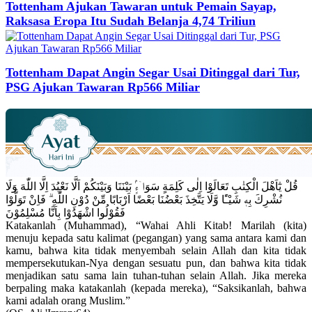
Tottenham Ajukan Tawaran untuk Pemain Sayap,
Raksasa Eropa Itu Sudah Belanja 4,74 Triliun
Tottenham Dapat Angin Segar Usai Ditinggal dari Tur,
PSG Ajukan Tawaran Rp566 Miliar
قُلْ يٰٓاَهْلَ الْكِتٰبِ تَعَالَوْا اِلٰى كَلِمَةٍ سَوَاۤءٍۢ بَيْنَنَا وَبَيْنَكُمْ اَلَّا نَعْبُدَ اِلَّا اللّٰهَ وَلَا
نُشْرِكَ بِهٖ شَيْـًٔا وَّلَا يَتَّخِذَ بَعْضُنَا بَعْضًا اَرْبَابًا مِّنْ دُوْنِ اللّٰهِ ۗ فَاِنْ تَوَلَّوْا
فَقُوْلُوا اشْهَدُوْا بِاَنَّا مُسْلِمُوْنَ
Katakanlah (Muhammad), “Wahai Ahli Kitab! Marilah (kita)
menuju kepada satu kalimat (pegangan) yang sama antara kami dan
kamu, bahwa kita tidak menyembah selain Allah dan kita tidak
mempersekutukan-Nya dengan sesuatu pun, dan bahwa kita tidak
menjadikan satu sama lain tuhan-tuhan selain Allah. Jika mereka
berpaling maka katakanlah (kepada mereka), “Saksikanlah, bahwa
kami adalah orang Muslim.”