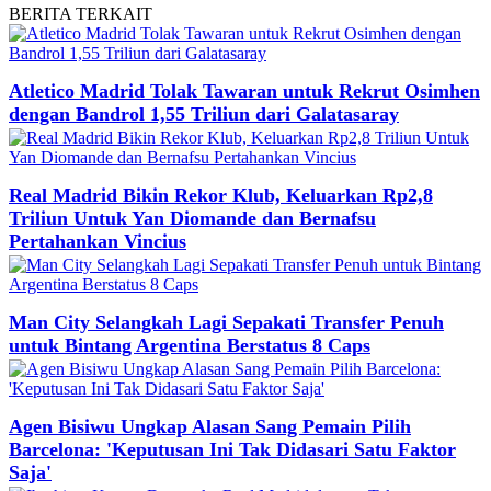
BERITA
TERKAIT
Atletico Madrid Tolak Tawaran untuk Rekrut Osimhen
dengan Bandrol 1,55 Triliun dari Galatasaray
Real Madrid Bikin Rekor Klub, Keluarkan Rp2,8
Triliun Untuk Yan Diomande dan Bernafsu
Pertahankan Vincius
Man City Selangkah Lagi Sepakati Transfer Penuh
untuk Bintang Argentina Berstatus 8 Caps
Agen Bisiwu Ungkap Alasan Sang Pemain Pilih
Barcelona: 'Keputusan Ini Tak Didasari Satu Faktor
Saja'