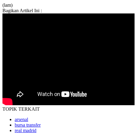
(lam)
Bagikan Artikel Ini :
TOPIK
TERKAIT
arsenal
bursa transfer
real madrid