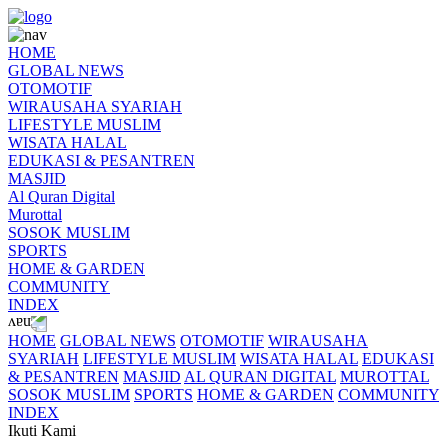
HOME
GLOBAL NEWS
OTOMOTIF
WIRAUSAHA SYARIAH
LIFESTYLE MUSLIM
WISATA HALAL
EDUKASI & PESANTREN
MASJID
Al Quran Digital
Murottal
SOSOK MUSLIM
SPORTS
HOME & GARDEN
COMMUNITY
INDEX
HOME
GLOBAL NEWS
OTOMOTIF
WIRAUSAHA
SYARIAH
LIFESTYLE MUSLIM
WISATA HALAL
EDUKASI
& PESANTREN
MASJID
AL QURAN DIGITAL
MUROTTAL
SOSOK MUSLIM
SPORTS
HOME & GARDEN
COMMUNITY
INDEX
Ikuti Kami