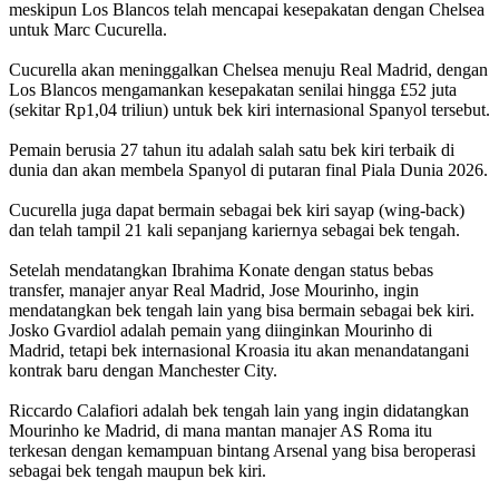
meskipun Los Blancos telah mencapai kesepakatan dengan Chelsea
untuk Marc Cucurella.
Cucurella akan meninggalkan Chelsea menuju Real Madrid, dengan
Los Blancos mengamankan kesepakatan senilai hingga £52 juta
(sekitar Rp1,04 triliun) untuk bek kiri internasional Spanyol tersebut.
Pemain berusia 27 tahun itu adalah salah satu bek kiri terbaik di
dunia dan akan membela Spanyol di putaran final Piala Dunia 2026.
Cucurella juga dapat bermain sebagai bek kiri sayap (wing-back)
dan telah tampil 21 kali sepanjang kariernya sebagai bek tengah.
Setelah mendatangkan Ibrahima Konate dengan status bebas
transfer, manajer anyar Real Madrid, Jose Mourinho, ingin
mendatangkan bek tengah lain yang bisa bermain sebagai bek kiri.
Josko Gvardiol adalah pemain yang diinginkan Mourinho di
Madrid, tetapi bek internasional Kroasia itu akan menandatangani
kontrak baru dengan Manchester City.
Riccardo Calafiori adalah bek tengah lain yang ingin didatangkan
Mourinho ke Madrid, di mana mantan manajer AS Roma itu
terkesan dengan kemampuan bintang Arsenal yang bisa beroperasi
sebagai bek tengah maupun bek kiri.