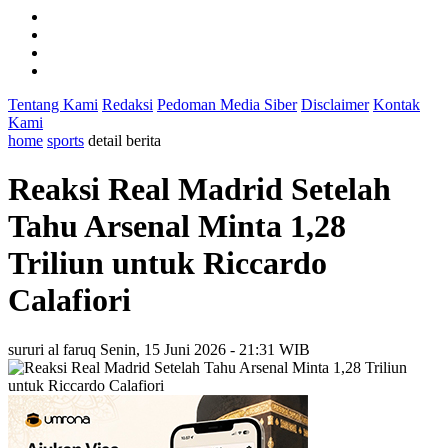
Tentang Kami
Redaksi
Pedoman Media Siber
Disclaimer
Kontak
Kami
home
sports
detail berita
Reaksi Real Madrid Setelah
Tahu Arsenal Minta 1,28
Triliun untuk Riccardo
Calafiori
sururi al faruq
Senin, 15 Juni 2026 - 21:31 WIB