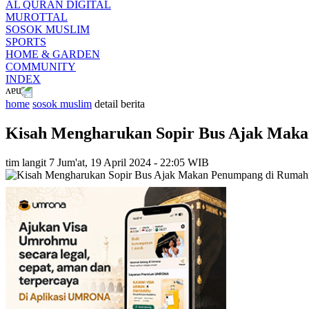
AL QURAN DIGITAL
MUROTTAL
SOSOK MUSLIM
SPORTS
HOME & GARDEN
COMMUNITY
INDEX
home
sosok muslim
detail berita
Kisah Mengharukan Sopir Bus Ajak Mak
tim langit 7
Jum'at, 19 April 2024 - 22:05 WIB