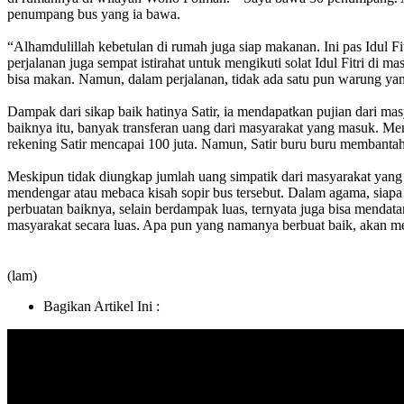
penumpang bus yang ia bawa.
“Alhamdulillah kebetulan di rumah juga siap makanan. Ini pas Idul F
perjalanan juga sempat istirahat untuk mengikuti solat Idul Fitri di 
bisa makan. Namun, dalam perjalanan, tidak ada satu pun warung ya
Dampak dari sikap baik hatinya Satir, ia mendapatkan pujian dari m
baiknya itu, banyak transferan uang dari masyarakat yang masuk. Men
rekening Satir mencapai 100 juta. Namun, Satir buru buru membanta
Meskipun tidak diungkap jumlah uang simpatik dari masyarakat yang m
mendengar atau mebaca kisah sopir bus tersebut. Dalam agama, siapa 
perbuatan baiknya, selain berdampak luas, ternyata juga bisa mendatan
masyarakat secara luas. Apa pun yang namanya berbuat baik, akan m
(lam)
Bagikan Artikel Ini :