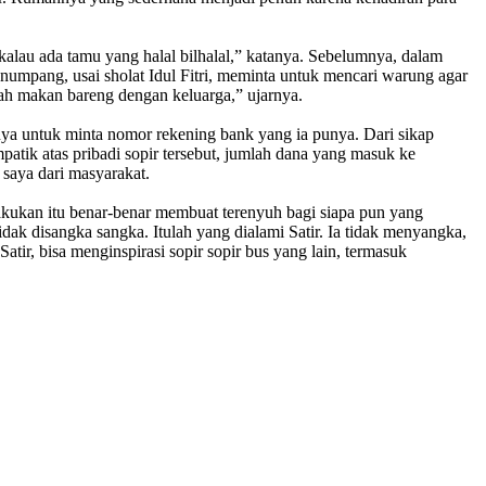
kalau ada tamu yang halal bilhalal,” katanya. Sebelumnya, dalam
penumpang, usai sholat Idul Fitri, meminta untuk mencari warung agar
ah makan bareng dengan keluarga,” ujarnya.
nya untuk minta nomor rekening bank yang ia punya. Dari sikap
atik atas pribadi sopir tersebut, jumlah dana yang masuk ke
saya dari masyarakat.
lakukan itu benar-benar membuat terenyuh bagi siapa pun yang
ak disangka sangka. Itulah yang dialami Satir. Ia tidak menyangka,
atir, bisa menginspirasi sopir sopir bus yang lain, termasuk