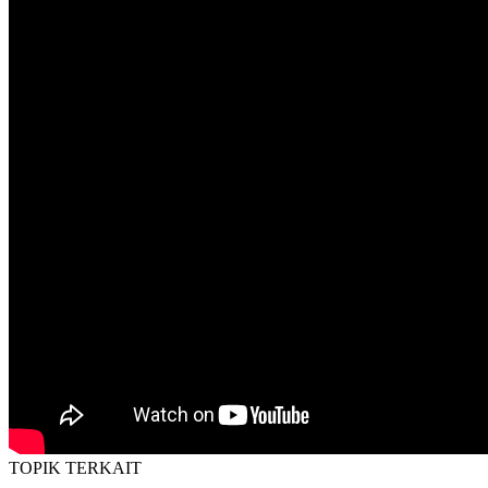
TOPIK
TERKAIT