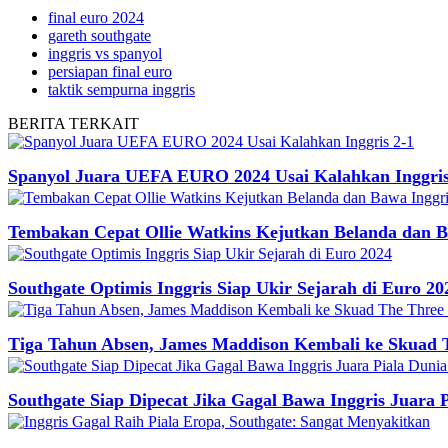
final euro 2024
gareth southgate
inggris vs spanyol
persiapan final euro
taktik sempurna inggris
BERITA
TERKAIT
Spanyol Juara UEFA EURO 2024 Usai Kalahkan Inggris
Tembakan Cepat Ollie Watkins Kejutkan Belanda dan Ba
Southgate Optimis Inggris Siap Ukir Sejarah di Euro 20
Tiga Tahun Absen, James Maddison Kembali ke Skuad 
Southgate Siap Dipecat Jika Gagal Bawa Inggris Juara 