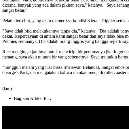
dicerna, banyak yang ada dalam pikiran saya," katanya. "Saya senang
sangat besar."
Pelatih tersebut, yang akan memeriksa kondisi Kieran Trippier setel
"Saya tidak bisa melakukannya tanpa dia," katanya. "Dia adalah pen
dekat. Kepercayaan di antara kami sangat besar dan saya tidak bisa
Premier, semuanya. Dia adalah orang Inggris yang bangga seperti say
Rice mengingat janjinya untuk mencicipi bir pertamanya jika Inggris
menang, saya akan minum bir yang sebenarnya. Saya mungkin harus 
"Sungguh malam yang luar biasa [melawan Belanda]. Sangat emosional
George's Park, dia mengatakan bahwa ini akan menjadi rollercoaster da
(lam)
Bagikan Artikel Ini :