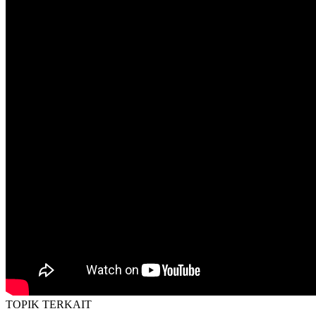
TOPIK
TERKAIT