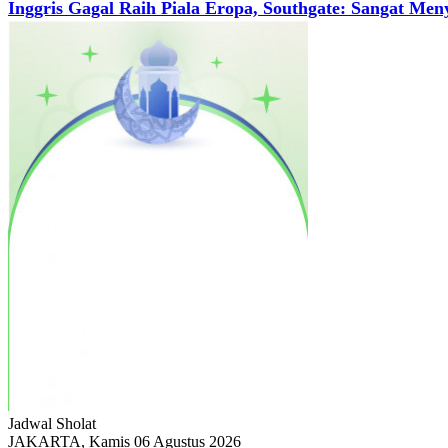
Inggris Gagal Raih Piala Eropa, Southgate: Sangat Men
Jadwal
Sholat
JAKARTA, Kamis 06 Agustus 2026