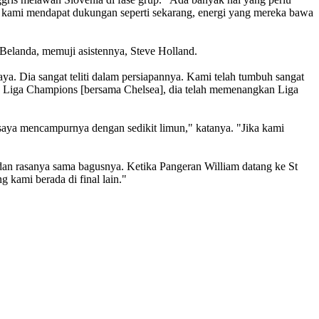
ika kami mendapat dukungan seperti sekarang, energi yang mereka bawa
 Belanda, memuji asistennya, Steve Holland.
a. Dia sangat teliti dalam persiapannya. Kami telah tumbuh sangat
kan Liga Champions [bersama Chelsea], dia telah memenangkan Liga
i saya mencampurnya dengan sedikit limun," katanya. "Jika kami
 dan rasanya sama bagusnya. Ketika Pangeran William datang ke St
g kami berada di final lain."