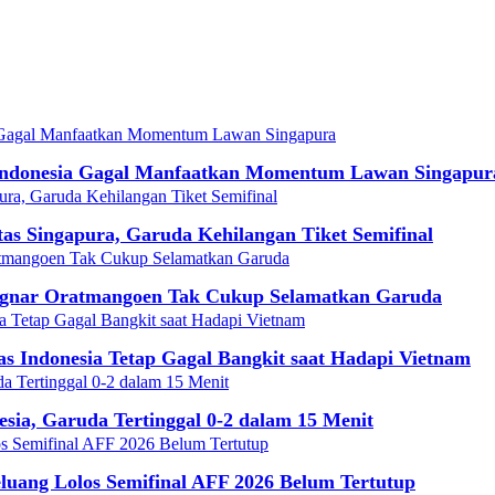
Indonesia Gagal Manfaatkan Momentum Lawan Singapur
tas Singapura, Garuda Kehilangan Tiket Semifinal
 Ragnar Oratmangoen Tak Cukup Selamatkan Garuda
 Indonesia Tetap Gagal Bangkit saat Hadapi Vietnam
sia, Garuda Tertinggal 0-2 dalam 15 Menit
eluang Lolos Semifinal AFF 2026 Belum Tertutup