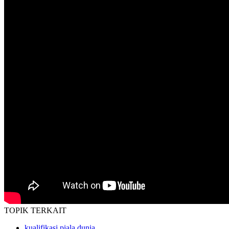
TOPIK
TERKAIT
kualifikasi piala dunia