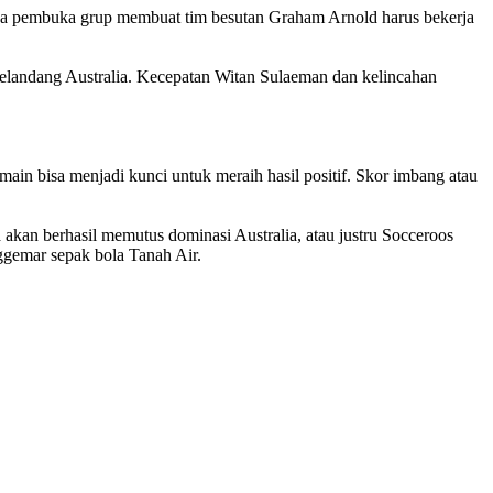
laga pembuka grup membuat tim besutan Graham Arnold harus bekerja
 gelandang Australia. Kecepatan Witan Sulaeman dan kelincahan
ain bisa menjadi kunci untuk meraih hasil positif. Skor imbang atau
akan berhasil memutus dominasi Australia, atau justru Socceroos
ggemar sepak bola Tanah Air.