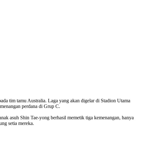
ada tim tamu Australia. Laga yang akan digelar di Stadion Utama
kemenangan perdana di Grup C.
, anak asuh Shin Tae-yong berhasil memetik tiga kemenangan, hanya
ung setia mereka.