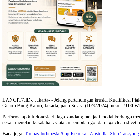
LANGIT7.ID-, Jakarta- - Jelang pertandingan krusial Kualifikasi Pi
Gelora Bung Karno, Jakarta, pada Selasa (10/9/2024) pukul 19.00 WI
Performa apik Indonesia di laga kandang menjadi modal berharga men
sekali menelan kekalahan. Catatan sembilan gol dan tiga clean sheet
Baca juga:
Timnas Indonesia Siap Kejutkan Australia, Shin Tae-yon