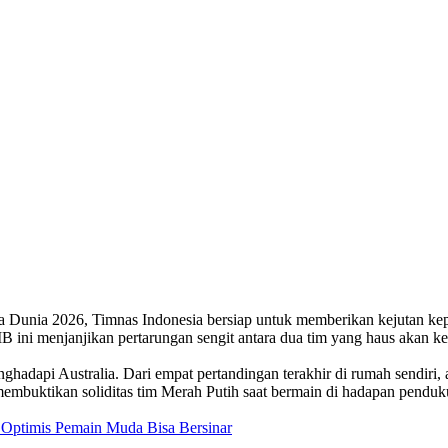
ala Dunia 2026, Timnas Indonesia bersiap untuk memberikan kejutan kep
B ini menjanjikan pertarungan sengit antara dua tim yang haus akan 
ghadapi Australia. Dari empat pertandingan terakhir di rumah sendiri
 membuktikan soliditas tim Merah Putih saat bermain di hadapan penduk
g Optimis Pemain Muda Bisa Bersinar