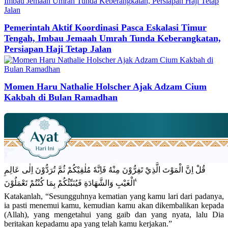
Pemerintah Aktif Koordinasi Pasca Eskalasi Timur
Tengah, Imbau Jemaah Umrah Tunda Keberangkatan,
Persiapan Haji Tetap Jalan
Momen Haru Nathalie Holscher Ajak Adzam Cium
Kakbah di Bulan Ramadhan
قُلْ اِنَّ الْمَوْتَ الَّذِيْ تَفِرُّوْنَ مِنْهُ فَاِنَّهٗ مُلٰقِيْكُمْ ثُمَّ تُرَدُّوْنَ اِلٰى عَالِمِ
الْغَيْبِ وَالشَّهَادَةِ فَيُنَبِّئُكُمْ بِمَا كُنْتُمْ تَعْمَلُوْنَ ࣖ
Katakanlah, “Sesungguhnya kematian yang kamu lari dari padanya,
ia pasti menemui kamu, kemudian kamu akan dikembalikan kepada
(Allah), yang mengetahui yang gaib dan yang nyata, lalu Dia
beritakan kepadamu apa yang telah kamu kerjakan.”