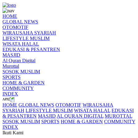
HOME
GLOBAL NEWS
OTOMOTIF
WIRAUSAHA SYARIAH
LIFESTYLE MUSLIM
WISATA HALAL
EDUKASI & PESANTREN
MASJID
Al Quran Digital
Murottal
SOSOK MUSLIM
SPORTS
HOME & GARDEN
COMMUNITY
INDEX
HOME
GLOBAL NEWS
OTOMOTIF
WIRAUSAHA
SYARIAH
LIFESTYLE MUSLIM
WISATA HALAL
EDUKASI
& PESANTREN
MASJID
AL QURAN DIGITAL
MUROTTAL
SOSOK MUSLIM
SPORTS
HOME & GARDEN
COMMUNITY
INDEX
Ikuti Kami