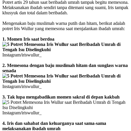
Potret artis 29 tahun saat beribadah umrah tampak begitu memesona.
Melaksanakan ibadah sendiri tanpa ditemani sang suami, Iris tampak
khusyuk dan total dalam beribadah.
Mengenakan baju muslimah warna putih dan hitam, berikut adalah
potret Iris Wullur yang memesona saat menjalankan ibadah umrah:
1. Momen Iris saat berdoa
Instagram/iriswullur_
2. Memesona dengan baju muslimah hitam dan sunglass warna
senada
Instagram/iriswullur_
3. Tak lupa mengabadikan momen sakral di depan kakbah
Instagram/iriswullur_
4. Iris dan sahabat dan keluarganya saat sama-sama
melaksanakan ibadah umrah