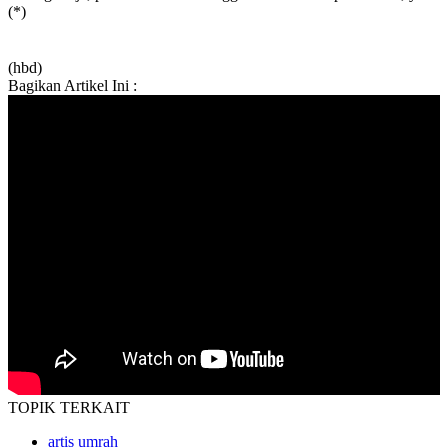
(*)
(hbd)
Bagikan Artikel Ini :
TOPIK
TERKAIT
artis umrah