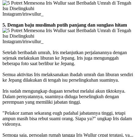
Instagram/iriswullur_
5. Dengan baju muslimah putih panjang dan sunglass hitam
Instagram/iriswullur_
Setelah beribadah umrah, Iris melanjutkan perjalanannya dengan
sejenak melakukan liburan ke Jepang. Iris juga mengunggah
beberapa foto saat berlibur ke Jepang.
Semua aktivitas Iris melaksanakan ibadah umrah dan liburan sendiri
ke Jepang dilakukan di tengah isu perselingkuhan suaminya.
Iris sudah mengungkap dugaan tersebut melalui akun tiktoknya.
Dalam pernyatannya, suaminya diduga berselingkuh dengan
perempuan yang memiliki jabatan tinggi.
"Pelakor zaman sekarang eugh padahal jabatannya tinggi, tetapi
ampun masih bisa rebut suami orang. Siapa ya?" ungkap Iris dalam
videonya.
Semoga saja, persoalan rumah tangga Iris Wullur cepat teratasi, ya...