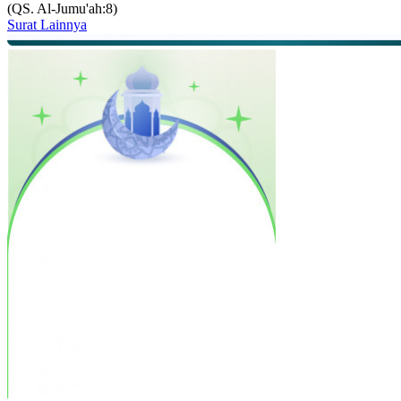
(QS. Al-Jumu'ah:8)
Surat Lainnya