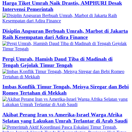
Harga Tiket Umrah Naik Drastis, AMPHURI Desak
Intervensi Pemerintah
Disiplin Angsuran Berbuah Umrah, Marbot di Jakarta
Raih Kesempatan dari Adira Finance
Pergi Umrah, Hamish Daud Tiba di Madinah di
Tengah Gejolak Timur Tengah
Imbas Konflik Timur Tengah, Meisya Siregar dan Bebi
Romeo Tertahan di Mekkah
Akibat Perang Iran vs Amerika-Israel Warga Afrika
Selatan yang Lakukan Umrah Terlantar di Arab Saudi