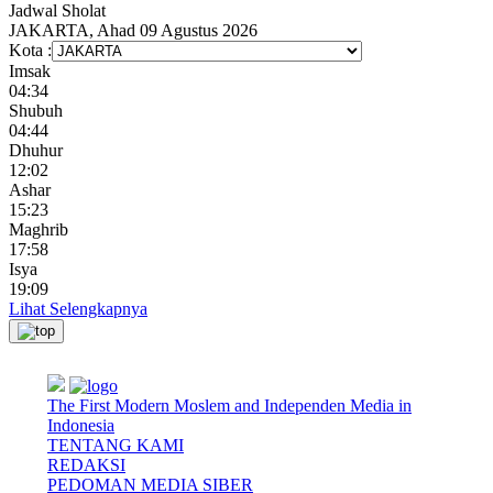
Jadwal
Sholat
JAKARTA, Ahad 09 Agustus 2026
Kota :
Imsak
04:34
Shubuh
04:44
Dhuhur
12:02
Ashar
15:23
Maghrib
17:58
Isya
19:09
Lihat Selengkapnya
The First Modern Moslem and Independen Media in
Indonesia
TENTANG KAMI
REDAKSI
PEDOMAN MEDIA SIBER