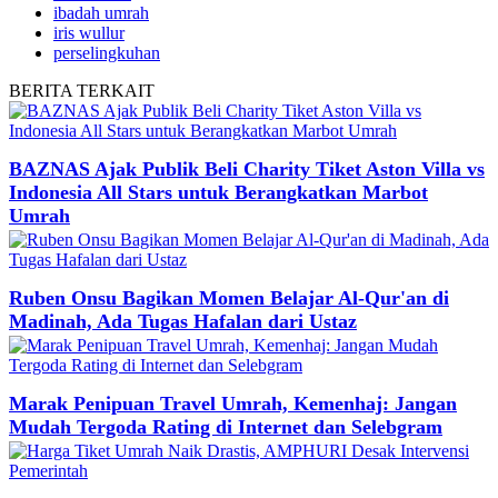
ibadah umrah
iris wullur
perselingkuhan
BERITA
TERKAIT
BAZNAS Ajak Publik Beli Charity Tiket Aston Villa vs
Indonesia All Stars untuk Berangkatkan Marbot
Umrah
Ruben Onsu Bagikan Momen Belajar Al-Qur'an di
Madinah, Ada Tugas Hafalan dari Ustaz
Marak Penipuan Travel Umrah, Kemenhaj: Jangan
Mudah Tergoda Rating di Internet dan Selebgram