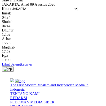
Jadwal
Sholat
JAKARTA, Ahad 09 Agustus 2026
Kota :
Imsak
04:34
Shubuh
04:44
Dhuhur
12:02
Ashar
15:23
Maghrib
17:58
Isya
19:09
Lihat Selengkapnya
The First Modern Moslem and Independen Media in
Indonesia
TENTANG KAMI
REDAKSI
PEDOMAN MEDIA SIBER