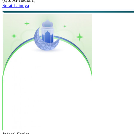
(QS. Al-Hadid:1)
Surat Lainnya