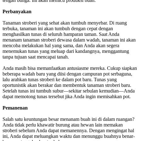
tengah bunga. Ini akan memicu produksi buah.
Perbanyakan
Tanaman stroberi yang sehat akan tumbuh menyebar. Di ruang
terbuka, tanaman ini akan tumbuh dengan cepat dengan
menghasilkan tunas di seluruh hamparan taman. Saat Anda
menanam tanaman stroberi dewasa dalam wadah, tanaman ini akan
mencoba melakukan hal yang sama, dan Anda akan segera
menemukan tunas yang meluap dari kandangnya, menggantung
tanpa tujuan saat mencapai tanah.
Anda masih bisa memanfaatkan antusiasme mereka. Cukup siapkan
beberapa wadah baru yang diisi dengan campuran pot serbaguna,
lalu arahkan tunas stroberi ke dalam pot baru. Tunas yang
oportunistik akan berakar dan membentuk tanaman stroberi baru.
Setelah tunas ini tumbuh subur—sekitar sebulan kemudian—Anda
dapat memotong tunas tersebut jika Anda ingin memisahkan pot.
Pemanenan
Salah satu keuntungan besar menanam buah ini di dalam ruangan?
Anda tidak perlu khawatir burung atau hewan lain memakan
stroberi sebelum Anda dapat memanennya. Dengan mengingat hal
ini, Anda dapat meluangkan waktu dan menunggu buahnya benar-