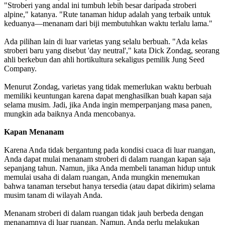
"Stroberi yang andal ini tumbuh lebih besar daripada stroberi
alpine," katanya. "Rute tanaman hidup adalah yang terbaik untuk
keduanya—menanam dari biji membutuhkan waktu terlalu lama."
Ada pilihan lain di luar varietas yang selalu berbuah. "Ada kelas
stroberi baru yang disebut 'day neutral'," kata Dick Zondag, seorang
ahli berkebun dan ahli hortikultura sekaligus pemilik Jung Seed
Company.
Menurut Zondag, varietas yang tidak memerlukan waktu berbuah
memiliki keuntungan karena dapat menghasilkan buah kapan saja
selama musim. Jadi, jika Anda ingin memperpanjang masa panen,
mungkin ada baiknya Anda mencobanya.
Kapan Menanam
Karena Anda tidak bergantung pada kondisi cuaca di luar ruangan,
Anda dapat mulai menanam stroberi di dalam ruangan kapan saja
sepanjang tahun. Namun, jika Anda membeli tanaman hidup untuk
memulai usaha di dalam ruangan, Anda mungkin menemukan
bahwa tanaman tersebut hanya tersedia (atau dapat dikirim) selama
musim tanam di wilayah Anda.
Menanam stroberi di dalam ruangan tidak jauh berbeda dengan
menanamnya di luar ruangan. Namun, Anda perlu melakukan