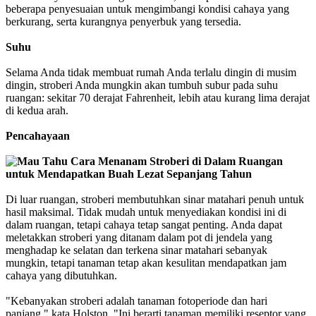
beberapa penyesuaian untuk mengimbangi kondisi cahaya yang
berkurang, serta kurangnya penyerbuk yang tersedia.
Suhu
Selama Anda tidak membuat rumah Anda terlalu dingin di musim
dingin, stroberi Anda mungkin akan tumbuh subur pada suhu
ruangan: sekitar 70 derajat Fahrenheit, lebih atau kurang lima derajat
di kedua arah.
Pencahayaan
Di luar ruangan, stroberi membutuhkan sinar matahari penuh untuk
hasil maksimal. Tidak mudah untuk menyediakan kondisi ini di
dalam ruangan, tetapi cahaya tetap sangat penting. Anda dapat
meletakkan stroberi yang ditanam dalam pot di jendela yang
menghadap ke selatan dan terkena sinar matahari sebanyak
mungkin, tetapi tanaman tetap akan kesulitan mendapatkan jam
cahaya yang dibutuhkan.
"Kebanyakan stroberi adalah tanaman fotoperiode dan hari
panjang," kata Holston. "Ini berarti tanaman memiliki reseptor yang