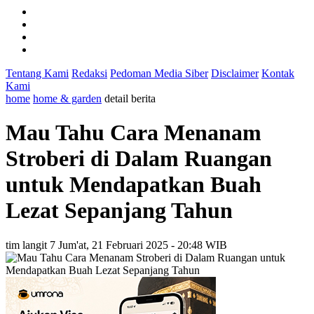
Tentang Kami
Redaksi
Pedoman Media Siber
Disclaimer
Kontak
Kami
home
home & garden
detail berita
Mau Tahu Cara Menanam
Stroberi di Dalam Ruangan
untuk Mendapatkan Buah
Lezat Sepanjang Tahun
tim langit 7
Jum'at, 21 Februari 2025 - 20:48 WIB