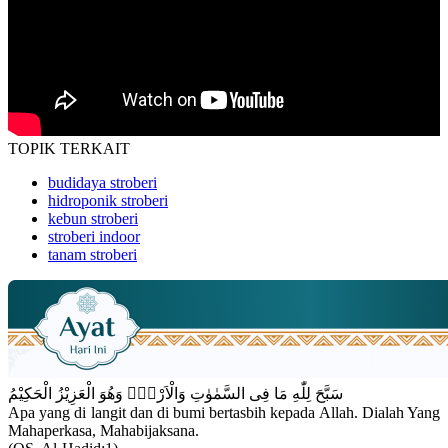
TOPIK
TERKAIT
budidaya stroberi
hidroponik stroberi
kebun stroberi
stroberi indoor
tanam stroberi
سَبَّحَ لِلّٰهِ مَا فِى السَّمٰوٰتِ وَالْاَرْضِۚ وَهُوَ الْعَزِيْزُ الْحَكِيْمُ
Apa yang di langit dan di bumi bertasbih kepada Allah. Dialah Yang
Mahaperkasa, Mahabijaksana.