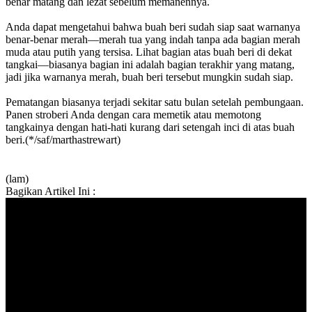
benar matang dan lezat sebelum memanennya.
Anda dapat mengetahui bahwa buah beri sudah siap saat warnanya
benar-benar merah—merah tua yang indah tanpa ada bagian merah
muda atau putih yang tersisa. Lihat bagian atas buah beri di dekat
tangkai—biasanya bagian ini adalah bagian terakhir yang matang,
jadi jika warnanya merah, buah beri tersebut mungkin sudah siap.
Pematangan biasanya terjadi sekitar satu bulan setelah pembungaan.
Panen stroberi Anda dengan cara memetik atau memotong
tangkainya dengan hati-hati kurang dari setengah inci di atas buah
beri.(*/saf/marthastrewart)
(lam)
Bagikan Artikel Ini :