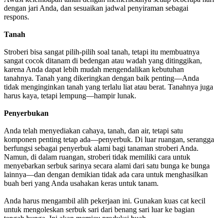
dengan jari Anda, dan sesuaikan jadwal penyiraman sebagai
respons.
Tanah
Stroberi bisa sangat pilih-pilih soal tanah, tetapi itu membuatnya
sangat cocok ditanam di bedengan atau wadah yang ditinggikan,
karena Anda dapat lebih mudah mengendalikan kebutuhan
tanahnya. Tanah yang dikeringkan dengan baik penting—Anda
tidak menginginkan tanah yang terlalu liat atau berat. Tanahnya juga
harus kaya, tetapi lempung—hampir lunak.
Penyerbukan
Anda telah menyediakan cahaya, tanah, dan air, tetapi satu
komponen penting tetap ada—penyerbuk. Di luar ruangan, serangga
berfungsi sebagai penyerbuk alami bagi tanaman stroberi Anda.
Namun, di dalam ruangan, stroberi tidak memiliki cara untuk
menyebarkan serbuk sarinya secara alami dari satu bunga ke bunga
lainnya—dan dengan demikian tidak ada cara untuk menghasilkan
buah beri yang Anda usahakan keras untuk tanam.
Anda harus mengambil alih pekerjaan ini. Gunakan kuas cat kecil
untuk mengoleskan serbuk sari dari benang sari luar ke bagian