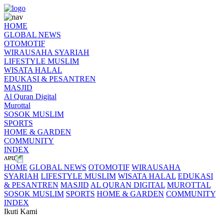
HOME
GLOBAL NEWS
OTOMOTIF
WIRAUSAHA SYARIAH
LIFESTYLE MUSLIM
WISATA HALAL
EDUKASI & PESANTREN
MASJID
Al Quran Digital
Murottal
SOSOK MUSLIM
SPORTS
HOME & GARDEN
COMMUNITY
INDEX
HOME
GLOBAL NEWS
OTOMOTIF
WIRAUSAHA
SYARIAH
LIFESTYLE MUSLIM
WISATA HALAL
EDUKASI
& PESANTREN
MASJID
AL QURAN DIGITAL
MUROTTAL
SOSOK MUSLIM
SPORTS
HOME & GARDEN
COMMUNITY
INDEX
Ikuti Kami