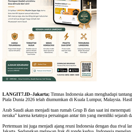
LANGIT7.ID–Jakarta;
Timnas Indonesia akan menghadapi tantanga
Piala Dunia 2026 telah diumumkan di Kuala Lumpur, Malaysia. Hasil
Arab Saudi akan menjadi tuan rumah Grup B dan saat ini menempati pe
neraka” karena ketatnya persaingan antar tim yang memiliki sejarah 
Pertemuan ini juga menjadi ajang reuni Indonesia dengan dua rival 
Jakarta. Sedangkan melawan Irak di ronde kedua, Indonesia menelan k