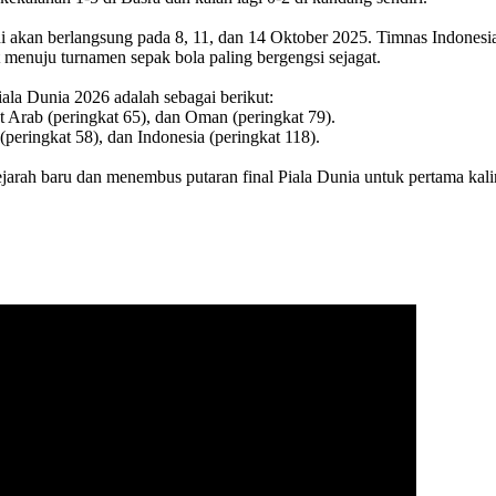
i akan berlangsung pada 8, 11, dan 14 Oktober 2025. Timnas Indonesia 
menuju turnamen sepak bola paling bergengsi sejagat.
ala Dunia 2026 adalah sebagai berikut:
at Arab (peringkat 65), dan Oman (peringkat 79).
(peringkat 58), dan Indonesia (peringkat 118).
ejarah baru dan menembus putaran final Piala Dunia untuk pertama kali