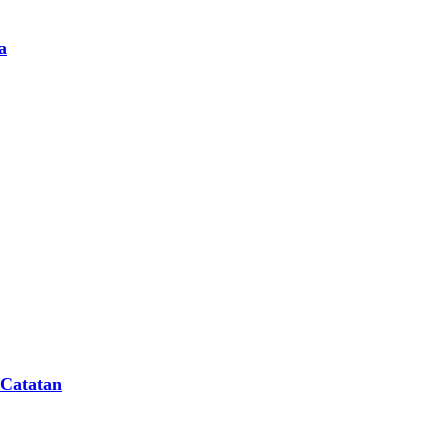
a
 Catatan