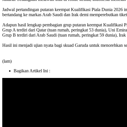
Jadwal pertandingan putaran keempat Kualifikasi Piala Dunia 2026 in
bertandang ke markas Arab Saudi dan Irak demi memperebutkan tiket 
Adapun hasil lengkap pembagian grup putaran keempat Kualifikasi Pi
Grup A terdiri dari Qatar (tuan rumah, peringkat 53 dunia), Uni Emir
Grup B terdiri dari Arab Saudi (tuan rumah, peringkat 59 dunia), Irak 
Hasil ini menjadi ujian nyata bagi skuad Garuda untuk menorehkan s
(lam)
Bagikan Artikel Ini :