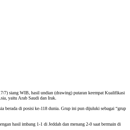
/7) siang WIB, hasil undian (drawing) putaran keempat Kualifikasi
ia, yaitu Arab Saudi dan Irak.
 berada di posisi ke-118 dunia. Grup ini pun dijuluki sebagai “grup
dengan hasil imbang 1-1 di Jeddah dan menang 2-0 saat bermain di