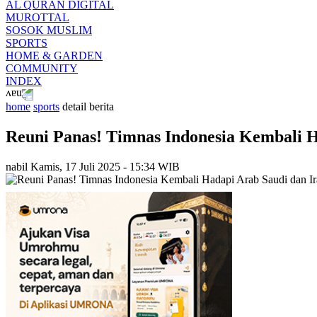
AL QURAN DIGITAL
MUROTTAL
SOSOK MUSLIM
SPORTS
HOME & GARDEN
COMMUNITY
INDEX
home
sports
detail berita
Reuni Panas! Timnas Indonesia Kembali Ha
nabil
Kamis, 17 Juli 2025 - 15:34 WIB