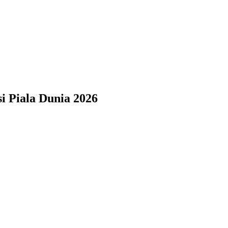
i Piala Dunia 2026