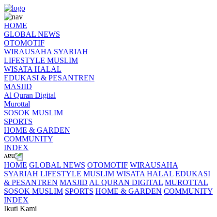
HOME
GLOBAL NEWS
OTOMOTIF
WIRAUSAHA SYARIAH
LIFESTYLE MUSLIM
WISATA HALAL
EDUKASI & PESANTREN
MASJID
Al Quran Digital
Murottal
SOSOK MUSLIM
SPORTS
HOME & GARDEN
COMMUNITY
INDEX
HOME
GLOBAL NEWS
OTOMOTIF
WIRAUSAHA
SYARIAH
LIFESTYLE MUSLIM
WISATA HALAL
EDUKASI
& PESANTREN
MASJID
AL QURAN DIGITAL
MUROTTAL
SOSOK MUSLIM
SPORTS
HOME & GARDEN
COMMUNITY
INDEX
Ikuti Kami