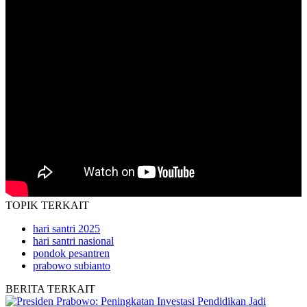
TOPIK
TERKAIT
hari santri 2025
hari santri nasional
pondok pesantren
prabowo subianto
BERITA
TERKAIT