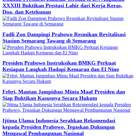
XXXIII Buktikan Prestasi Lahir dari Kerja Keras,
Doa, dan Ketekunan
Fadli Zon Dampingi Prabowo Resmikan Revitalisasi
Stasiun Semarang Tawang di Semarang
Presiden Prabowo Instruksikan BMKG Perkuat
Kesiapan Langkah Hadapi Kemarau dan El Nino
Febri, Mantan Jampidsus Minta Maaf Presiden dan
Siap Buktikan Kasusnya Secara Hukum
Ijtima Ulama Indonesia Serahkan Rekomendasi
kepada Presiden Prabowo, Tegaskan Dukungan
Mengawal Pembangunan Nasional