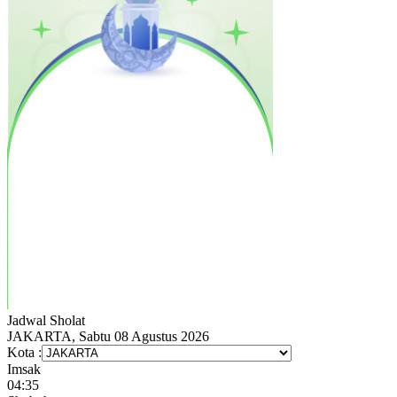
Jadwal
Sholat
JAKARTA, Sabtu 08 Agustus 2026
Kota :
Imsak
04:35