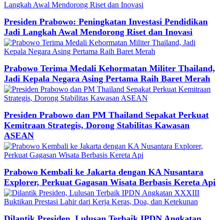
Presiden Prabowo: Peningkatan Investasi Pendidikan
Jadi Langkah Awal Mendorong Riset dan Inovasi
Prabowo Terima Medali Kehormatan Militer Thailand,
Jadi Kepala Negara Asing Pertama Raih Baret Merah
Presiden Prabowo dan PM Thailand Sepakat Perkuat
Kemitraan Strategis, Dorong Stabilitas Kawasan
ASEAN
Prabowo Kembali ke Jakarta dengan KA Nusantara
Explorer, Perkuat Gagasan Wisata Berbasis Kereta Api
Dilantik Presiden, Lulusan Terbaik IPDN Angkatan