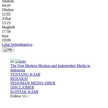
Shubuh
04:45
Dhuhur
12:02
Ashar
15:23
Maghrib
17:58
Isya
19:09
Lihat Selengkapnya
The First Modern Moslem and Independen Media in
Indonesia
TENTANG KAMI
REDAKSI
PEDOMAN MEDIA SIBER
DISCLAIMER
KONTAK KAMI
Follow Us :