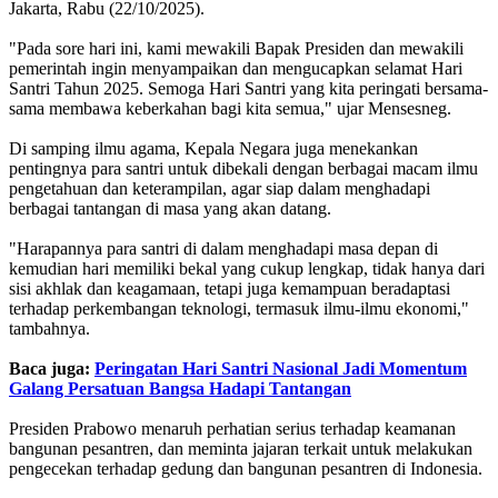
Jakarta, Rabu (22/10/2025).
"Pada sore hari ini, kami mewakili Bapak Presiden dan mewakili
pemerintah ingin menyampaikan dan mengucapkan selamat Hari
Santri Tahun 2025. Semoga Hari Santri yang kita peringati bersama-
sama membawa keberkahan bagi kita semua," ujar Mensesneg.
Di samping ilmu agama, Kepala Negara juga menekankan
pentingnya para santri untuk dibekali dengan berbagai macam ilmu
pengetahuan dan keterampilan, agar siap dalam menghadapi
berbagai tantangan di masa yang akan datang.
"Harapannya para santri di dalam menghadapi masa depan di
kemudian hari memiliki bekal yang cukup lengkap, tidak hanya dari
sisi akhlak dan keagamaan, tetapi juga kemampuan beradaptasi
terhadap perkembangan teknologi, termasuk ilmu-ilmu ekonomi,"
tambahnya.
Baca juga:
Peringatan Hari Santri Nasional Jadi Momentum
Galang Persatuan Bangsa Hadapi Tantangan
Presiden Prabowo menaruh perhatian serius terhadap keamanan
bangunan pesantren, dan meminta jajaran terkait untuk melakukan
pengecekan terhadap gedung dan bangunan pesantren di Indonesia.