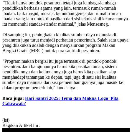
"Tidak hanya pondok pesantren tetapi juga lembaga-lembaga
pendidikan berbasis agama yang lain, termasuk rumah-rumah
ibadah, baik masjid, musala, kemudian gereja dan rumah-rumah
ibadah yang lain untuk dipastikan dari sisi teknis sipil keamanannya
itu memenuhi standar-standar minimal," jelas Mensesneg.
Di samping itu, peningkatan kualitas sumber daya manusia di
pesantren juga turut menjadi perhatian pemerintah. Salah satu upaya
yang dilakukan adalah dengan menyalurkan program Makan
Bergizi Gratis (MBG) untuk para santri di pesantren.
"Program makan bergizi itu juga termasuk di pondok-pondok
pesantren. Jadi bangunannya harus kita pastikan aman, sistem
pendidikannya dan keilmuannya juga harus kita pastikan siap
menghadapi tantangan ke depan, tapi juga di satu sisi kualitas
sumber daya manusia dari sisi pemenuhan gizinya juga masuk ke
dalam program pemerintah," tandasnya.
Baca juga:
Hari Santri 2025: Tema dan Makna Logo 'Pita
Cakrawala'
(lsi)
Bagikan Artikel Ini :