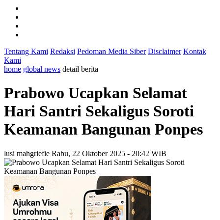
Tentang Kami
Redaksi
Pedoman Media Siber
Disclaimer
Kontak
Kami
home
global news
detail berita
Prabowo Ucapkan Selamat
Hari Santri Sekaligus Soroti
Keamanan Bangunan Ponpes
lusi mahgriefie
Rabu, 22 Oktober 2025 - 20:42 WIB