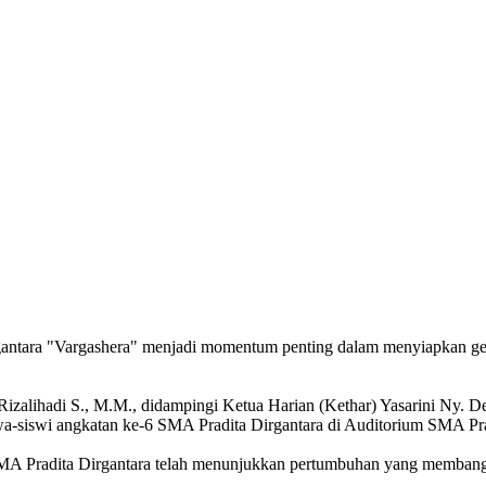
ntara "Vargashera" menjadi momentum penting dalam menyiapkan gene
izalihadi S., M.M., didampingi Ketua Harian (Kethar) Yasarini Ny. D
a-siswi angkatan ke-6 SMA Pradita Dirgantara di Auditorium SMA Prad
A Pradita Dirgantara telah menunjukkan pertumbuhan yang membang