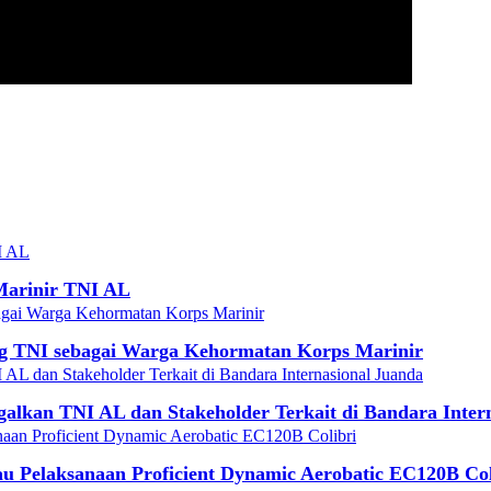
Marinir TNI AL
g TNI sebagai Warga Kehormatan Korps Marinir
agalkan TNI AL dan Stakeholder Terkait di Bandara Inter
u Pelaksanaan Proficient Dynamic Aerobatic EC120B Col