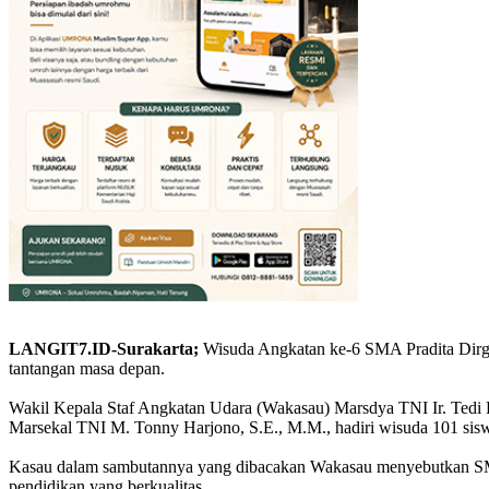
LANGIT7.ID-Surakarta;
Wisuda Angkatan ke-6 SMA Pradita Dirga
tantangan masa depan.
Wakil Kepala Staf Angkatan Udara (Wakasau) Marsdya TNI Ir. Tedi R
Marsekal TNI M. Tonny Harjono, S.E., M.M., hadiri wisuda 101 sisw
Kasau dalam sambutannya yang dibacakan Wakasau menyebutkan SM
pendidikan yang berkualitas.