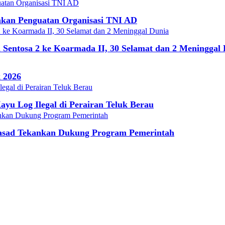
ankan Penguatan Organisasi TNI AD
entosa 2 ke Koarmada II, 30 Selamat dan 2 Meninggal 
 2026
u Log Ilegal di Perairan Teluk Berau
Kasad Tekankan Dukung Program Pemerintah