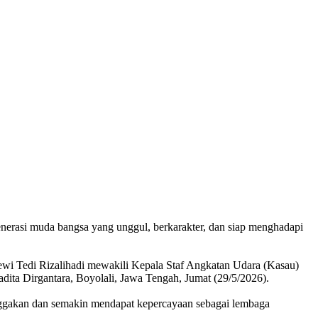
rasi muda bangsa yang unggul, berkarakter, dan siap menghadapi
ewi Tedi Rizalihadi mewakili Kepala Staf Angkatan Udara (Kasau)
ita Dirgantara, Boyolali, Jawa Tengah, Jumat (29/5/2026).
gakan dan semakin mendapat kepercayaan sebagai lembaga