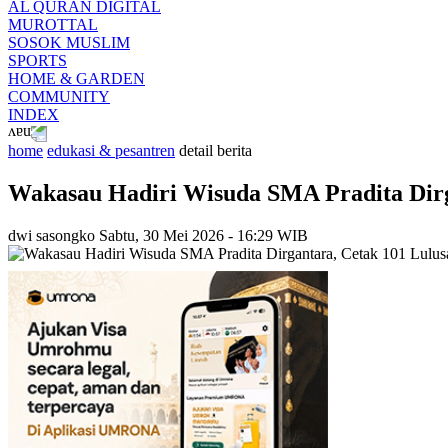
AL QURAN DIGITAL
MUROTTAL
SOSOK MUSLIM
SPORTS
HOME & GARDEN
COMMUNITY
INDEX
home
edukasi & pesantren
detail berita
Wakasau Hadiri Wisuda SMA Pradita Dirg
dwi sasongko
Sabtu, 30 Mei 2026 - 16:29 WIB