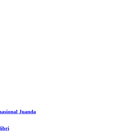
nasional Juanda
ibri