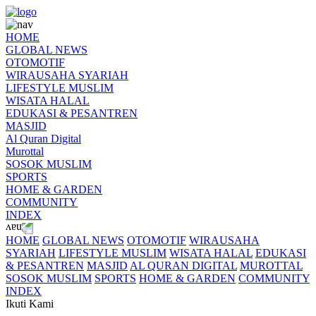
HOME
GLOBAL NEWS
OTOMOTIF
WIRAUSAHA SYARIAH
LIFESTYLE MUSLIM
WISATA HALAL
EDUKASI & PESANTREN
MASJID
Al Quran Digital
Murottal
SOSOK MUSLIM
SPORTS
HOME & GARDEN
COMMUNITY
INDEX
HOME
GLOBAL NEWS
OTOMOTIF
WIRAUSAHA
SYARIAH
LIFESTYLE MUSLIM
WISATA HALAL
EDUKASI
& PESANTREN
MASJID
AL QURAN DIGITAL
MUROTTAL
SOSOK MUSLIM
SPORTS
HOME & GARDEN
COMMUNITY
INDEX
Ikuti Kami