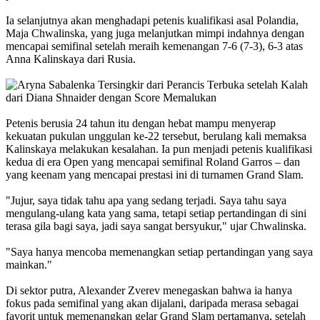
Ia selanjutnya akan menghadapi petenis kualifikasi asal Polandia,
Maja Chwalinska, yang juga melanjutkan mimpi indahnya dengan
mencapai semifinal setelah meraih kemenangan 7-6 (7-3), 6-3 atas
Anna Kalinskaya dari Rusia.
Petenis berusia 24 tahun itu dengan hebat mampu menyerap
kekuatan pukulan unggulan ke-22 tersebut, berulang kali memaksa
Kalinskaya melakukan kesalahan. Ia pun menjadi petenis kualifikasi
kedua di era Open yang mencapai semifinal Roland Garros – dan
yang keenam yang mencapai prestasi ini di turnamen Grand Slam.
"Jujur, saya tidak tahu apa yang sedang terjadi. Saya tahu saya
mengulang-ulang kata yang sama, tetapi setiap pertandingan di sini
terasa gila bagi saya, jadi saya sangat bersyukur," ujar Chwalinska.
"Saya hanya mencoba memenangkan setiap pertandingan yang saya
mainkan."
Di sektor putra, Alexander Zverev menegaskan bahwa ia hanya
fokus pada semifinal yang akan dijalani, daripada merasa sebagai
favorit untuk memenangkan gelar Grand Slam pertamanya, setelah