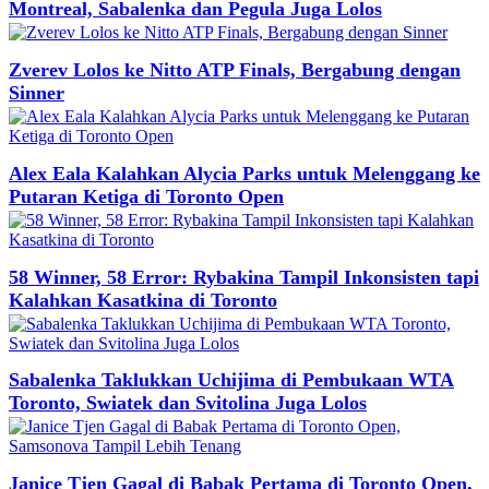
Montreal, Sabalenka dan Pegula Juga Lolos
Zverev Lolos ke Nitto ATP Finals, Bergabung dengan
Sinner
Alex Eala Kalahkan Alycia Parks untuk Melenggang ke
Putaran Ketiga di Toronto Open
58 Winner, 58 Error: Rybakina Tampil Inkonsisten tapi
Kalahkan Kasatkina di Toronto
Sabalenka Taklukkan Uchijima di Pembukaan WTA
Toronto, Swiatek dan Svitolina Juga Lolos
Janice Tjen Gagal di Babak Pertama di Toronto Open,