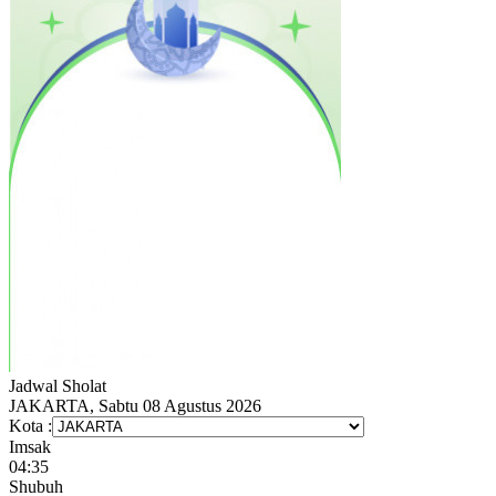
Jadwal
Sholat
JAKARTA, Sabtu 08 Agustus 2026
Kota :
Imsak
04:35
Shubuh