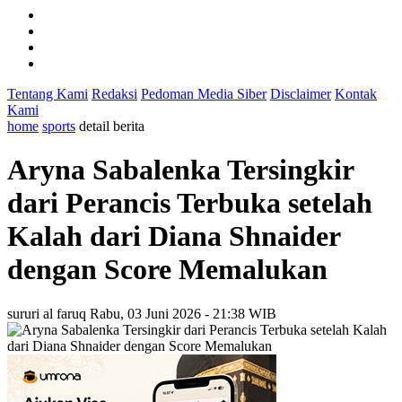
Tentang Kami
Redaksi
Pedoman Media Siber
Disclaimer
Kontak
Kami
home
sports
detail berita
Aryna Sabalenka Tersingkir
dari Perancis Terbuka setelah
Kalah dari Diana Shnaider
dengan Score Memalukan
sururi al faruq
Rabu, 03 Juni 2026 - 21:38 WIB