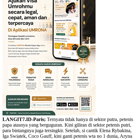
LANGIT7.ID-Paris;
Ternyata tidak hanya di sektor putra, petenis
papa atasnya yang berguguran. Kini giliran di sektor petenis putri,
para bintangnya juga tersingkir. Setelah, si cantik Elena Rybakina,
Iga Swiatek, Coco Gauff, kini ganti petenis wta no 1 dunia, Aryna