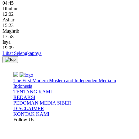
04:45
Dhuhur
12:02
Ashar
15:23
Maghrib
17:58
Isya
19:09
Lihat Selengkapnya
The First Modern Moslem and Independen Media in
Indonesia
TENTANG KAMI
REDAKSI
PEDOMAN MEDIA SIBER
DISCLAIMER
KONTAK KAMI
Follow Us :