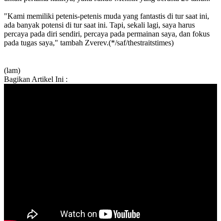
"Kami memiliki petenis-petenis muda yang fantastis di tur saat ini,
ada banyak potensi di tur saat ini. Tapi, sekali lagi, saya harus
percaya pada diri sendiri, percaya pada permainan saya, dan fokus
pada tugas saya," tambah Zverev.(*/saf/thestraitstimes)
(lam)
Bagikan Artikel Ini :