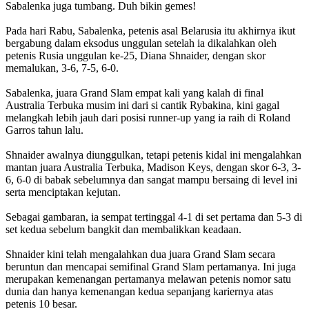
Sabalenka juga tumbang. Duh bikin gemes!
Pada hari Rabu, Sabalenka, petenis asal Belarusia itu akhirnya ikut
bergabung dalam eksodus unggulan setelah ia dikalahkan oleh
petenis Rusia unggulan ke-25, Diana Shnaider, dengan skor
memalukan, 3-6, 7-5, 6-0.
Sabalenka, juara Grand Slam empat kali yang kalah di final
Australia Terbuka musim ini dari si cantik Rybakina, kini gagal
melangkah lebih jauh dari posisi runner-up yang ia raih di Roland
Garros tahun lalu.
Shnaider awalnya diunggulkan, tetapi petenis kidal ini mengalahkan
mantan juara Australia Terbuka, Madison Keys, dengan skor 6-3, 3-
6, 6-0 di babak sebelumnya dan sangat mampu bersaing di level ini
serta menciptakan kejutan.
Sebagai gambaran, ia sempat tertinggal 4-1 di set pertama dan 5-3 di
set kedua sebelum bangkit dan membalikkan keadaan.
Shnaider kini telah mengalahkan dua juara Grand Slam secara
beruntun dan mencapai semifinal Grand Slam pertamanya. Ini juga
merupakan kemenangan pertamanya melawan petenis nomor satu
dunia dan hanya kemenangan kedua sepanjang kariernya atas
petenis 10 besar.