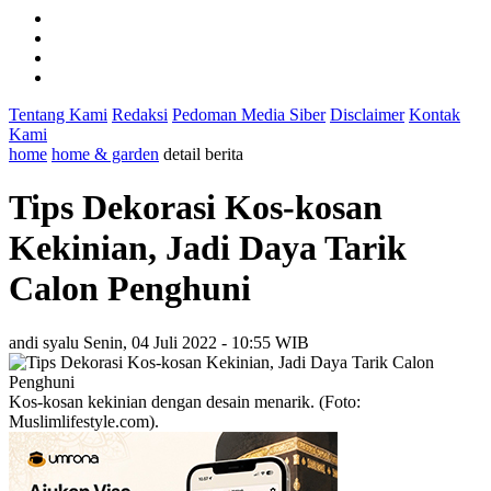
Tentang Kami
Redaksi
Pedoman Media Siber
Disclaimer
Kontak
Kami
home
home & garden
detail berita
Tips Dekorasi Kos-kosan
Kekinian, Jadi Daya Tarik
Calon Penghuni
andi syalu
Senin, 04 Juli 2022 - 10:55 WIB
Kos-kosan kekinian dengan desain menarik. (Foto:
Muslimlifestyle.com).