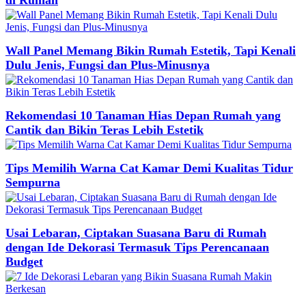
Wall Panel Memang Bikin Rumah Estetik, Tapi Kenali
Dulu Jenis, Fungsi dan Plus-Minusnya
Rekomendasi 10 Tanaman Hias Depan Rumah yang
Cantik dan Bikin Teras Lebih Estetik
Tips Memilih Warna Cat Kamar Demi Kualitas Tidur
Sempurna
Usai Lebaran, Ciptakan Suasana Baru di Rumah
dengan Ide Dekorasi Termasuk Tips Perencanaan
Budget