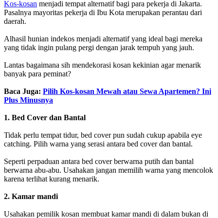
Kos-kosan
menjadi tempat alternatif bagi para pekerja di Jakarta.
Pasalnya mayoritas pekerja di Ibu Kota merupakan perantau dari
daerah.
Alhasil hunian indekos menjadi alternatif yang ideal bagi mereka
yang tidak ingin pulang pergi dengan jarak tempuh yang jauh.
Lantas bagaimana sih mendekorasi kosan kekinian agar menarik
banyak para peminat?
Baca Juga:
Pilih Kos-kosan Mewah atau Sewa Apartemen? Ini
Plus Minusnya
1. Bed Cover dan Bantal
Tidak perlu tempat tidur, bed cover pun sudah cukup apabila eye
catching. Pilih warna yang serasi antara bed cover dan bantal.
Seperti perpaduan antara bed cover berwarna putih dan bantal
berwarna abu-abu. Usahakan jangan memilih warna yang mencolok
karena terlihat kurang menarik.
2. Kamar mandi
Usahakan pemilik kosan membuat kamar mandi di dalam bukan di