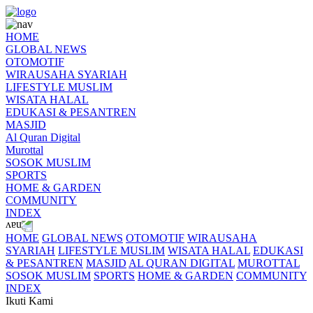
HOME
GLOBAL NEWS
OTOMOTIF
WIRAUSAHA SYARIAH
LIFESTYLE MUSLIM
WISATA HALAL
EDUKASI & PESANTREN
MASJID
Al Quran Digital
Murottal
SOSOK MUSLIM
SPORTS
HOME & GARDEN
COMMUNITY
INDEX
HOME
GLOBAL NEWS
OTOMOTIF
WIRAUSAHA
SYARIAH
LIFESTYLE MUSLIM
WISATA HALAL
EDUKASI
& PESANTREN
MASJID
AL QURAN DIGITAL
MUROTTAL
SOSOK MUSLIM
SPORTS
HOME & GARDEN
COMMUNITY
INDEX
Ikuti Kami