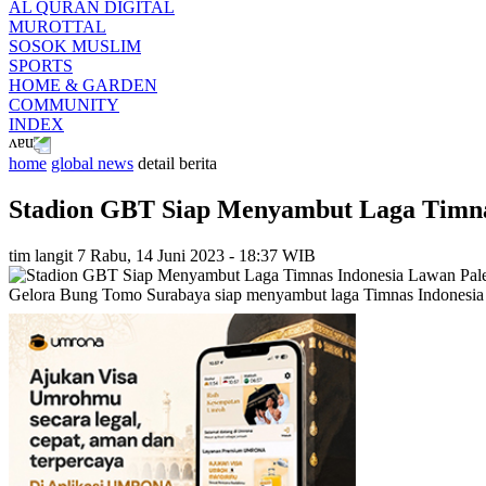
AL QURAN DIGITAL
MUROTTAL
SOSOK MUSLIM
SPORTS
HOME & GARDEN
COMMUNITY
INDEX
home
global news
detail berita
Stadion GBT Siap Menyambut Laga Timnas
tim langit 7
Rabu, 14 Juni 2023 - 18:37 WIB
Gelora Bung Tomo Surabaya siap menyambut laga Timnas Indonesia m