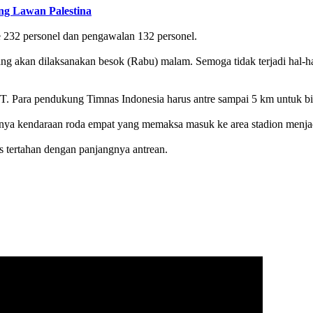
ng Lawan Palestina
 232 personel dan pengawalan 132 personel.
 akan dilaksanakan besok (Rabu) malam. Semoga tidak terjadi hal-hal 
BT. Para pendukung Timnas Indonesia harus antre sampai 5 km untuk bi
knya kendaraan roda empat yang memaksa masuk ke area stadion menjad
s tertahan dengan panjangnya antrean.