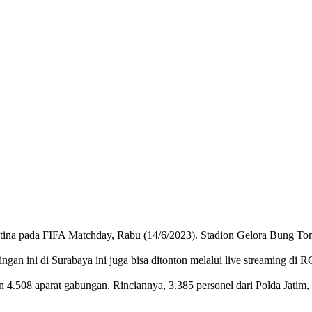
tina pada FIFA Matchday, Rabu (14/6/2023). Stadion Gelora Bung To
gan ini di Surabaya ini juga bisa ditonton melalui live streaming di 
4.508 aparat gabungan. Rinciannya, 3.385 personel dari Polda Jatim,