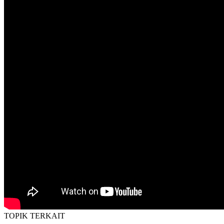
TOPIK
TERKAIT