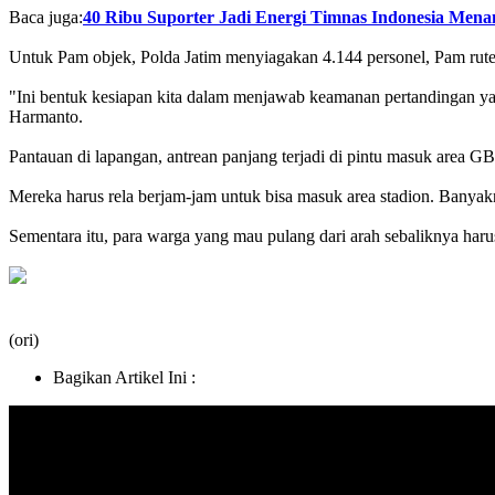
Baca juga:
40 Ribu Suporter Jadi Energi Timnas Indonesia Mena
Untuk Pam objek, Polda Jatim menyiagakan 4.144 personel, Pam rute
"Ini bentuk kesiapan kita dalam menjawab keamanan pertandingan yang
Harmanto.
Pantauan di lapangan, antrean panjang terjadi di pintu masuk area G
Mereka harus rela berjam-jam untuk bisa masuk area stadion. Banya
Sementara itu, para warga yang mau pulang dari arah sebaliknya haru
(ori)
Bagikan Artikel Ini :