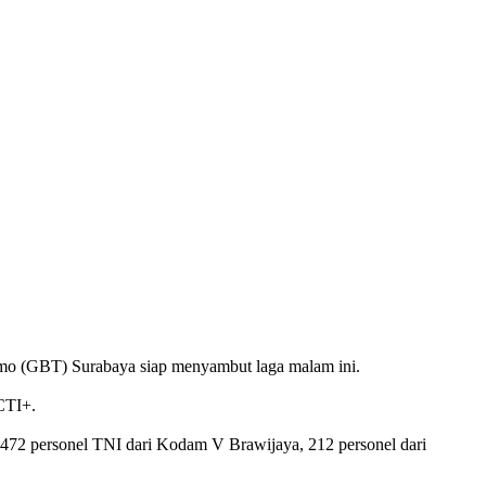
mo (GBT) Surabaya siap menyambut laga malam ini.
RCTI+.
 472 personel TNI dari Kodam V Brawijaya, 212 personel dari