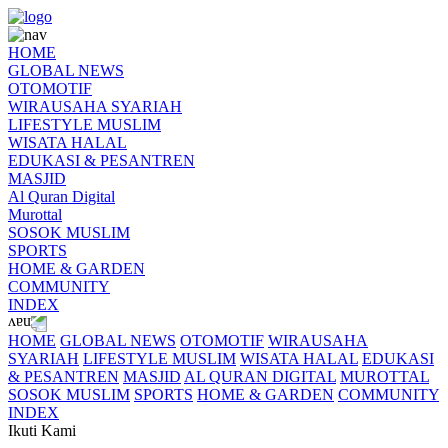
HOME
GLOBAL NEWS
OTOMOTIF
WIRAUSAHA SYARIAH
LIFESTYLE MUSLIM
WISATA HALAL
EDUKASI & PESANTREN
MASJID
Al Quran Digital
Murottal
SOSOK MUSLIM
SPORTS
HOME & GARDEN
COMMUNITY
INDEX
HOME
GLOBAL NEWS
OTOMOTIF
WIRAUSAHA
SYARIAH
LIFESTYLE MUSLIM
WISATA HALAL
EDUKASI
& PESANTREN
MASJID
AL QURAN DIGITAL
MUROTTAL
SOSOK MUSLIM
SPORTS
HOME & GARDEN
COMMUNITY
INDEX
Ikuti Kami