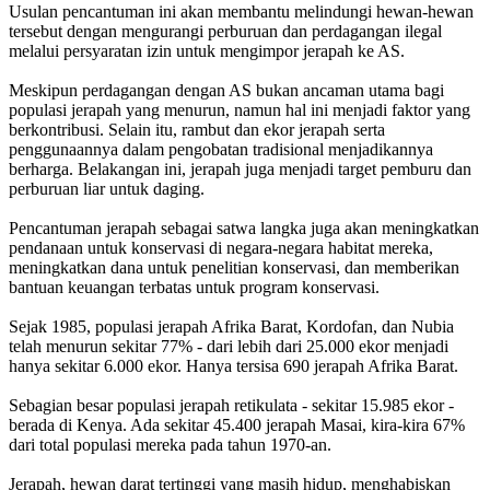
Usulan pencantuman ini akan membantu melindungi hewan-hewan
tersebut dengan mengurangi perburuan dan perdagangan ilegal
melalui persyaratan izin untuk mengimpor jerapah ke AS.
Meskipun perdagangan dengan AS bukan ancaman utama bagi
populasi jerapah yang menurun, namun hal ini menjadi faktor yang
berkontribusi. Selain itu, rambut dan ekor jerapah serta
penggunaannya dalam pengobatan tradisional menjadikannya
berharga. Belakangan ini, jerapah juga menjadi target pemburu dan
perburuan liar untuk daging.
Pencantuman jerapah sebagai satwa langka juga akan meningkatkan
pendanaan untuk konservasi di negara-negara habitat mereka,
meningkatkan dana untuk penelitian konservasi, dan memberikan
bantuan keuangan terbatas untuk program konservasi.
Sejak 1985, populasi jerapah Afrika Barat, Kordofan, dan Nubia
telah menurun sekitar 77% - dari lebih dari 25.000 ekor menjadi
hanya sekitar 6.000 ekor. Hanya tersisa 690 jerapah Afrika Barat.
Sebagian besar populasi jerapah retikulata - sekitar 15.985 ekor -
berada di Kenya. Ada sekitar 45.400 jerapah Masai, kira-kira 67%
dari total populasi mereka pada tahun 1970-an.
Jerapah, hewan darat tertinggi yang masih hidup, menghabiskan