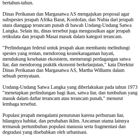
bertahun-tahun.
Dinas Perikanan dan Margasatwa AS mengajukan proposal agar
subspesies jerapah Afrika Barat, Kordofan, dan Nubia dari jerapah
utara dianggap terancam punah di bawah Undang-Undang Satwa
Langka. Selain itu, dinas tersebut juga mengusulkan agar jerapah
retikulata dan jerapah Masai masuk dalam kategori terancam.
"Perlindungan federal untuk jerapah akan membantu melindungi
spesies yang rentan, mendorong keanekaragaman hayati,
mendukung kesehatan ekosistem, memerangi perdagangan satwa
liar, dan mendorong praktik ekonomi berkelanjutan," kata Direktur
Dinas Perikanan dan Margasatwa AS, Martha Williams dalam
sebuah pernyataan.
Undang-Undang Satwa Langka yang diberlakukan pada tahun 1973
"menetapkan perlindungan bagi ikan, satwa liar, dan tumbuhan yang
masuk dalam daftar terancam atau terancam punah," menurut
lembaga tersebut.
Populasi jerapah mengalami penurunan karena perburuan liar,
hilangnya habitat, dan perubahan iklim. Ancaman utama lainnya
termasuk pertumbuhan populasi manusia serta fragmentasi dan
degradasi yang disebabkan oleh urbanisasi.