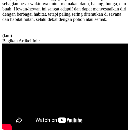
sebagian besar waktunya untuk memakan daun, batang, bunga, dan
buah. Hewan-hewan ini sangat adaptif dan dapat menyesuaikan diri
dengan berbagai habitat, tetapi paling sering ditemukan di savana
dan habitat hutan, selalu dekat dengan pohon atau semak.
(lam)
Bagikan Artikel Ini :