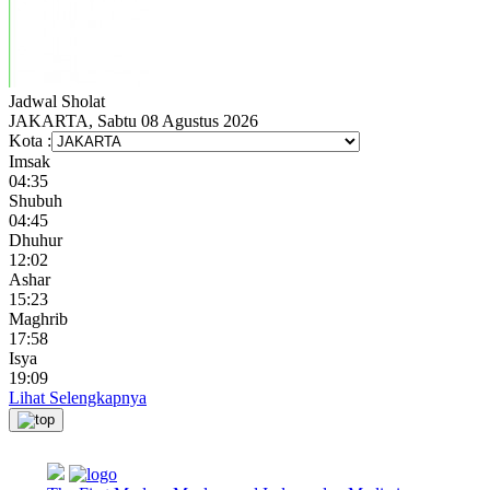
Jadwal
Sholat
JAKARTA, Sabtu 08 Agustus 2026
Kota :
Imsak
04:35
Shubuh
04:45
Dhuhur
12:02
Ashar
15:23
Maghrib
17:58
Isya
19:09
Lihat Selengkapnya