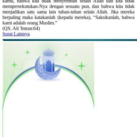
kamu, bahwa kita tidak menyembah selain Allah dan kita tidak
mempersekutukan-Nya dengan sesuatu pun, dan bahwa kita tidak
menjadikan satu sama lain tuhan-tuhan selain Allah. Jika mereka
berpaling maka katakanlah (kepada mereka), “Saksikanlah, bahwa
kami adalah orang Muslim.”
(QS. Ali 'Imran:64)
Surat Lainnya