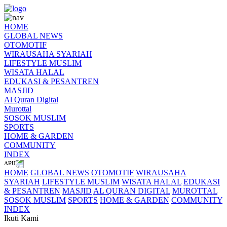
HOME
GLOBAL NEWS
OTOMOTIF
WIRAUSAHA SYARIAH
LIFESTYLE MUSLIM
WISATA HALAL
EDUKASI & PESANTREN
MASJID
Al Quran Digital
Murottal
SOSOK MUSLIM
SPORTS
HOME & GARDEN
COMMUNITY
INDEX
HOME
GLOBAL NEWS
OTOMOTIF
WIRAUSAHA
SYARIAH
LIFESTYLE MUSLIM
WISATA HALAL
EDUKASI
& PESANTREN
MASJID
AL QURAN DIGITAL
MUROTTAL
SOSOK MUSLIM
SPORTS
HOME & GARDEN
COMMUNITY
INDEX
Ikuti Kami