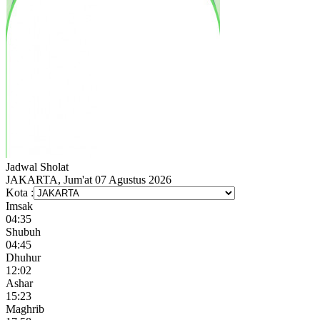
Jadwal
Sholat
JAKARTA, Jum'at 07 Agustus 2026
Kota :
Imsak
04:35
Shubuh
04:45
Dhuhur
12:02
Ashar
15:23
Maghrib