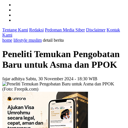
Tentang Kami
Redaksi
Pedoman Media Siber
Disclaimer
Kontak
Kami
home
lifestyle muslim
detail berita
Peneliti Temukan Pengobatan
Baru untuk Asma dan PPOK
fajar adhitya
Sabtu, 30 November 2024 - 18:30 WIB
(Foto: Freepik.com)