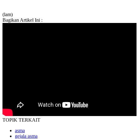
(lam)
Bagikan Artikel Ini :
TOPIK
TERKAIT
asma
gejala asma