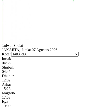
Jadwal
Sholat
JAKARTA, Jum'at 07 Agustus 2026
Kota :
Imsak
04:35
Shubuh
04:45
Dhuhur
12:02
Ashar
15:23
Maghrib
17:58
Isya
19:09