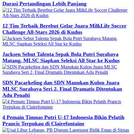
Durasi Pertandingan Lebih Panjang
12 Tim Terbaik Berebut Gelar Juara MilkLife Soccer
Challenge All-Stars 2026 di Kudus
Jacksen Sebut Talenta Sepak Bola Putri Surabaya
Matang, MLSC Siapkan Seleksi All Star ke Kudus
SDN Pacarkeling dan SDN Manukan Kulon Juara
MLSC Surabaya Seri 2, Final Dramatis Ditentukan
Adu Penalti
4 Pemain Timnas Putri U-17 Indonesia Bikin Pelatih
Prancis Terpukau di Clairefontaine