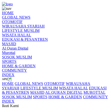
HOME
GLOBAL NEWS
OTOMOTIF
WIRAUSAHA SYARIAH
LIFESTYLE MUSLIM
WISATA HALAL
EDUKASI & PESANTREN
MASJID
Al Quran Digital
Murottal
SOSOK MUSLIM
SPORTS
HOME & GARDEN
COMMUNITY
INDEX
HOME
GLOBAL NEWS
OTOMOTIF
WIRAUSAHA
SYARIAH
LIFESTYLE MUSLIM
WISATA HALAL
EDUKASI
& PESANTREN
MASJID
AL QURAN DIGITAL
MUROTTAL
SOSOK MUSLIM
SPORTS
HOME & GARDEN
COMMUNITY
INDEX
Ikuti Kami