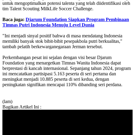
untuk mengoptimalkan potensi talenta yang telah diidentifikasi oleh
tim Talent Scouting MilkLife Soccer Challenge.
Baca juga:
Djarum Foundation Siapkan Program Pembinaan
Timnas Putri Indonesia Menuju Level Dunia
"Ini menjadi sinyal positif bahwa di masa mendatang Indonesia
memiliki banyak stok bibit-bibit pesepakbola putri berkualitas,"
tambah pelatih berkewarganegaraan Jerman tersebut.
Perkembangan pesat ini sejalan dengan visi besar Djarum
Foundation yang menargetkan Timnas Wanita Indonesia dapat
berprestasi di kancah internasional. Sepanjang tahun 2024, program
ini mencatatkan partisipasi 5.163 peserta di seri pertama dan
meningkat menjadi 10.885 peserta di seri kedua, dengan
peningkatan signifikan mencapai 110% dibanding seri perdana.
(lam)
Bagikan Artikel Ini :