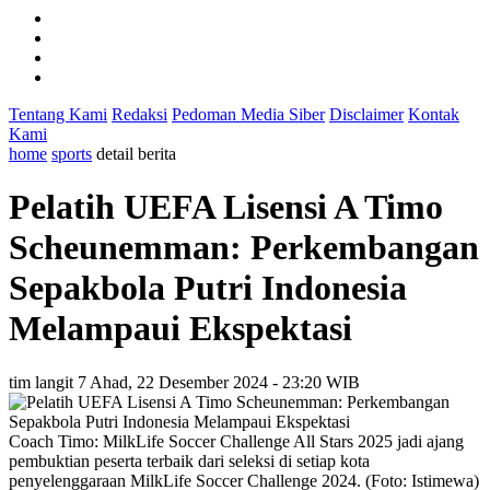
Tentang Kami
Redaksi
Pedoman Media Siber
Disclaimer
Kontak
Kami
home
sports
detail berita
Pelatih UEFA Lisensi A Timo
Scheunemman: Perkembangan
Sepakbola Putri Indonesia
Melampaui Ekspektasi
tim langit 7
Ahad, 22 Desember 2024 - 23:20 WIB
Coach Timo: MilkLife Soccer Challenge All Stars 2025 jadi ajang
pembuktian peserta terbaik dari seleksi di setiap kota
penyelenggaraan MilkLife Soccer Challenge 2024. (Foto: Istimewa)