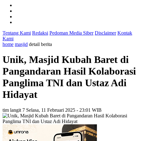
Tentang Kami
Redaksi
Pedoman Media Siber
Disclaimer
Kontak
Kami
home
masjid
detail berita
Unik, Masjid Kubah Baret di
Pangandaran Hasil Kolaborasi
Panglima TNI dan Ustaz Adi
Hidayat
tim langit 7
Selasa, 11 Februari 2025 - 23:01 WIB