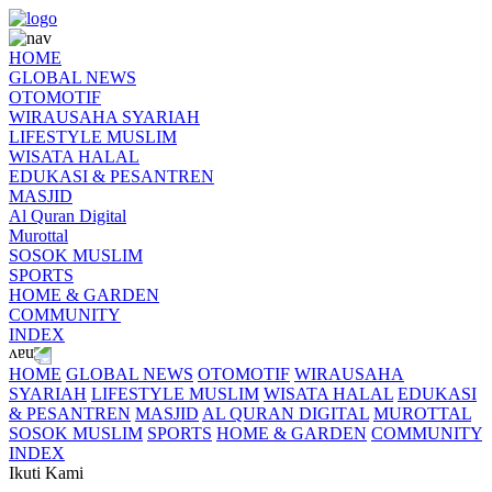
HOME
GLOBAL NEWS
OTOMOTIF
WIRAUSAHA SYARIAH
LIFESTYLE MUSLIM
WISATA HALAL
EDUKASI & PESANTREN
MASJID
Al Quran Digital
Murottal
SOSOK MUSLIM
SPORTS
HOME & GARDEN
COMMUNITY
INDEX
HOME
GLOBAL NEWS
OTOMOTIF
WIRAUSAHA
SYARIAH
LIFESTYLE MUSLIM
WISATA HALAL
EDUKASI
& PESANTREN
MASJID
AL QURAN DIGITAL
MUROTTAL
SOSOK MUSLIM
SPORTS
HOME & GARDEN
COMMUNITY
INDEX
Ikuti Kami