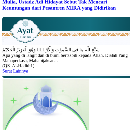
Mulia, Ustadz Adi Hidayat Sebut Tak Mencari
Keuntungan dari Pesantren MIRA yang Didirikan
سَبَّحَ لِلّٰهِ مَا فِى السَّمٰوٰتِ وَالْاَرْضِۚ وَهُوَ الْعَزِيْزُ الْحَكِيْمُ
Apa yang di langit dan di bumi bertasbih kepada Allah. Dialah Yang
Mahaperkasa, Mahabijaksana.
(QS. Al-Hadid:1)
Surat Lainnya