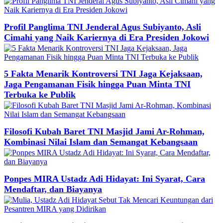
Profil Panglima TNI Jenderal Agus Subiyanto, Asli
Cimahi yang Naik Kariernya di Era Presiden Jokowi
5 Fakta Menarik Kontroversi TNI Jaga Kejaksaan,
Jaga Pengamanan Fisik hingga Puan Minta TNI
Terbuka ke Publik
Filosofi Kubah Baret TNI Masjid Jami Ar-Rohman,
Kombinasi Nilai Islam dan Semangat Kebangsaan
Ponpes MIRA Ustadz Adi Hidayat: Ini Syarat, Cara
Mendaftar, dan Biayanya