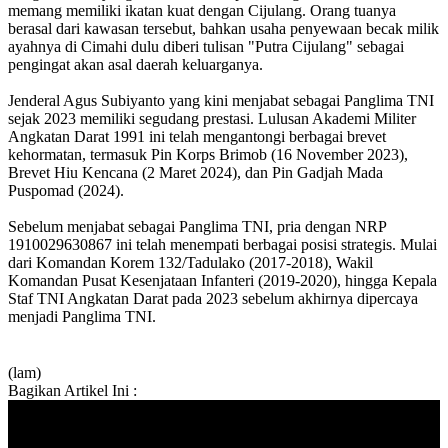
memang memiliki ikatan kuat dengan Cijulang. Orang tuanya
berasal dari kawasan tersebut, bahkan usaha penyewaan becak milik
ayahnya di Cimahi dulu diberi tulisan "Putra Cijulang" sebagai
pengingat akan asal daerah keluarganya.
Jenderal Agus Subiyanto yang kini menjabat sebagai Panglima TNI
sejak 2023 memiliki segudang prestasi. Lulusan Akademi Militer
Angkatan Darat 1991 ini telah mengantongi berbagai brevet
kehormatan, termasuk Pin Korps Brimob (16 November 2023),
Brevet Hiu Kencana (2 Maret 2024), dan Pin Gadjah Mada
Puspomad (2024).
Sebelum menjabat sebagai Panglima TNI, pria dengan NRP
1910029630867 ini telah menempati berbagai posisi strategis. Mulai
dari Komandan Korem 132/Tadulako (2017-2018), Wakil
Komandan Pusat Kesenjataan Infanteri (2019-2020), hingga Kepala
Staf TNI Angkatan Darat pada 2023 sebelum akhirnya dipercaya
menjadi Panglima TNI.
(lam)
Bagikan Artikel Ini :