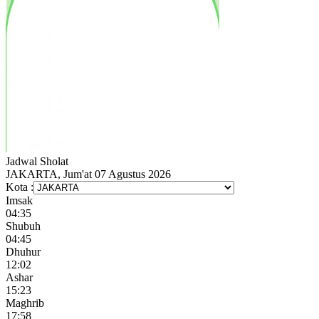
Jadwal
Sholat
JAKARTA, Jum'at 07 Agustus 2026
Kota :
Imsak
04:35
Shubuh
04:45
Dhuhur
12:02
Ashar
15:23
Maghrib
17:58