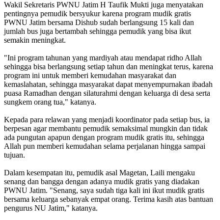
Wakil Sekretaris PWNU Jatim H Taufik Mukti juga menyatakan
pentingnya pemudik bersyukur karena program mudik gratis
PWNU Jatim bersama Dishub sudah berlangsung 15 kali dan
jumlah bus juga bertambah sehingga pemudik yang bisa ikut
semakin meningkat.
"Ini program tahunan yang mardiyah atau mendapat ridho Allah
sehingga bisa berlangsung setiap tahun dan meningkat terus, karena
program ini untuk memberi kemudahan masyarakat dan
kemaslahatan, sehingga masyarakat dapat menyempurnakan ibadah
puasa Ramadhan dengan silaturahmi dengan keluarga di desa serta
sungkem orang tua," katanya.
Kepada para relawan yang menjadi koordinator pada setiap bus, ia
berpesan agar membantu pemudik semaksimal mungkin dan tidak
ada pungutan apapun dengan program mudik gratis itu, sehingga
Allah pun memberi kemudahan selama perjalanan hingga sampai
tujuan.
Dalam kesempatan itu, pemudik asal Magetan, Laili mengaku
senang dan bangga dengan adanya mudik gratis yang diadakan
PWNU Jatim. "Senang, saya sudah tiga kali ini ikut mudik gratis
bersama keluarga sebanyak empat orang. Terima kasih atas bantuan
pengurus NU Jatim," katanya.