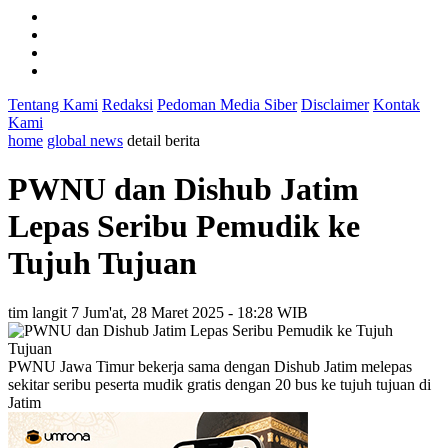
Tentang Kami
Redaksi
Pedoman Media Siber
Disclaimer
Kontak
Kami
home
global news
detail berita
PWNU dan Dishub Jatim
Lepas Seribu Pemudik ke
Tujuh Tujuan
tim langit 7
Jum'at, 28 Maret 2025 - 18:28 WIB
PWNU Jawa Timur bekerja sama dengan Dishub Jatim melepas
sekitar seribu peserta mudik gratis dengan 20 bus ke tujuh tujuan di
Jatim