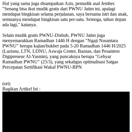
Hal yang sama juga disampaikan Azis, pemudik asal Jember.
"Senang bisa ikut mudik gratis dari PWNU Jatim ini, apalagi
mendapat bingkisan selama perjalanan, saya bersama istri dan anak,
semuanya mendapat bingkisan satu per-satu. Semoga, tahun depan
ada lagi," katanya.
Selain mudik gratis PWNU-Dishub, PWNU Jatim juga
menyemarakkan Ramadhan 1446 H dengan "Ngaji Nusantara
PWNU" berupa kajian/bukber pada 5-20 Ramadhan 1446 H/2025
(Lazisnu, LTN, LDNU, Aswaja Center, Baznas, dan Pesantren
Digipreneur Al-Yasmin), yang puncaknya berupa "Gebyar
Ramadhan PWNU" (25/3), yang sekaligus optimalisasi Satgas
Percepatan Sertifikasi Wakaf PWNU-BPN
(ori)
Bagikan Artikel Ini :