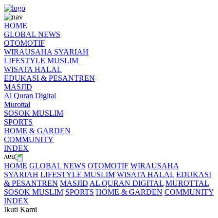
HOME
GLOBAL NEWS
OTOMOTIF
WIRAUSAHA SYARIAH
LIFESTYLE MUSLIM
WISATA HALAL
EDUKASI & PESANTREN
MASJID
Al Quran Digital
Murottal
SOSOK MUSLIM
SPORTS
HOME & GARDEN
COMMUNITY
INDEX
HOME
GLOBAL NEWS
OTOMOTIF
WIRAUSAHA
SYARIAH
LIFESTYLE MUSLIM
WISATA HALAL
EDUKASI
& PESANTREN
MASJID
AL QURAN DIGITAL
MUROTTAL
SOSOK MUSLIM
SPORTS
HOME & GARDEN
COMMUNITY
INDEX
Ikuti Kami