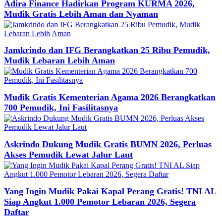
Adira Finance Hadirkan Program KURMA 2026,
Mudik Gratis Lebih Aman dan Nyaman
Jamkrindo dan IFG Berangkatkan 25 Ribu Pemudik,
Mudik Lebaran Lebih Aman
Mudik Gratis Kementerian Agama 2026 Berangkatkan
700 Pemudik, Ini Fasilitasnya
Askrindo Dukung Mudik Gratis BUMN 2026, Perluas
Akses Pemudik Lewat Jalur Laut
Yang Ingin Mudik Pakai Kapal Perang Gratis! TNI AL
Siap Angkut 1.000 Pemotor Lebaran 2026, Segera
Daftar