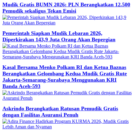
Mudik Gratis BUMN 2026: PLN Berangkatkan 12.500
Pemudik sekaligus Tekan Emisi
Pemerintah Siapkan Mudik Lebaran 2026,
Diperkirakan 143,9 Juta Orang Akan Bepergian
Kasal Bersama Menko Polkam RI dan Ketua Baznas
Berangkatkan Gelombang Kedua Mudik Gratis Rute
Jakarta-Semarang-Surabaya Menggunakan KRI
Banda Aceh-593
Askrindo Berangkatkan Ratusan Pemudik Gratis
dengan Fasilitas Asuransi Penuh