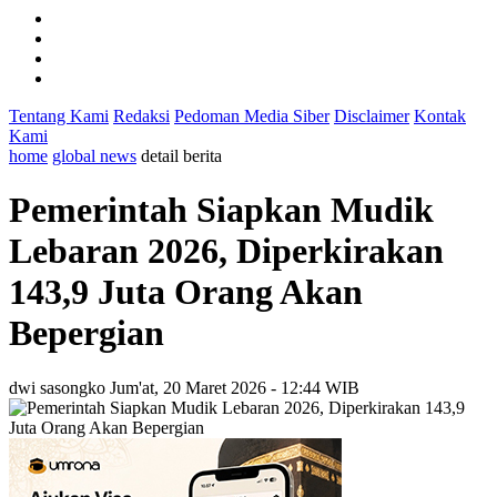
Tentang Kami
Redaksi
Pedoman Media Siber
Disclaimer
Kontak
Kami
home
global news
detail berita
Pemerintah Siapkan Mudik
Lebaran 2026, Diperkirakan
143,9 Juta Orang Akan
Bepergian
dwi sasongko
Jum'at, 20 Maret 2026 - 12:44 WIB