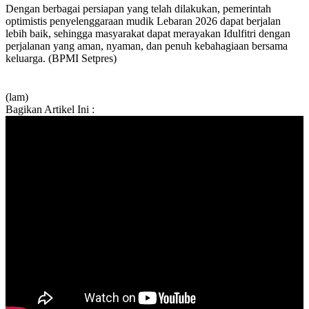
Dengan berbagai persiapan yang telah dilakukan, pemerintah
optimistis penyelenggaraan mudik Lebaran 2026 dapat berjalan
lebih baik, sehingga masyarakat dapat merayakan Idulfitri dengan
perjalanan yang aman, nyaman, dan penuh kebahagiaan bersama
keluarga. (BPMI Setpres)
(lam)
Bagikan Artikel Ini :