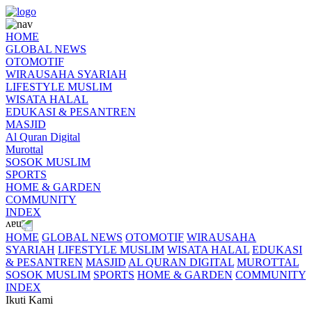
HOME
GLOBAL NEWS
OTOMOTIF
WIRAUSAHA SYARIAH
LIFESTYLE MUSLIM
WISATA HALAL
EDUKASI & PESANTREN
MASJID
Al Quran Digital
Murottal
SOSOK MUSLIM
SPORTS
HOME & GARDEN
COMMUNITY
INDEX
HOME
GLOBAL NEWS
OTOMOTIF
WIRAUSAHA
SYARIAH
LIFESTYLE MUSLIM
WISATA HALAL
EDUKASI
& PESANTREN
MASJID
AL QURAN DIGITAL
MUROTTAL
SOSOK MUSLIM
SPORTS
HOME & GARDEN
COMMUNITY
INDEX
Ikuti Kami