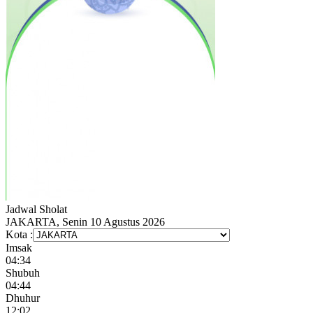
Jadwal
Sholat
JAKARTA, Senin 10 Agustus 2026
Kota :
Imsak
04:34
Shubuh
04:44
Dhuhur
12:02