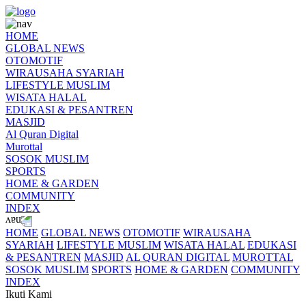
HOME
GLOBAL NEWS
OTOMOTIF
WIRAUSAHA SYARIAH
LIFESTYLE MUSLIM
WISATA HALAL
EDUKASI & PESANTREN
MASJID
Al Quran Digital
Murottal
SOSOK MUSLIM
SPORTS
HOME & GARDEN
COMMUNITY
INDEX
HOME
GLOBAL NEWS
OTOMOTIF
WIRAUSAHA
SYARIAH
LIFESTYLE MUSLIM
WISATA HALAL
EDUKASI
& PESANTREN
MASJID
AL QURAN DIGITAL
MUROTTAL
SOSOK MUSLIM
SPORTS
HOME & GARDEN
COMMUNITY
INDEX
Ikuti Kami