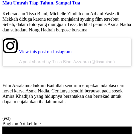
Mau Umrah Tiap Tahun, Sampai Tua
Keberadaan Tissa Biani, Michelle Ziudith dan Arbani Yasiz di
Mekkah diduga karena tengah menjalani syuting film tersebut.
Sebab, dalam foto yang diunggah Tissa, terlihat penulis Asma Nadia
dan sutradara Nong Hadrah berpose bersama.
View this post on Instagram
A post shared by Tissa Biani Azzahra (@tissabiani)
Film Assalamualaikum Baitullah sendiri merupakan adaptasi dari
novel karya Asma Nadia. Ceritanya sendiri berpusat pada sosok
Amira Khadijah yang hidupnya berantakan dan bertekad untuk
dapat menjalankan ibadah umrah.
(est)
Bagikan Artikel Ini :