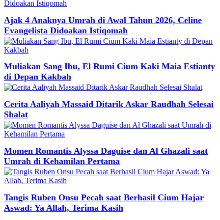
Ajak 4 Anaknya Umrah di Awal Tahun 2026, Celine
Evangelista Didoakan Istiqomah
Muliakan Sang Ibu, El Rumi Cium Kaki Maia Estianty
di Depan Kakbah
Cerita Aaliyah Massaid Ditarik Askar Raudhah Selesai
Shalat
Momen Romantis Alyssa Daguise dan Al Ghazali saat
Umrah di Kehamilan Pertama
Tangis Ruben Onsu Pecah saat Berhasil Cium Hajar
Aswad: Ya Allah, Terima Kasih