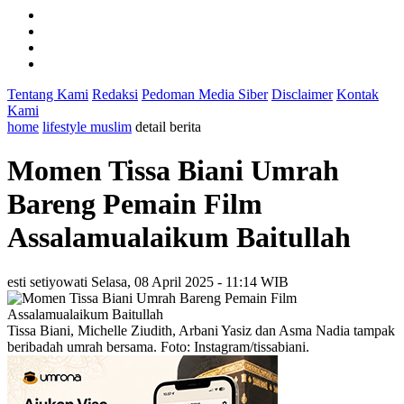
Tentang Kami
Redaksi
Pedoman Media Siber
Disclaimer
Kontak
Kami
home
lifestyle muslim
detail berita
Momen Tissa Biani Umrah
Bareng Pemain Film
Assalamualaikum Baitullah
esti setiyowati
Selasa, 08 April 2025 - 11:14 WIB
Tissa Biani, Michelle Ziudith, Arbani Yasiz dan Asma Nadia tampak
beribadah umrah bersama. Foto: Instagram/tissabiani.