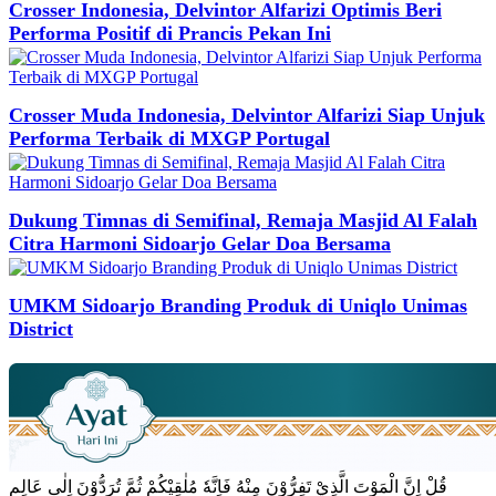
Crosser Indonesia, Delvintor Alfarizi Optimis Beri
Performa Positif di Prancis Pekan Ini
Crosser Muda Indonesia, Delvintor Alfarizi Siap Unjuk
Performa Terbaik di MXGP Portugal
Dukung Timnas di Semifinal, Remaja Masjid Al Falah
Citra Harmoni Sidoarjo Gelar Doa Bersama
UMKM Sidoarjo Branding Produk di Uniqlo Unimas
District
قُلْ اِنَّ الْمَوْتَ الَّذِيْ تَفِرُّوْنَ مِنْهُ فَاِنَّهٗ مُلٰقِيْكُمْ ثُمَّ تُرَدُّوْنَ اِلٰى عَالِمِ