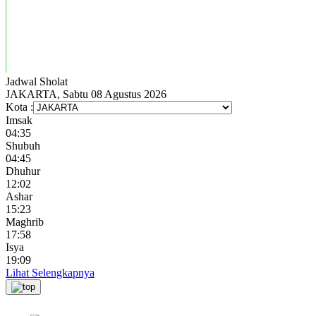
Jadwal
Sholat
JAKARTA, Sabtu 08 Agustus 2026
Kota :
Imsak
04:35
Shubuh
04:45
Dhuhur
12:02
Ashar
15:23
Maghrib
17:58
Isya
19:09
Lihat Selengkapnya