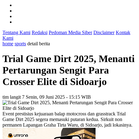
Tentang Kami
Redaksi
Pedoman Media Siber
Disclaimer
Kontak
Kami
home
sports
detail berita
Trial Game Dirt 2025, Menanti
Pertarungan Sengit Para
Crosser Elite di Sidoarjo
tim langit 7
Senin, 09 Juni 2025 - 15:15 WIB
Event prestisius kejuaraan balap motocross dan grasstrack Trial
Game Dirt 2025 segera memasuki putaran kedua. Sirkuit non
permanen Lapangan Graha Tirta Waru, di Sidoarjo, jadi lokasinya.