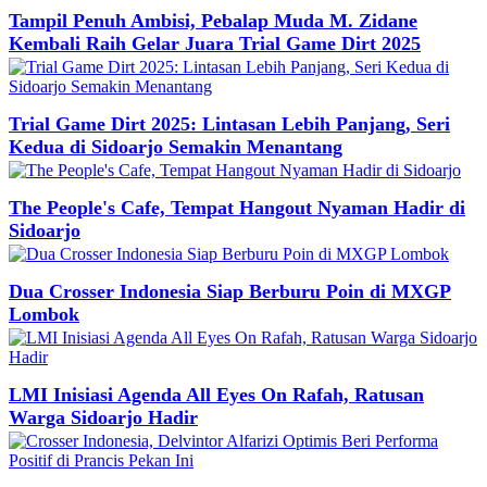
Tampil Penuh Ambisi, Pebalap Muda M. Zidane
Kembali Raih Gelar Juara Trial Game Dirt 2025
Trial Game Dirt 2025: Lintasan Lebih Panjang, Seri
Kedua di Sidoarjo Semakin Menantang
The People's Cafe, Tempat Hangout Nyaman Hadir di
Sidoarjo
Dua Crosser Indonesia Siap Berburu Poin di MXGP
Lombok
LMI Inisiasi Agenda All Eyes On Rafah, Ratusan
Warga Sidoarjo Hadir