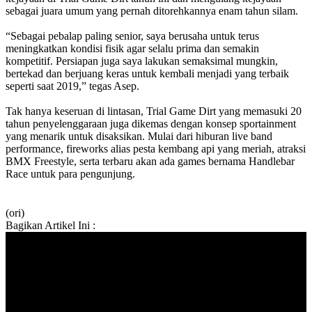
sebagai juara umum yang pernah ditorehkannya enam tahun silam.
“Sebagai pebalap paling senior, saya berusaha untuk terus
meningkatkan kondisi fisik agar selalu prima dan semakin
kompetitif. Persiapan juga saya lakukan semaksimal mungkin,
bertekad dan berjuang keras untuk kembali menjadi yang terbaik
seperti saat 2019,” tegas Asep.
Tak hanya keseruan di lintasan, Trial Game Dirt yang memasuki 20
tahun penyelenggaraan juga dikemas dengan konsep sportainment
yang menarik untuk disaksikan. Mulai dari hiburan live band
performance, fireworks alias pesta kembang api yang meriah, atraksi
BMX Freestyle, serta terbaru akan ada games bernama Handlebar
Race untuk para pengunjung.
(ori)
Bagikan Artikel Ini :