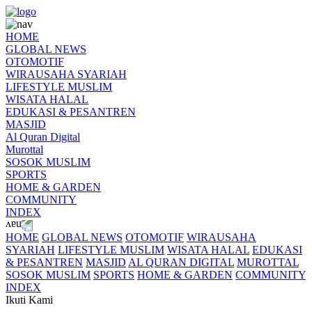
HOME
GLOBAL NEWS
OTOMOTIF
WIRAUSAHA SYARIAH
LIFESTYLE MUSLIM
WISATA HALAL
EDUKASI & PESANTREN
MASJID
Al Quran Digital
Murottal
SOSOK MUSLIM
SPORTS
HOME & GARDEN
COMMUNITY
INDEX
HOME
GLOBAL NEWS
OTOMOTIF
WIRAUSAHA
SYARIAH
LIFESTYLE MUSLIM
WISATA HALAL
EDUKASI
& PESANTREN
MASJID
AL QURAN DIGITAL
MUROTTAL
SOSOK MUSLIM
SPORTS
HOME & GARDEN
COMMUNITY
INDEX
Ikuti Kami