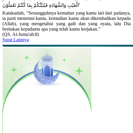
الْغَيْبِ وَالشَّهَادَةِ فَيُنَبِّئُكُمْ بِمَا كُنْتُمْ تَعْمَلُوْنَ ࣖ
Katakanlah, “Sesungguhnya kematian yang kamu lari dari padanya,
ia pasti menemui kamu, kemudian kamu akan dikembalikan kepada
(Allah), yang mengetahui yang gaib dan yang nyata, lalu Dia
beritakan kepadamu apa yang telah kamu kerjakan.”
(QS. Al-Jumu'ah:8)
Surat Lainnya