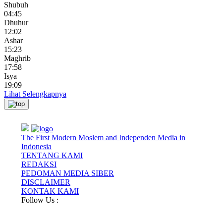
Shubuh
04:45
Dhuhur
12:02
Ashar
15:23
Maghrib
17:58
Isya
19:09
Lihat Selengkapnya
The First Modern Moslem and Independen Media in
Indonesia
TENTANG KAMI
REDAKSI
PEDOMAN MEDIA SIBER
DISCLAIMER
KONTAK KAMI
Follow Us :