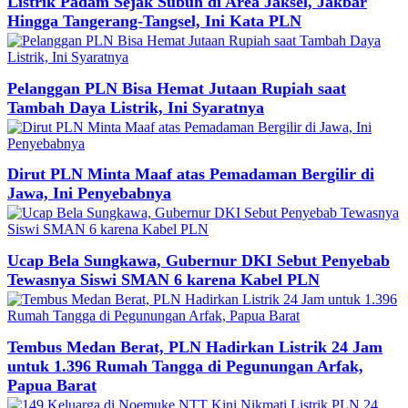
Listrik Padam Sejak Subuh di Area Jaksel, Jakbar
Hingga Tangerang-Tangsel, Ini Kata PLN
Pelanggan PLN Bisa Hemat Jutaan Rupiah saat
Tambah Daya Listrik, Ini Syaratnya
Dirut PLN Minta Maaf atas Pemadaman Bergilir di
Jawa, Ini Penyebabnya
Ucap Bela Sungkawa, Gubernur DKI Sebut Penyebab
Tewasnya Siswi SMAN 6 karena Kabel PLN
Tembus Medan Berat, PLN Hadirkan Listrik 24 Jam
untuk 1.396 Rumah Tangga di Pegunungan Arfak,
Papua Barat