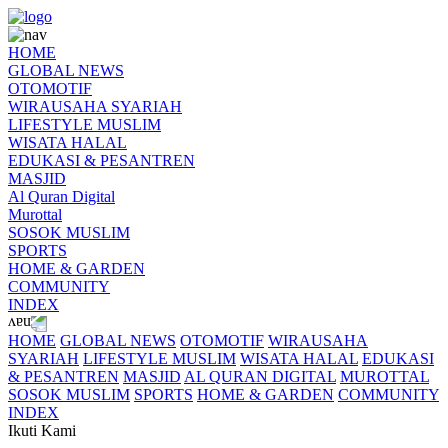
HOME
GLOBAL NEWS
OTOMOTIF
WIRAUSAHA SYARIAH
LIFESTYLE MUSLIM
WISATA HALAL
EDUKASI & PESANTREN
MASJID
Al Quran Digital
Murottal
SOSOK MUSLIM
SPORTS
HOME & GARDEN
COMMUNITY
INDEX
HOME
GLOBAL NEWS
OTOMOTIF
WIRAUSAHA
SYARIAH
LIFESTYLE MUSLIM
WISATA HALAL
EDUKASI
& PESANTREN
MASJID
AL QURAN DIGITAL
MUROTTAL
SOSOK MUSLIM
SPORTS
HOME & GARDEN
COMMUNITY
INDEX
Ikuti Kami