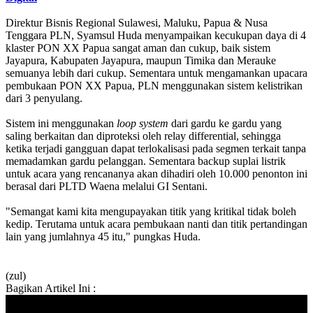
Direktur Bisnis Regional Sulawesi, Maluku, Papua & Nusa
Tenggara PLN, Syamsul Huda menyampaikan kecukupan daya di 4
klaster PON XX Papua sangat aman dan cukup, baik sistem
Jayapura, Kabupaten Jayapura, maupun Timika dan Merauke
semuanya lebih dari cukup. Sementara untuk mengamankan upacara
pembukaan PON XX Papua, PLN menggunakan sistem kelistrikan
dari 3 penyulang.
Sistem ini menggunakan
loop system
dari gardu ke gardu yang
saling berkaitan dan diproteksi oleh relay differential, sehingga
ketika terjadi gangguan dapat terlokalisasi pada segmen terkait tanpa
memadamkan gardu pelanggan. Sementara backup suplai listrik
untuk acara yang rencananya akan dihadiri oleh 10.000 penonton ini
berasal dari PLTD Waena melalui GI Sentani.
"Semangat kami kita mengupayakan titik yang kritikal tidak boleh
kedip. Terutama untuk acara pembukaan nanti dan titik pertandingan
lain yang jumlahnya 45 itu," pungkas Huda.
(zul)
Bagikan Artikel Ini :