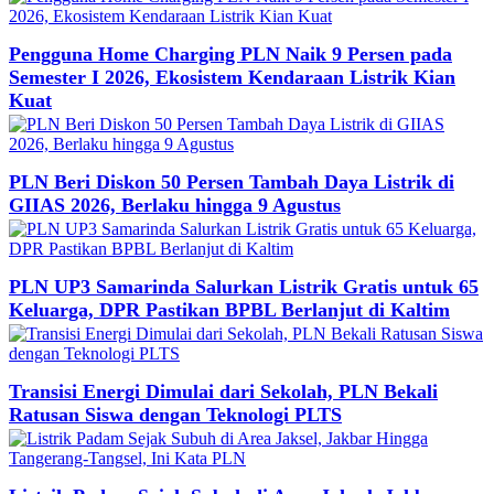
Pengguna Home Charging PLN Naik 9 Persen pada
Semester I 2026, Ekosistem Kendaraan Listrik Kian
Kuat
PLN Beri Diskon 50 Persen Tambah Daya Listrik di
GIIAS 2026, Berlaku hingga 9 Agustus
PLN UP3 Samarinda Salurkan Listrik Gratis untuk 65
Keluarga, DPR Pastikan BPBL Berlanjut di Kaltim
Transisi Energi Dimulai dari Sekolah, PLN Bekali
Ratusan Siswa dengan Teknologi PLTS