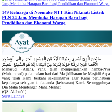
149 Keluarga di Noemuke NTT Kini Nikmati Listrik
PLN 24 Jam, Membuka Harapan Baru bagi
Pendidikan dan Ekonomi Warga
سُبْحٰنَ الَّذِيْٓ اَسْرٰى بِعَبْدِهٖ لَيْلًا مِّنَ الْمَسْجِدِ الْحَرَامِ اِلَى الْمَسْجِدِ
الْاَقْصَا الَّذِيْ بٰرَكْنَا حَوْلَهٗ لِنُرِيَهٗ مِنْ اٰيٰتِنَاۗ اِنَّهٗ هُوَ السَّمِيْعُ الْبَصِيْرُ
Mahasuci (Allah), yang telah memperjalankan hamba-Nya
(Muhammad) pada malam hari dari Masjidilharam ke Masjidil Aqsa
yang telah Kami berkahi sekelilingnya agar Kami perlihatkan
kepadanya sebagian tanda-tanda (kebesaran) Kami. Sesungguhnya
Dia Maha Mendengar, Maha Melihat.
(QS. Al-Isra':1)
Surat Lainnya