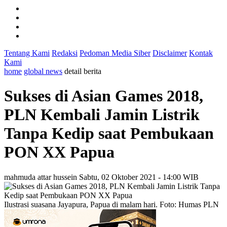
Tentang Kami
Redaksi
Pedoman Media Siber
Disclaimer
Kontak
Kami
home
global news
detail berita
Sukses di Asian Games 2018,
PLN Kembali Jamin Listrik
Tanpa Kedip saat Pembukaan
PON XX Papua
mahmuda attar hussein
Sabtu, 02 Oktober 2021 - 14:00 WIB
Ilustrasi suasana Jayapura, Papua di malam hari. Foto: Humas PLN