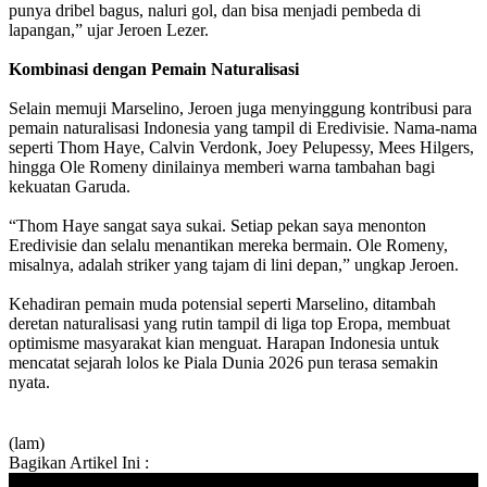
punya dribel bagus, naluri gol, dan bisa menjadi pembeda di
lapangan,” ujar Jeroen Lezer.
Kombinasi dengan Pemain Naturalisasi
Selain memuji Marselino, Jeroen juga menyinggung kontribusi para
pemain naturalisasi Indonesia yang tampil di Eredivisie. Nama-nama
seperti Thom Haye, Calvin Verdonk, Joey Pelupessy, Mees Hilgers,
hingga Ole Romeny dinilainya memberi warna tambahan bagi
kekuatan Garuda.
“Thom Haye sangat saya sukai. Setiap pekan saya menonton
Eredivisie dan selalu menantikan mereka bermain. Ole Romeny,
misalnya, adalah striker yang tajam di lini depan,” ungkap Jeroen.
Kehadiran pemain muda potensial seperti Marselino, ditambah
deretan naturalisasi yang rutin tampil di liga top Eropa, membuat
optimisme masyarakat kian menguat. Harapan Indonesia untuk
mencatat sejarah lolos ke Piala Dunia 2026 pun terasa semakin
nyata.
(lam)
Bagikan Artikel Ini :