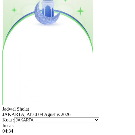
Jadwal
Sholat
JAKARTA, Ahad 09 Agustus 2026
Kota :
Imsak
04:34