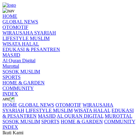
HOME
GLOBAL NEWS
OTOMOTIF
WIRAUSAHA SYARIAH
LIFESTYLE MUSLIM
WISATA HALAL
EDUKASI & PESANTREN
MASJID
Al Quran Digital
Murottal
SOSOK MUSLIM
SPORTS
HOME & GARDEN
COMMUNITY
INDEX
HOME
GLOBAL NEWS
OTOMOTIF
WIRAUSAHA
SYARIAH
LIFESTYLE MUSLIM
WISATA HALAL
EDUKASI
& PESANTREN
MASJID
AL QURAN DIGITAL
MUROTTAL
SOSOK MUSLIM
SPORTS
HOME & GARDEN
COMMUNITY
INDEX
Ikuti Kami