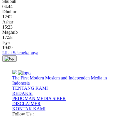
Shubuh
04:44
Dhuhur
12:02
Ashar
15:23
Maghrib
17:58
Isya
19:09
Lihat Selengkapnya
The First Modern Moslem and Independen Media in
Indonesia
TENTANG KAMI
REDAKSI
PEDOMAN MEDIA SIBER
DISCLAIMER
KONTAK KAMI
Follow Us :