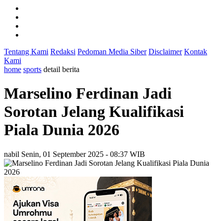
Tentang Kami
Redaksi
Pedoman Media Siber
Disclaimer
Kontak
Kami
home
sports
detail berita
Marselino Ferdinan Jadi
Sorotan Jelang Kualifikasi
Piala Dunia 2026
nabil
Senin, 01 September 2025 - 08:37 WIB