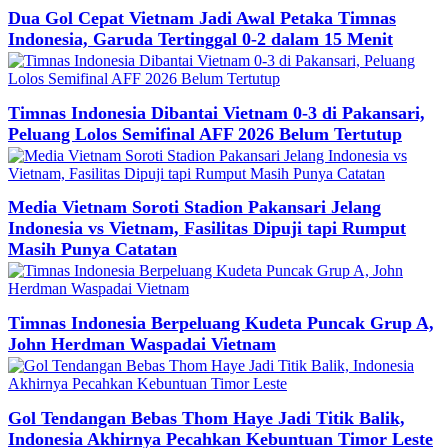
Dua Gol Cepat Vietnam Jadi Awal Petaka Timnas
Indonesia, Garuda Tertinggal 0-2 dalam 15 Menit
Timnas Indonesia Dibantai Vietnam 0-3 di Pakansari,
Peluang Lolos Semifinal AFF 2026 Belum Tertutup
Media Vietnam Soroti Stadion Pakansari Jelang
Indonesia vs Vietnam, Fasilitas Dipuji tapi Rumput
Masih Punya Catatan
Timnas Indonesia Berpeluang Kudeta Puncak Grup A,
John Herdman Waspadai Vietnam
Gol Tendangan Bebas Thom Haye Jadi Titik Balik,
Indonesia Akhirnya Pecahkan Kebuntuan Timor Leste