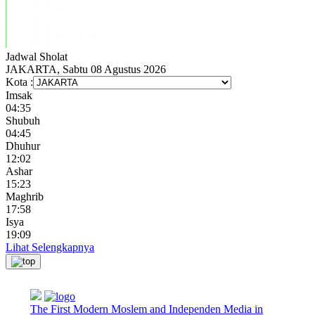
Jadwal
Sholat
JAKARTA, Sabtu 08 Agustus 2026
Kota :
Imsak
04:35
Shubuh
04:45
Dhuhur
12:02
Ashar
15:23
Maghrib
17:58
Isya
19:09
Lihat Selengkapnya
The First Modern Moslem and Independen Media in