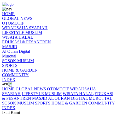
HOME
GLOBAL NEWS
OTOMOTIF
WIRAUSAHA SYARIAH
LIFESTYLE MUSLIM
WISATA HALAL
EDUKASI & PESANTREN
MASJID
Al Quran Digital
Murottal
SOSOK MUSLIM
SPORTS
HOME & GARDEN
COMMUNITY
INDEX
HOME
GLOBAL NEWS
OTOMOTIF
WIRAUSAHA
SYARIAH
LIFESTYLE MUSLIM
WISATA HALAL
EDUKASI
& PESANTREN
MASJID
AL QURAN DIGITAL
MUROTTAL
SOSOK MUSLIM
SPORTS
HOME & GARDEN
COMMUNITY
INDEX
Ikuti Kami