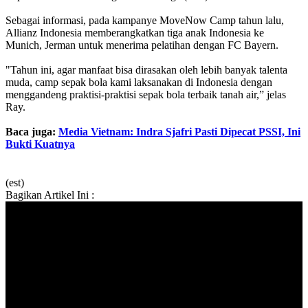
Sebagai informasi, pada kampanye MoveNow Camp tahun lalu,
Allianz Indonesia memberangkatkan tiga anak Indonesia ke
Munich, Jerman untuk menerima pelatihan dengan FC Bayern.
"Tahun ini, agar manfaat bisa dirasakan oleh lebih banyak talenta
muda, camp sepak bola kami laksanakan di Indonesia dengan
menggandeng praktisi-praktisi sepak bola terbaik tanah air,” jelas
Ray.
Baca juga:
Media Vietnam: Indra Sjafri Pasti Dipecat PSSI, Ini
Bukti Kuatnya
(est)
Bagikan Artikel Ini :