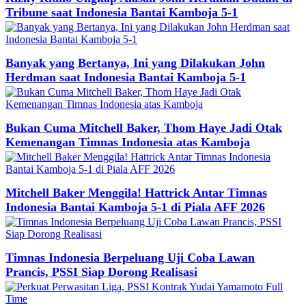
Tribune saat Indonesia Bantai Kamboja 5-1
Banyak yang Bertanya, Ini yang Dilakukan John
Herdman saat Indonesia Bantai Kamboja 5-1
Bukan Cuma Mitchell Baker, Thom Haye Jadi Otak
Kemenangan Timnas Indonesia atas Kamboja
Mitchell Baker Menggila! Hattrick Antar Timnas
Indonesia Bantai Kamboja 5-1 di Piala AFF 2026
Timnas Indonesia Berpeluang Uji Coba Lawan
Prancis, PSSI Siap Dorong Realisasi