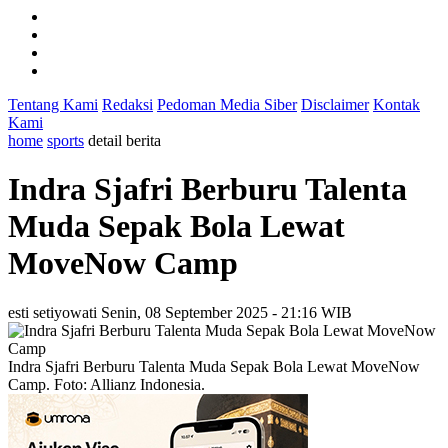
Tentang Kami
Redaksi
Pedoman Media Siber
Disclaimer
Kontak
Kami
home
sports
detail berita
Indra Sjafri Berburu Talenta
Muda Sepak Bola Lewat
MoveNow Camp
esti setiyowati
Senin, 08 September 2025 - 21:16 WIB
Indra Sjafri Berburu Talenta Muda Sepak Bola Lewat MoveNow
Camp. Foto: Allianz Indonesia.