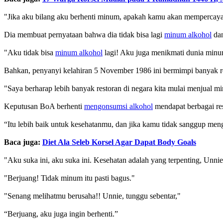
"Jika aku bilang aku berhenti minum, apakah kamu akan memperca
Dia membuat pernyataan bahwa dia tidak bisa lagi
minum alkohol
dan
"Aku tidak bisa
minum alkohol
lagi! Aku juga menikmati dunia min
Bahkan, penyanyi kelahiran 5 November 1986 ini bermimpi banyak r
"Saya berharap lebih banyak restoran di negara kita mulai menjual
Keputusan BoA berhenti
mengonsumsi alkohol
mendapat berbagai re
“Itu lebih baik untuk kesehatanmu, dan jika kamu tidak sanggup men
Baca juga:
Diet Ala Seleb Korsel Agar Dapat Body Goals
"Aku suka ini, aku suka ini. Kesehatan adalah yang terpenting, Unnie
"Berjuang! Tidak minum itu pasti bagus."
"Senang melihatmu berusaha!! Unnie, tunggu sebentar,"
“Berjuang, aku juga ingin berhenti.”