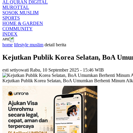
AL QURAN DIGITAL
MUROTTAL
SOSOK MUSLIM
SPORTS
HOME & GARDEN
COMMUNITY
INDEX
home
lifestyle muslim
detail berita
Kejutkan Publik Korea Selatan, BoA Um
esti setiyowati
Rabu, 10 September 2025 - 15:46 WIB
Kejutkan Publik Korea Selatan, BoA Umumkan Berhenti Minum Alko