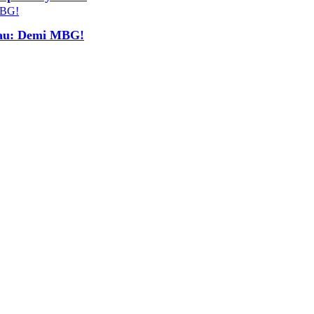
isau: Demi MBG!