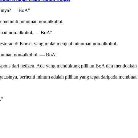
yainya? — BoA"
 memilih minuman non-alkohol.
uman non-alkohol. — BoA"
estoran di Korsel yang mulai menjual minuman non-alkohol.
 minuman non-alkohol. — BoA"
spons dari netizen. Ada yang mendukung pilihan BoA dan mendoakan 
gatasinya, berhenti minum adalah pilihan yang tepat daripada membuat
."