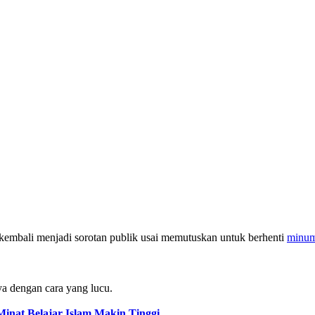
kembali menjadi sorotan publik usai memutuskan untuk berhenti
minum
 dengan cara yang lucu.
inat Belajar Islam Makin Tinggi