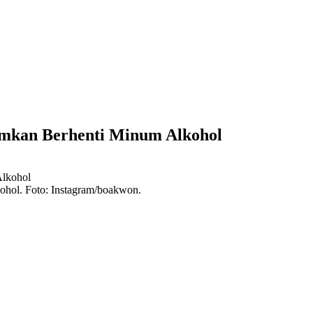
umkan Berhenti Minum Alkohol
hol. Foto: Instagram/boakwon.