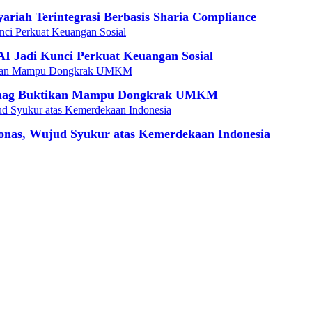
iah Terintegrasi Berbasis Sharia Compliance
I Jadi Kunci Perkuat Keuangan Sosial
emenag Buktikan Mampu Dongkrak UMKM
onas, Wujud Syukur atas Kemerdekaan Indonesia