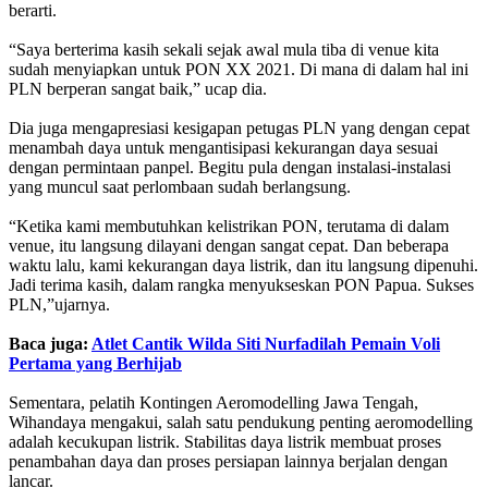
berarti.
“Saya berterima kasih sekali sejak awal mula tiba di venue kita
sudah menyiapkan untuk PON XX 2021. Di mana di dalam hal ini
PLN berperan sangat baik,” ucap dia.
Dia juga mengapresiasi kesigapan petugas PLN yang dengan cepat
menambah daya untuk mengantisipasi kekurangan daya sesuai
dengan permintaan panpel. Begitu pula dengan instalasi-instalasi
yang muncul saat perlombaan sudah berlangsung.
“Ketika kami membutuhkan kelistrikan PON, terutama di dalam
venue, itu langsung dilayani dengan sangat cepat. Dan beberapa
waktu lalu, kami kekurangan daya listrik, dan itu langsung dipenuhi.
Jadi terima kasih, dalam rangka menyukseskan PON Papua. Sukses
PLN,”ujarnya.
Baca juga:
Atlet Cantik Wilda Siti Nurfadilah Pemain Voli
Pertama yang Berhijab
Sementara, pelatih Kontingen Aeromodelling Jawa Tengah,
Wihandaya mengakui, salah satu pendukung penting aeromodelling
adalah kecukupan listrik. Stabilitas daya listrik membuat proses
penambahan daya dan proses persiapan lainnya berjalan dengan
lancar.