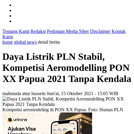
Tentang Kami
Redaksi
Pedoman Media Siber
Disclaimer
Kontak
Kami
home
global news
detail berita
Daya Listrik PLN Stabil,
Kompetisi Aeromodelling PON
XX Papua 2021 Tanpa Kendala
mahmuda attar hussein
Jum'at, 15 Oktober 2021 - 15:05 WIB
Kompetisi aeromodeling di PON XX Papua. Foto: Humas PLN