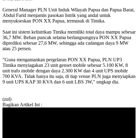
General Manager PLN Unit Induk Wilayah Papua dan Papua Barat,
Abdul Farid menjamin pasokan listrik yang andal untuk
menyukseskan PON XX Papua, termasuk di Timika.
Saat ini sistem kelistrikan Timika memiliki total daya mampu sebesar
36,7 MW. Beban puncak selama berlangsungnya PON XX Papua
diprediksi sebesar 27,6 MW, sehingga ada cadangan daya 9 MW
atau 25 persen.
"Guna mengamankan pergelaran PON XX Papua, PLN UP3
Timika menyiagakan 23 unit genset mobile sebesar 5.100 KW, 8
unit trafo mobile dengan daya 2.300 KW dan 4 unit UPS mobile
700 KVA. Tidak hanya itu saja, di tiap venue PLN juga menyiapkan
9 unit UPS KAP 30 KVA dan 6 unit LBS 3W," ungkap dia.
(zul)
Bagikan Artikel Ini :