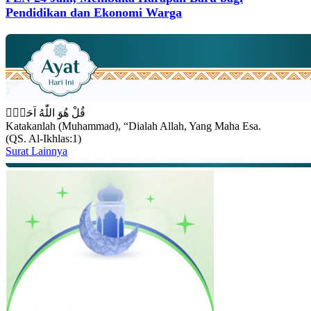
Pendidikan dan Ekonomi Warga
قُلْ هُوَ اللّٰهُ اَحَدٌۚ
Katakanlah (Muhammad), “Dialah Allah, Yang Maha Esa.
(QS. Al-Ikhlas:1)
Surat Lainnya