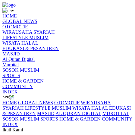
HOME
GLOBAL NEWS
OTOMOTIF
WIRAUSAHA SYARIAH
LIFESTYLE MUSLIM
WISATA HALAL
EDUKASI & PESANTREN
MASJID
Al Quran Digital
Murottal
SOSOK MUSLIM
SPORTS
HOME & GARDEN
COMMUNITY
INDEX
HOME
GLOBAL NEWS
OTOMOTIF
WIRAUSAHA
SYARIAH
LIFESTYLE MUSLIM
WISATA HALAL
EDUKASI
& PESANTREN
MASJID
AL QURAN DIGITAL
MUROTTAL
SOSOK MUSLIM
SPORTS
HOME & GARDEN
COMMUNITY
INDEX
Ikuti Kami