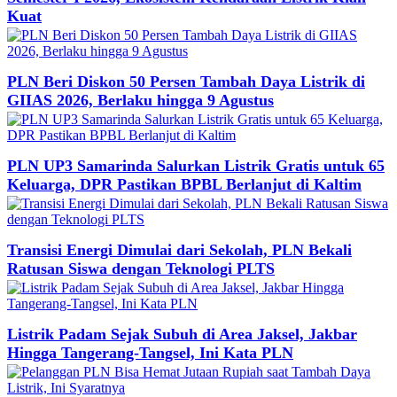
Kuat
PLN Beri Diskon 50 Persen Tambah Daya Listrik di
GIIAS 2026, Berlaku hingga 9 Agustus
PLN UP3 Samarinda Salurkan Listrik Gratis untuk 65
Keluarga, DPR Pastikan BPBL Berlanjut di Kaltim
Transisi Energi Dimulai dari Sekolah, PLN Bekali
Ratusan Siswa dengan Teknologi PLTS
Listrik Padam Sejak Subuh di Area Jaksel, Jakbar
Hingga Tangerang-Tangsel, Ini Kata PLN