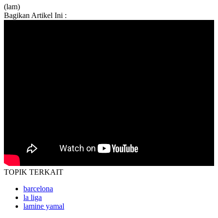
(lam)
Bagikan Artikel Ini :
TOPIK
TERKAIT
barcelona
la liga
lamine yamal