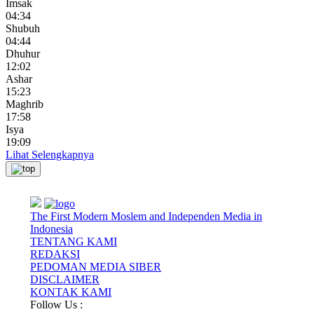
Imsak
04:34
Shubuh
04:44
Dhuhur
12:02
Ashar
15:23
Maghrib
17:58
Isya
19:09
Lihat Selengkapnya
The First Modern Moslem and Independen Media in
Indonesia
TENTANG KAMI
REDAKSI
PEDOMAN MEDIA SIBER
DISCLAIMER
KONTAK KAMI
Follow Us :