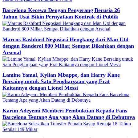
Barcelona Kecewa Dengan Penyerang Berusia 26
Tahun Usai Bikin Pernyataan Kontrak di Publik
Marcus Rashford Negosiasi Hengkang dari Man Utd
dengan Banderol 800 Miliar, Sempat Dikaitkan dengan
Arsenal
Lamine Yamal, Kylian Mbappe, dan Harry Kane
Bersaing untuk Satu Penghargaan yang Erat
Kaitannya dengan Lionel Messi
Karim Adeyemi Memberi Pembuktian Kepada Fans
Barcelona Tentang Apa yang Akan Datang di Debutnya