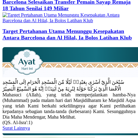
Barcelona Selesaikan Transfer Pemain Sayap Remaja
18 Tahun Senilai 149 Miliar
Target Pertahanan Utama Menunggu Kesepakatan
Antara Barcelona dan Al Hilal, Ia Bolos Latihan Klub
سُبْحٰنَ الَّذِيْٓ اَسْرٰى بِعَبْدِهٖ لَيْلًا مِّنَ الْمَسْجِدِ الْحَرَامِ اِلَى الْمَسْجِدِ
الْاَقْصَا الَّذِيْ بٰرَكْنَا حَوْلَهٗ لِنُرِيَهٗ مِنْ اٰيٰتِنَاۗ اِنَّهٗ هُوَ السَّمِيْعُ الْبَصِيْرُ
Mahasuci (Allah), yang telah memperjalankan hamba-Nya
(Muhammad) pada malam hari dari Masjidilharam ke Masjidil Aqsa
yang telah Kami berkahi sekelilingnya agar Kami perlihatkan
kepadanya sebagian tanda-tanda (kebesaran) Kami. Sesungguhnya
Dia Maha Mendengar, Maha Melihat.
(QS. Al-Isra':1)
Surat Lainnya