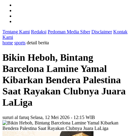
Tentang Kami
Redaksi
Pedoman Media Siber
Disclaimer
Kontak
Kami
home
sports
detail berita
Bikin Heboh, Bintang
Barcelona Lamine Yamal
Kibarkan Bendera Palestina
Saat Rayakan Clubnya Juara
LaLiga
sururi al faruq
Selasa, 12 Mei 2026 - 12:15 WIB