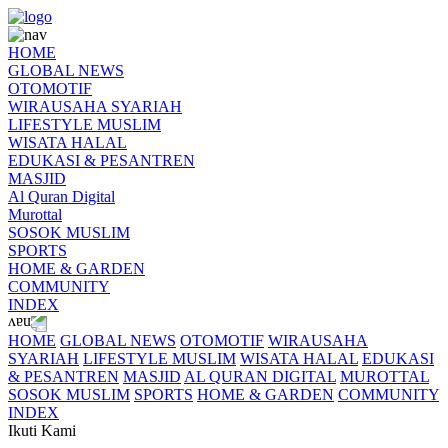
HOME
GLOBAL NEWS
OTOMOTIF
WIRAUSAHA SYARIAH
LIFESTYLE MUSLIM
WISATA HALAL
EDUKASI & PESANTREN
MASJID
Al Quran Digital
Murottal
SOSOK MUSLIM
SPORTS
HOME & GARDEN
COMMUNITY
INDEX
HOME
GLOBAL NEWS
OTOMOTIF
WIRAUSAHA
SYARIAH
LIFESTYLE MUSLIM
WISATA HALAL
EDUKASI
& PESANTREN
MASJID
AL QURAN DIGITAL
MUROTTAL
SOSOK MUSLIM
SPORTS
HOME & GARDEN
COMMUNITY
INDEX
Ikuti Kami