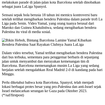
melakukan parade di jalan-jalan kota Barcelona setelah dinobatkan
sebagai juara LaLiga Spanyol.
Sensasi sepak bola berusia 18 tahun ini memicu kontroversi baru
setelah terlihat mengibarkan bendera Palestina dalam parade trofi La
Liga pada Senin. Video Yamal, yang orang tuanya berasal dari
Maroko dan Guinea Khatulistiwa, sedang mengibarkan bendera
Palestina itu viral di media sosial.
Dalam video tersebut, Yamal terlihat mengibarkan bendera Palestina
dari bus terbuka, sementara para penggemar berbaris di sepanjang
jalan untuk menyambut dan merayakan kemenangan tim di
Barcelona. Barcelona memenangkan musim La Liga yang sedang
berjalan setelah mengalahkan Real Madrid 2-0 di kandang pada hari
Minggu.
Perlu diketahui bahwa kota Barcelona, Spanyol, telah menjadi
lokasi berbagai protes besar yang pro-Palestina dan anti-Israel sejak
Israel melancarkan serangan ke Gaza pada Oktober 2023.
(*/saf/firstpost)