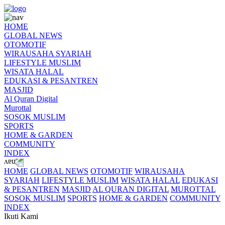
HOME
GLOBAL NEWS
OTOMOTIF
WIRAUSAHA SYARIAH
LIFESTYLE MUSLIM
WISATA HALAL
EDUKASI & PESANTREN
MASJID
Al Quran Digital
Murottal
SOSOK MUSLIM
SPORTS
HOME & GARDEN
COMMUNITY
INDEX
HOME
GLOBAL NEWS
OTOMOTIF
WIRAUSAHA
SYARIAH
LIFESTYLE MUSLIM
WISATA HALAL
EDUKASI
& PESANTREN
MASJID
AL QURAN DIGITAL
MUROTTAL
SOSOK MUSLIM
SPORTS
HOME & GARDEN
COMMUNITY
INDEX
Ikuti Kami