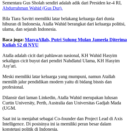
Sementara Gus Sholah sendiri adalah adik dari Presiden ke-4 RI,
Abdurrahman Wahid (Gus Dur).
Bila Tiara Savitri memiliki latar belakang keluarga dari dunia
hiburan di Indonesia, Atalla Wahid berangkat dari keluarga politisi,
ulama, dan sejarah Indonesia.
Baca juga:
MasyaAllah, Putri Sulung Mulan Jameela Diterima
Kuliah S2 di NYU
Atalla adalah cicit dari pahlawan nasional, KH Wahid Hasyim
sekaligus cicit buyut dari pendiri Nahdlatul Ulama, KH Hasyim
Asy'ari.
Meski memiliki latar keluarga yang mumpuni, namun Atallah
memilih jalur pendidikan modern yaitu di bidang bisnis dan
profesional.
Dilansir dari laman Linkedin, Atalla Wahid merupakan lulusan
Curtin University, Perth, Australia dan Universitas Gadjah Mada
(UGM.
Saat ini ia menjabat sebagai Co-founder dan Project Lead di Axis
Intelligence. Di posisinya ini ia memiliki peran besar dalam
konstetasi politik di Indonesia.