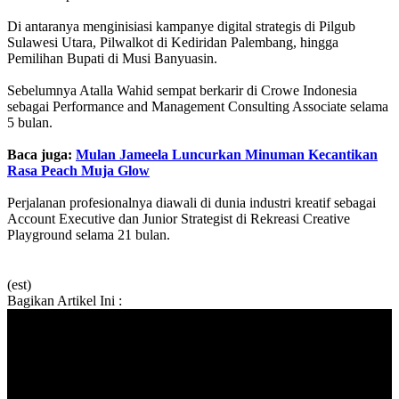
Di antaranya menginisiasi kampanye digital strategis di Pilgub
Sulawesi Utara, Pilwalkot di Kediridan Palembang, hingga
Pemilihan Bupati di Musi Banyuasin.
Sebelumnya Atalla Wahid sempat berkarir di Crowe Indonesia
sebagai Performance and Management Consulting Associate selama
5 bulan.
Baca juga:
Mulan Jameela Luncurkan Minuman Kecantikan
Rasa Peach Muja Glow
Perjalanan profesionalnya diawali di dunia industri kreatif sebagai
Account Executive dan Junior Strategist di Rekreasi Creative
Playground selama 21 bulan.
(est)
Bagikan Artikel Ini :