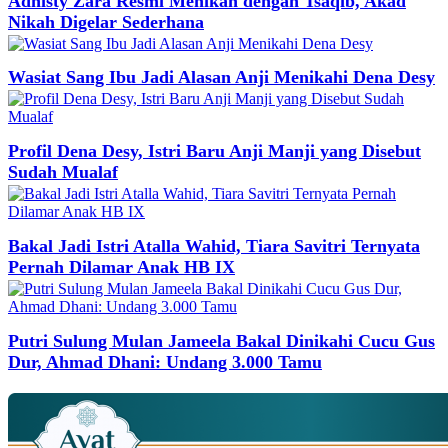
Adhisty Zara Resmi Menikah dengan Tsaqib, Akad
Nikah Digelar Sederhana
Wasiat Sang Ibu Jadi Alasan Anji Menikahi Dena Desy
Profil Dena Desy, Istri Baru Anji Manji yang Disebut
Sudah Mualaf
Bakal Jadi Istri Atalla Wahid, Tiara Savitri Ternyata
Pernah Dilamar Anak HB IX
Putri Sulung Mulan Jameela Bakal Dinikahi Cucu Gus
Dur, Ahmad Dhani: Undang 3.000 Tamu