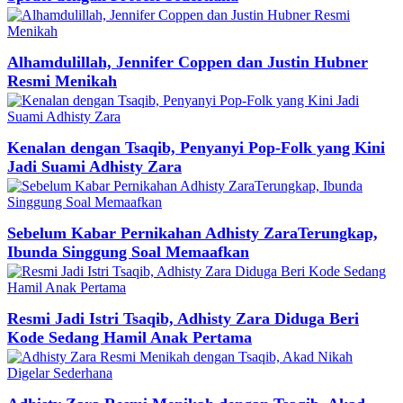
Alhamdulillah, Jennifer Coppen dan Justin Hubner
Resmi Menikah
Kenalan dengan Tsaqib, Penyanyi Pop-Folk yang Kini
Jadi Suami Adhisty Zara
Sebelum Kabar Pernikahan Adhisty ZaraTerungkap,
Ibunda Singgung Soal Memaafkan
Resmi Jadi Istri Tsaqib, Adhisty Zara Diduga Beri
Kode Sedang Hamil Anak Pertama