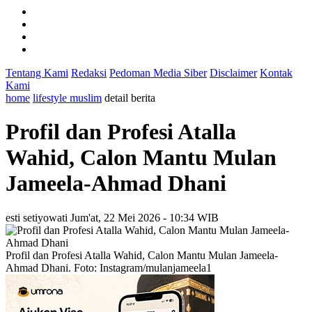
Tentang Kami
Redaksi
Pedoman Media Siber
Disclaimer
Kontak
Kami
home
lifestyle muslim
detail berita
Profil dan Profesi Atalla
Wahid, Calon Mantu Mulan
Jameela-Ahmad Dhani
esti setiyowati
Jum'at, 22 Mei 2026 - 10:34 WIB
Profil dan Profesi Atalla Wahid, Calon Mantu Mulan Jameela-
Ahmad Dhani. Foto: Instagram/mulanjameela1