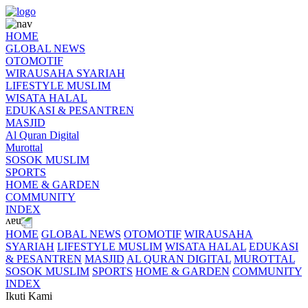
HOME
GLOBAL NEWS
OTOMOTIF
WIRAUSAHA SYARIAH
LIFESTYLE MUSLIM
WISATA HALAL
EDUKASI & PESANTREN
MASJID
Al Quran Digital
Murottal
SOSOK MUSLIM
SPORTS
HOME & GARDEN
COMMUNITY
INDEX
HOME
GLOBAL NEWS
OTOMOTIF
WIRAUSAHA
SYARIAH
LIFESTYLE MUSLIM
WISATA HALAL
EDUKASI
& PESANTREN
MASJID
AL QURAN DIGITAL
MUROTTAL
SOSOK MUSLIM
SPORTS
HOME & GARDEN
COMMUNITY
INDEX
Ikuti Kami