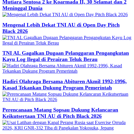
Mutiara Sentosa 2 ke Koarmada II, 30 Selamat dan 2
Meninggal Dunia
Mengenal Lebih Dekat TNI AU di Open Day Pitch
Black 2026
TNI AL Gagalkan Dugaan Pelanggaran Pengangkutan
Kayu Log Ilegal di Perairan Teluk Berau
Hadiri Olahraga Bersama Abituren Akmil 1992-1996,
Kasad Tekankan Dukung Program Pemerintah
Perencanaan Matang Sopsau Dukung Kelancaran
Keikutsertaan TNI AU di Pitch Black 2026