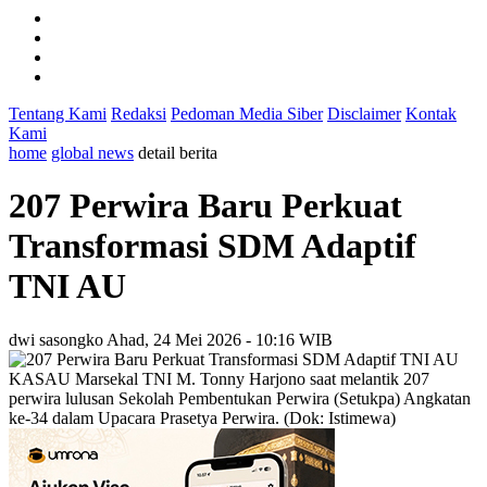
Tentang Kami
Redaksi
Pedoman Media Siber
Disclaimer
Kontak
Kami
home
global news
detail berita
207 Perwira Baru Perkuat
Transformasi SDM Adaptif
TNI AU
dwi sasongko
Ahad, 24 Mei 2026 - 10:16 WIB
KASAU Marsekal TNI M. Tonny Harjono saat melantik 207
perwira lulusan Sekolah Pembentukan Perwira (Setukpa) Angkatan
ke-34 dalam Upacara Prasetya Perwira. (Dok: Istimewa)