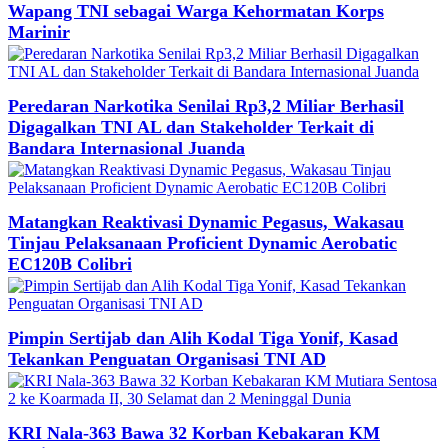
Wapang TNI sebagai Warga Kehormatan Korps
Marinir
Peredaran Narkotika Senilai Rp3,2 Miliar Berhasil
Digagalkan TNI AL dan Stakeholder Terkait di
Bandara Internasional Juanda
Matangkan Reaktivasi Dynamic Pegasus, Wakasau
Tinjau Pelaksanaan Proficient Dynamic Aerobatic
EC120B Colibri
Pimpin Sertijab dan Alih Kodal Tiga Yonif, Kasad
Tekankan Penguatan Organisasi TNI AD
KRI Nala-363 Bawa 32 Korban Kebakaran KM