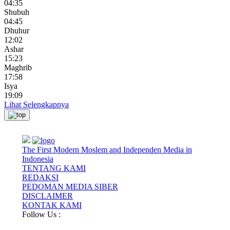
04:35
Shubuh
04:45
Dhuhur
12:02
Ashar
15:23
Maghrib
17:58
Isya
19:09
Lihat Selengkapnya
The First Modern Moslem and Independen Media in
Indonesia
TENTANG KAMI
REDAKSI
PEDOMAN MEDIA SIBER
DISCLAIMER
KONTAK KAMI
Follow Us :