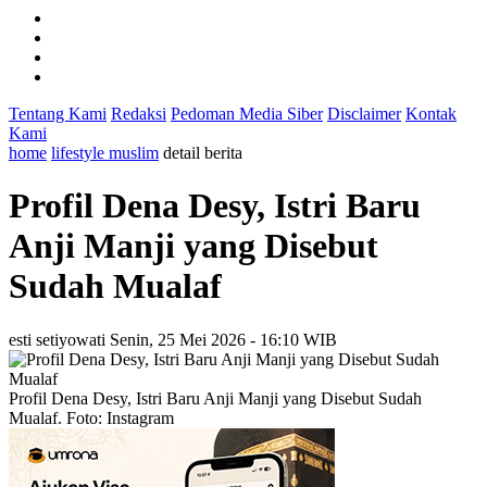
Tentang Kami
Redaksi
Pedoman Media Siber
Disclaimer
Kontak
Kami
home
lifestyle muslim
detail berita
Profil Dena Desy, Istri Baru
Anji Manji yang Disebut
Sudah Mualaf
esti setiyowati
Senin, 25 Mei 2026 - 16:10 WIB
Profil Dena Desy, Istri Baru Anji Manji yang Disebut Sudah
Mualaf. Foto: Instagram