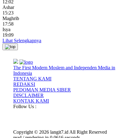
12:02
Ashar
15:23
Maghrib
17:58
Isya
19:09
Lihat Selengkapnya
The First Modern Moslem and Independen Media in
Indonesia
TENTANG KAMI
REDAKSI
PEDOMAN MEDIA SIBER
DISCLAIMER
KONTAK KAMI
Follow Us :
Copyright © 2026 langit7.id All Right Reserved
read / rendering in 0.0616 seconds