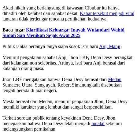
Akad nikah yang berlangsung di kawasan Cibubur itu hanya
dihadiri oleh kerabat dan sahabat dekat.
Kabar tersebut menjadi viral
lantaran tidak terdengar rencana pernikahan keduanya.
Baca juga:
Klarifikasi Keluarga: Inayah Wulandari Wahid
Sudah Sah Menikah Sejak Awal 2025
Publik lantas bertanya-tanya siapa sosok istri baru
Anji Manji
?
Menurut pengakuan sahabat Anji, Jhon LBF, Dena Desy berangkat
dari kalangan non selebritas. Artinya, istri baru Anji berasal dari
kalangan orang biasa.
Jhon LBF mengatakan bahwa Dena Desy berasal dari
Medan
,
Sumatera Utara. Sang ayah, Robert Simanungkalit disebutkan
tengah berada di luar negeri.
Meski berasal dari Medan, menurut pengakuan Jhon, Dena Desy
memiliki karakter yang lembut dan sangat berpendidikan.
Terkait sorotan publik tentang keyakinan Dena Desy, Jhon
menegaskan bahwa Dena Desy telah menjadi
mualaf
sebelum
melangsungkan pernikahan.