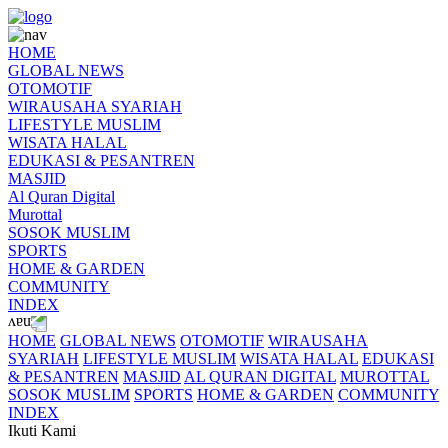
HOME
GLOBAL NEWS
OTOMOTIF
WIRAUSAHA SYARIAH
LIFESTYLE MUSLIM
WISATA HALAL
EDUKASI & PESANTREN
MASJID
Al Quran Digital
Murottal
SOSOK MUSLIM
SPORTS
HOME & GARDEN
COMMUNITY
INDEX
HOME
GLOBAL NEWS
OTOMOTIF
WIRAUSAHA
SYARIAH
LIFESTYLE MUSLIM
WISATA HALAL
EDUKASI
& PESANTREN
MASJID
AL QURAN DIGITAL
MUROTTAL
SOSOK MUSLIM
SPORTS
HOME & GARDEN
COMMUNITY
INDEX
Ikuti Kami