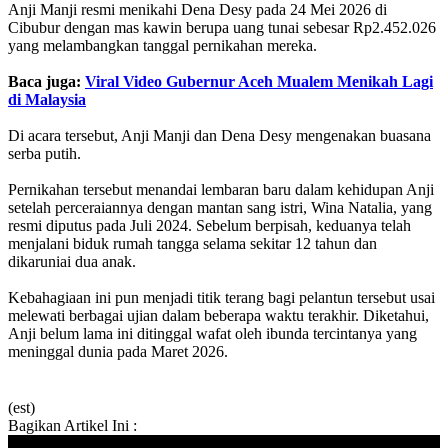
Anji Manji resmi menikahi Dena Desy pada 24 Mei 2026 di
Cibubur dengan mas kawin berupa uang tunai sebesar Rp2.452.026
yang melambangkan tanggal pernikahan mereka.
Baca juga:
Viral Video Gubernur Aceh Mualem Menikah Lagi
di Malaysia
Di acara tersebut, Anji Manji dan Dena Desy mengenakan buasana
serba putih.
Pernikahan tersebut menandai lembaran baru dalam kehidupan Anji
setelah perceraiannya dengan mantan sang istri, Wina Natalia, yang
resmi diputus pada Juli 2024. Sebelum berpisah, keduanya telah
menjalani biduk rumah tangga selama sekitar 12 tahun dan
dikaruniai dua anak.
Kebahagiaan ini pun menjadi titik terang bagi pelantun tersebut usai
melewati berbagai ujian dalam beberapa waktu terakhir. Diketahui,
Anji belum lama ini ditinggal wafat oleh ibunda tercintanya yang
meninggal dunia pada Maret 2026.
(est)
Bagikan Artikel Ini :