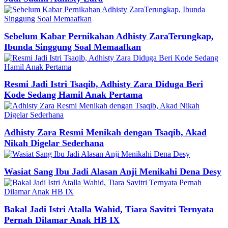
Sebelum Kabar Pernikahan Adhisty ZaraTerungkap,
Ibunda Singgung Soal Memaafkan
Resmi Jadi Istri Tsaqib, Adhisty Zara Diduga Beri
Kode Sedang Hamil Anak Pertama
Adhisty Zara Resmi Menikah dengan Tsaqib, Akad
Nikah Digelar Sederhana
Wasiat Sang Ibu Jadi Alasan Anji Menikahi Dena Desy
Bakal Jadi Istri Atalla Wahid, Tiara Savitri Ternyata
Pernah Dilamar Anak HB IX