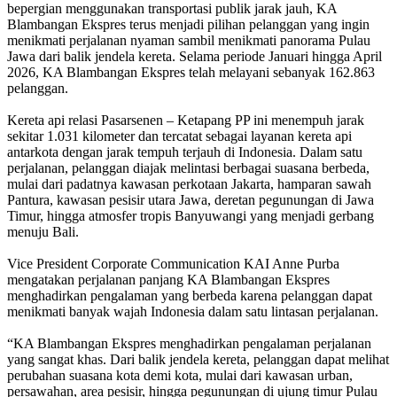
bepergian menggunakan transportasi publik jarak jauh, KA
Blambangan Ekspres terus menjadi pilihan pelanggan yang ingin
menikmati perjalanan nyaman sambil menikmati panorama Pulau
Jawa dari balik jendela kereta. Selama periode Januari hingga April
2026, KA Blambangan Ekspres telah melayani sebanyak 162.863
pelanggan.
Kereta api relasi Pasarsenen – Ketapang PP ini menempuh jarak
sekitar 1.031 kilometer dan tercatat sebagai layanan kereta api
antarkota dengan jarak tempuh terjauh di Indonesia. Dalam satu
perjalanan, pelanggan diajak melintasi berbagai suasana berbeda,
mulai dari padatnya kawasan perkotaan Jakarta, hamparan sawah
Pantura, kawasan pesisir utara Jawa, deretan pegunungan di Jawa
Timur, hingga atmosfer tropis Banyuwangi yang menjadi gerbang
menuju Bali.
Vice President Corporate Communication KAI Anne Purba
mengatakan perjalanan panjang KA Blambangan Ekspres
menghadirkan pengalaman yang berbeda karena pelanggan dapat
menikmati banyak wajah Indonesia dalam satu lintasan perjalanan.
“KA Blambangan Ekspres menghadirkan pengalaman perjalanan
yang sangat khas. Dari balik jendela kereta, pelanggan dapat melihat
perubahan suasana kota demi kota, mulai dari kawasan urban,
persawahan, area pesisir, hingga pegunungan di ujung timur Pulau