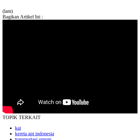
(lam)
Bagikan Artikel Ini :
TOPIK
TERKAIT
kai
kereta api indonesia
transportasi umum