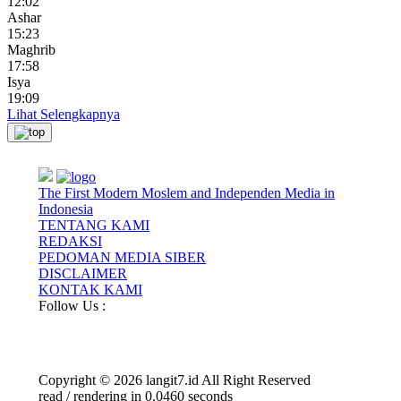
12:02
Ashar
15:23
Maghrib
17:58
Isya
19:09
Lihat Selengkapnya
The First Modern Moslem and Independen Media in
Indonesia
TENTANG KAMI
REDAKSI
PEDOMAN MEDIA SIBER
DISCLAIMER
KONTAK KAMI
Follow Us :
Copyright © 2026 langit7.id All Right Reserved
read / rendering in 0.0460 seconds