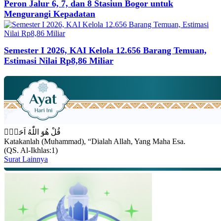
Peron Jalur 6, 7, dan 8 Stasiun Bogor untuk
Mengurangi Kepadatan
Semester I 2026, KAI Kelola 12.656 Barang Temuan,
Estimasi Nilai Rp8,86 Miliar
قُلْ هُوَ اللّٰهُ اَحَدٌۚ
Katakanlah (Muhammad), “Dialah Allah, Yang Maha Esa.
(QS. Al-Ikhlas:1)
Surat Lainnya