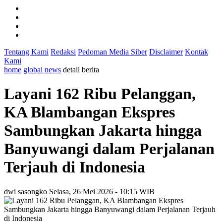
Tentang Kami
Redaksi
Pedoman Media Siber
Disclaimer
Kontak
Kami
home
global news
detail berita
Layani 162 Ribu Pelanggan,
KA Blambangan Ekspres
Sambungkan Jakarta hingga
Banyuwangi dalam Perjalanan
Terjauh di Indonesia
dwi sasongko
Selasa, 26 Mei 2026 - 10:15 WIB