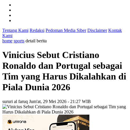
Tentang Kami
Redaksi
Pedoman Media Siber
Disclaimer
Kontak
Kami
home
sports
detail berita
Vinicius Sebut Cristiano
Ronaldo dan Portugal sebagai
Tim yang Harus Dikalahkan di
Piala Dunia 2026
sururi al faruq
Jum'at, 29 Mei 2026 - 21:27 WIB