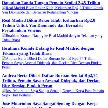
Dapatkan Tanda Tangan Pemain Senilai 2,45 Triliun
Real Madrid Bikin Rekor Klub, Keluarkan Rp2,8
Triliun Untuk Yan Diomande dan Bernafsu
Pertahankan Vincius
Ibrahima Konate Datang ke Real Madrid dengan
Tekanan yang Tidak Biasa
Andrea Berta Diberi Daftar Buruan Senilai Rp2,74
Triliun, Pemain Sayap Arsenal Didepak, dan Declan
Rice Bersiap Pindah Peran
Jose Mourinho: Saya Sangat Senang Dengan Kerja