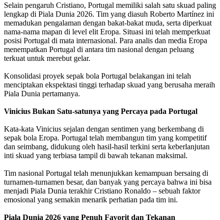
Selain pengaruh Cristiano, Portugal memiliki salah satu skuad paling
lengkap di Piala Dunia 2026. Tim yang diasuh Roberto Martínez ini
memadukan pengalaman dengan bakat-bakat muda, serta diperkuat
nama-nama mapan di level elit Eropa. Situasi ini telah memperkuat
posisi Portugal di mata internasional. Para analis dan media Eropa
menempatkan Portugal di antara tim nasional dengan peluang
terkuat untuk merebut gelar.
Konsolidasi proyek sepak bola Portugal belakangan ini telah
menciptakan ekspektasi tinggi terhadap skuad yang berusaha meraih
Piala Dunia pertamanya.
Vinicius Bukan Satu-satunya yang Percaya pada Portugal
Kata-kata Vinicius sejalan dengan sentimen yang berkembang di
sepak bola Eropa. Portugal telah membangun tim yang kompetitif
dan seimbang, didukung oleh hasil-hasil terkini serta keberlanjutan
inti skuad yang terbiasa tampil di bawah tekanan maksimal.
Tim nasional Portugal telah menunjukkan kemampuan bersaing di
turnamen-turnamen besar, dan banyak yang percaya bahwa ini bisa
menjadi Piala Dunia terakhir Cristiano Ronaldo – sebuah faktor
emosional yang semakin menarik perhatian pada tim ini.
Piala Dunia 2026 yang Penuh Favorit dan Tekanan