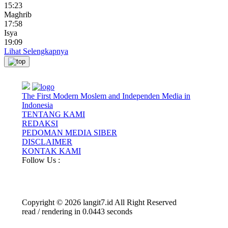
15:23
Maghrib
17:58
Isya
19:09
Lihat Selengkapnya
The First Modern Moslem and Independen Media in
Indonesia
TENTANG KAMI
REDAKSI
PEDOMAN MEDIA SIBER
DISCLAIMER
KONTAK KAMI
Follow Us :
Copyright © 2026 langit7.id All Right Reserved
read / rendering in 0.0443 seconds