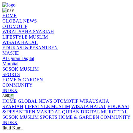
HOME
GLOBAL NEWS
OTOMOTIF
WIRAUSAHA SYARIAH
LIFESTYLE MUSLIM
WISATA HALAL
EDUKASI & PESANTREN
MASJID
Al Quran Digital
Murottal
SOSOK MUSLIM
SPORTS
HOME & GARDEN
COMMUNITY
INDEX
HOME
GLOBAL NEWS
OTOMOTIF
WIRAUSAHA
SYARIAH
LIFESTYLE MUSLIM
WISATA HALAL
EDUKASI
& PESANTREN
MASJID
AL QURAN DIGITAL
MUROTTAL
SOSOK MUSLIM
SPORTS
HOME & GARDEN
COMMUNITY
INDEX
Ikuti Kami