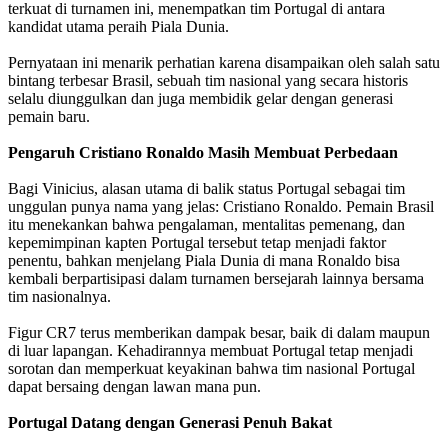
terkuat di turnamen ini, menempatkan tim Portugal di antara
kandidat utama peraih Piala Dunia.
Pernyataan ini menarik perhatian karena disampaikan oleh salah satu
bintang terbesar Brasil, sebuah tim nasional yang secara historis
selalu diunggulkan dan juga membidik gelar dengan generasi
pemain baru.
Pengaruh Cristiano Ronaldo Masih Membuat Perbedaan
Bagi Vinicius, alasan utama di balik status Portugal sebagai tim
unggulan punya nama yang jelas: Cristiano Ronaldo. Pemain Brasil
itu menekankan bahwa pengalaman, mentalitas pemenang, dan
kepemimpinan kapten Portugal tersebut tetap menjadi faktor
penentu, bahkan menjelang Piala Dunia di mana Ronaldo bisa
kembali berpartisipasi dalam turnamen bersejarah lainnya bersama
tim nasionalnya.
Figur CR7 terus memberikan dampak besar, baik di dalam maupun
di luar lapangan. Kehadirannya membuat Portugal tetap menjadi
sorotan dan memperkuat keyakinan bahwa tim nasional Portugal
dapat bersaing dengan lawan mana pun.
Portugal Datang dengan Generasi Penuh Bakat