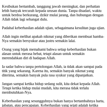
Kesibukan bertambah, tanggung jawab meningkat, dan perhatian
lebih banyak tercurah kepada urusan dunia. Tanpa disadari, waktu
untuk berdoa berkurang, dzikir mulai jarang, dan hubungan dengan
Allah tidak lagi sehangat dulu.
Padahal keberhasilan adalah ujian, sebagaimana kesulitan juga ujian.
Allah ingin melihat apakah nikmat yang diberikan membuat hamba-
Nya semakin bersyukur atau justru semakin lalai.
Orang yang bijak memahami bahwa setiap keberhasilan bukan
alasan untuk merasa hebat, tetapi alasan untuk semakin
merendahkan diri di hadapan Allah.
Ia sadar bahwa tanpa pertolongan Allah, ia tidak akan sampai pada
titik yang sekarang. Karena itu, semakin banyak nikmat yang
diterima, semakin banyak pula rasa syukur yang dipanjatkan.
Jangan sampai ketika hidup sedang sulit, kita dekat kepada Allah.
Tetapi ketika hidup mulai mudah, kita merasa tidak terlalu
membutuhkan-Nya.
Keberhasilan yang sesungguhnya bukan hanya bertambahnya harta,
jabatan, atau pencapaian. Keberhasilan yang sejati adalah ketika