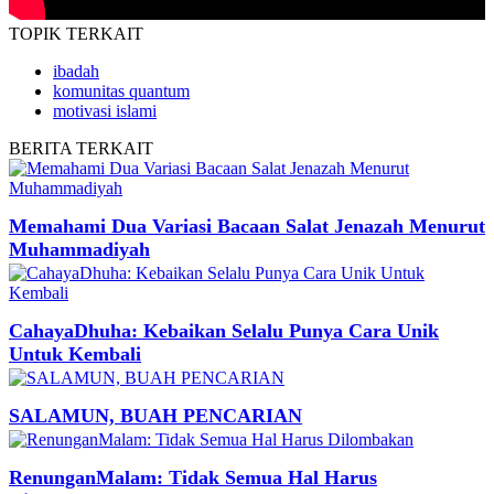
TOPIK
TERKAIT
ibadah
komunitas quantum
motivasi islami
BERITA
TERKAIT
Memahami Dua Variasi Bacaan Salat Jenazah Menurut
Muhammadiyah
CahayaDhuha: Kebaikan Selalu Punya Cara Unik
Untuk Kembali
SALAMUN, BUAH PENCARIAN
RenunganMalam: Tidak Semua Hal Harus