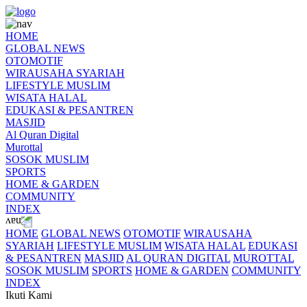
HOME
GLOBAL NEWS
OTOMOTIF
WIRAUSAHA SYARIAH
LIFESTYLE MUSLIM
WISATA HALAL
EDUKASI & PESANTREN
MASJID
Al Quran Digital
Murottal
SOSOK MUSLIM
SPORTS
HOME & GARDEN
COMMUNITY
INDEX
HOME
GLOBAL NEWS
OTOMOTIF
WIRAUSAHA
SYARIAH
LIFESTYLE MUSLIM
WISATA HALAL
EDUKASI
& PESANTREN
MASJID
AL QURAN DIGITAL
MUROTTAL
SOSOK MUSLIM
SPORTS
HOME & GARDEN
COMMUNITY
INDEX
Ikuti Kami