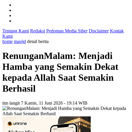
Tentang Kami
Redaksi
Pedoman Media Siber
Disclaimer
Kontak
Kami
home
masjid
detail berita
RenunganMalam: Menjadi
Hamba yang Semakin Dekat
kepada Allah Saat Semakin
Berhasil
tim langit 7
Kamis, 11 Juni 2026 - 19:14 WIB