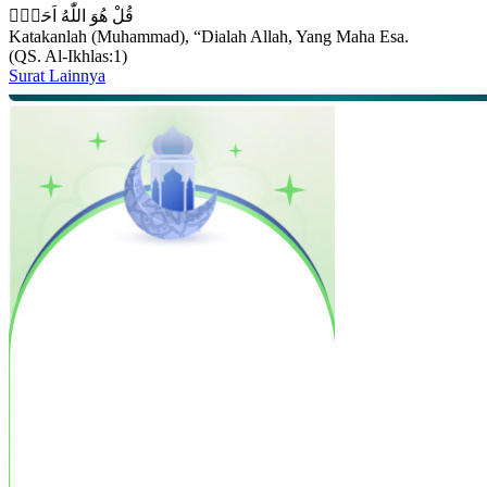
قُلْ هُوَ اللّٰهُ اَحَدٌۚ
Katakanlah (Muhammad), “Dialah Allah, Yang Maha Esa.
(QS. Al-Ikhlas:1)
Surat Lainnya