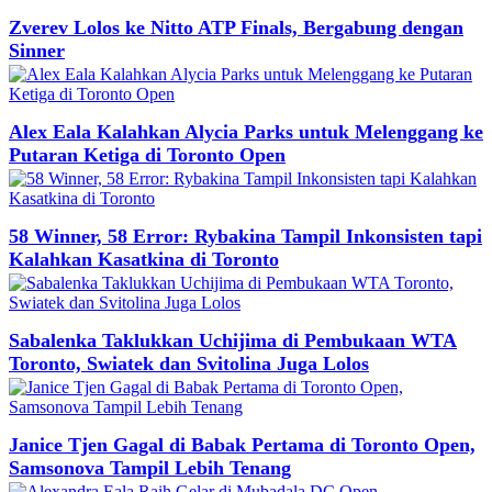
Zverev Lolos ke Nitto ATP Finals, Bergabung dengan
Sinner
Alex Eala Kalahkan Alycia Parks untuk Melenggang ke
Putaran Ketiga di Toronto Open
58 Winner, 58 Error: Rybakina Tampil Inkonsisten tapi
Kalahkan Kasatkina di Toronto
Sabalenka Taklukkan Uchijima di Pembukaan WTA
Toronto, Swiatek dan Svitolina Juga Lolos
Janice Tjen Gagal di Babak Pertama di Toronto Open,
Samsonova Tampil Lebih Tenang