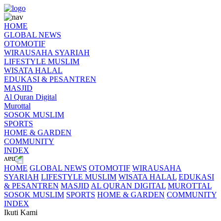
HOME
GLOBAL NEWS
OTOMOTIF
WIRAUSAHA SYARIAH
LIFESTYLE MUSLIM
WISATA HALAL
EDUKASI & PESANTREN
MASJID
Al Quran Digital
Murottal
SOSOK MUSLIM
SPORTS
HOME & GARDEN
COMMUNITY
INDEX
HOME
GLOBAL NEWS
OTOMOTIF
WIRAUSAHA
SYARIAH
LIFESTYLE MUSLIM
WISATA HALAL
EDUKASI
& PESANTREN
MASJID
AL QURAN DIGITAL
MUROTTAL
SOSOK MUSLIM
SPORTS
HOME & GARDEN
COMMUNITY
INDEX
Ikuti Kami