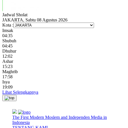
Jadwal
Sholat
JAKARTA, Sabtu 08 Agustus 2026
Kota :
Imsak
04:35
Shubuh
04:45
Dhuhur
12:02
Ashar
15:23
Maghrib
17:58
Isya
19:09
Lihat Selengkapnya
The First Modern Moslem and Independen Media in
Indonesia
TENTANG KAMI