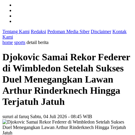
Tentang Kami
Redaksi
Pedoman Media Siber
Disclaimer
Kontak
Kami
home
sports
detail berita
Djokovic Samai Rekor Federer
di Wimbledon Setelah Sukses
Duel Menegangkan Lawan
Arthur Rinderknech Hingga
Terjatuh Jatuh
sururi al faruq
Sabtu, 04 Juli 2026 - 08:45 WIB