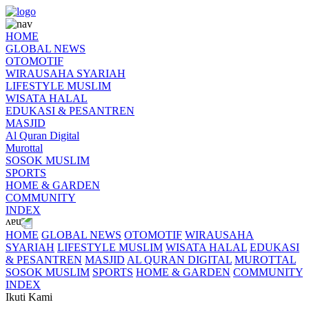
HOME
GLOBAL NEWS
OTOMOTIF
WIRAUSAHA SYARIAH
LIFESTYLE MUSLIM
WISATA HALAL
EDUKASI & PESANTREN
MASJID
Al Quran Digital
Murottal
SOSOK MUSLIM
SPORTS
HOME & GARDEN
COMMUNITY
INDEX
HOME
GLOBAL NEWS
OTOMOTIF
WIRAUSAHA
SYARIAH
LIFESTYLE MUSLIM
WISATA HALAL
EDUKASI
& PESANTREN
MASJID
AL QURAN DIGITAL
MUROTTAL
SOSOK MUSLIM
SPORTS
HOME & GARDEN
COMMUNITY
INDEX
Ikuti Kami