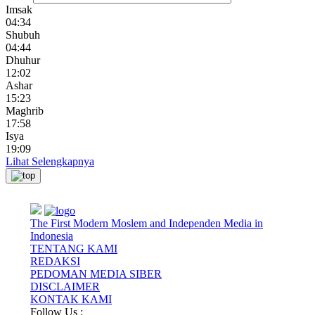
Imsak
04:34
Shubuh
04:44
Dhuhur
12:02
Ashar
15:23
Maghrib
17:58
Isya
19:09
Lihat Selengkapnya
The First Modern Moslem and Independen Media in
Indonesia
TENTANG KAMI
REDAKSI
PEDOMAN MEDIA SIBER
DISCLAIMER
KONTAK KAMI
Follow Us :