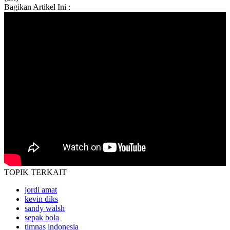
Bagikan Artikel Ini :
TOPIK
TERKAIT
jordi amat
kevin diks
sandy walsh
sepak bola
timnas indonesia