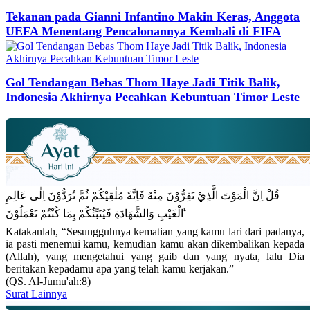
Tekanan pada Gianni Infantino Makin Keras, Anggota
UEFA Menentang Pencalonannya Kembali di FIFA
Gol Tendangan Bebas Thom Haye Jadi Titik Balik,
Indonesia Akhirnya Pecahkan Kebuntuan Timor Leste
قُلْ اِنَّ الْمَوْتَ الَّذِيْ تَفِرُّوْنَ مِنْهُ فَاِنَّهٗ مُلٰقِيْكُمْ ثُمَّ تُرَدُّوْنَ اِلٰى عَالِمِ
الْغَيْبِ وَالشَّهَادَةِ فَيُنَبِّئُكُمْ بِمَا كُنْتُمْ تَعْمَلُوْنَ ࣖ
Katakanlah, “Sesungguhnya kematian yang kamu lari dari padanya,
ia pasti menemui kamu, kemudian kamu akan dikembalikan kepada
(Allah), yang mengetahui yang gaib dan yang nyata, lalu Dia
beritakan kepadamu apa yang telah kamu kerjakan.”
(QS. Al-Jumu'ah:8)
Surat Lainnya