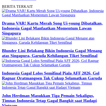
BERITA
TERKAIT
Drama VAR! Kartu Merah Song Ui-young Dibatalkan,
Indonesia Gagal Manfaatkan Momentum Lawan
Singapura
Blunder Lini Belakang Bikin Indonesia Gagal Menang
atas Singapura, Garuda Kehilangan Tiket Semifinal
Indonesia Gagal Lolos Semifinal Piala AFF 2026, Gol
Ragnar Oratmangoen Tak Cukup Selamatkan Garuda
John Herdman Masukkan Tiga Pemain Sekaligus,
Timnas Indonesia Tetap Gagal Bangkit saat Hadapi
Vietnam