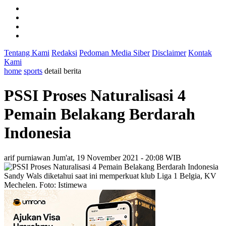
Tentang Kami
Redaksi
Pedoman Media Siber
Disclaimer
Kontak
Kami
home
sports
detail berita
PSSI Proses Naturalisasi 4
Pemain Belakang Berdarah
Indonesia
arif purniawan
Jum'at, 19 November 2021 - 20:08 WIB
Sandy Wals diketahui saat ini memperkuat klub Liga 1 Belgia, KV
Mechelen. Foto: Istimewa