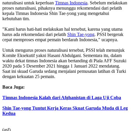
naturalisasi untuk keperluan
Timnas Indonesia
. Sebelum melakukan
proses naturalisasi, pihaknya menunggu rekomendasi dari pelatih
kepala Timnas Indonesia Shin Tae-yong yang mengetahui
kebutuhan tim.
"Kami harus hati-hati melakukan hal tersebut, karena yang utama
harus ada rekomendasi dari pelatih
Shin Tae-yong
. PSSI bergerak
cepat memproses empat pemain berdarah Indonesia," ucapnya.
Untuk mengurus proses naturalisasi tersebut, PSSI telah menunjuk
Komite Eksekutif yakni Hasani Abdulgani. Sementara itu, dalam
waktu dekat timnas Indonesia akan bertanding di Piala AFF Suzuki
2020 pada 5 Desember 2021 hingga 1 Januari 2022 mendatang.
Saat ini skuad Garuda sedang menjalani pemusatan latihan di Turki
dengan kekuatan 25 pemain.
Baca Juga:
Timnas Indonesia Kalah dari Afghanistan di Laga Uji Coba
Shin Tae-yong Tuntut Kerja Keras Skuat Garuda Muda di Leg
Kedua
(asf)