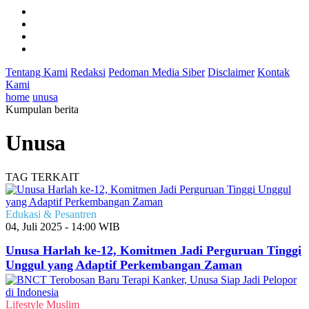
Tentang Kami
Redaksi
Pedoman Media Siber
Disclaimer
Kontak
Kami
home
unusa
Kumpulan berita
Unusa
TAG TERKAIT
Edukasi & Pesantren
04, Juli 2025 - 14:00 WIB
Unusa Harlah ke-12, Komitmen Jadi Perguruan Tinggi
Unggul yang Adaptif Perkembangan Zaman
Lifestyle Muslim