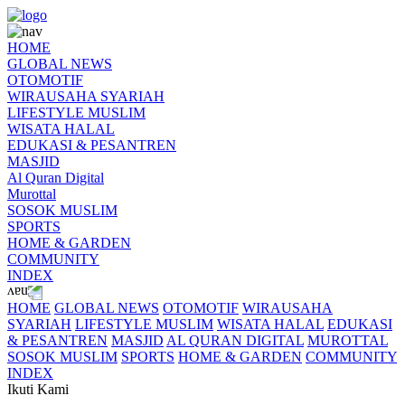
HOME
GLOBAL NEWS
OTOMOTIF
WIRAUSAHA SYARIAH
LIFESTYLE MUSLIM
WISATA HALAL
EDUKASI & PESANTREN
MASJID
Al Quran Digital
Murottal
SOSOK MUSLIM
SPORTS
HOME & GARDEN
COMMUNITY
INDEX
HOME
GLOBAL NEWS
OTOMOTIF
WIRAUSAHA
SYARIAH
LIFESTYLE MUSLIM
WISATA HALAL
EDUKASI
& PESANTREN
MASJID
AL QURAN DIGITAL
MUROTTAL
SOSOK MUSLIM
SPORTS
HOME & GARDEN
COMMUNITY
INDEX
Ikuti Kami