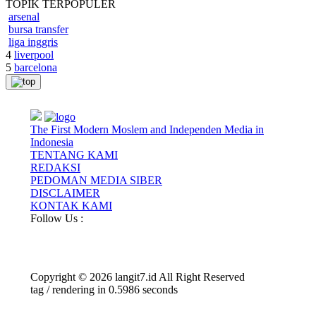
TOPIK
TERPOPULER
arsenal
bursa transfer
liga inggris
4
liverpool
5
barcelona
The First Modern Moslem and Independen Media in
Indonesia
TENTANG KAMI
REDAKSI
PEDOMAN MEDIA SIBER
DISCLAIMER
KONTAK KAMI
Follow Us :
Copyright © 2026 langit7.id All Right Reserved
tag / rendering in 0.5986 seconds