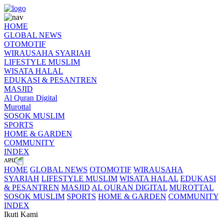
HOME
GLOBAL NEWS
OTOMOTIF
WIRAUSAHA SYARIAH
LIFESTYLE MUSLIM
WISATA HALAL
EDUKASI & PESANTREN
MASJID
Al Quran Digital
Murottal
SOSOK MUSLIM
SPORTS
HOME & GARDEN
COMMUNITY
INDEX
HOME
GLOBAL NEWS
OTOMOTIF
WIRAUSAHA
SYARIAH
LIFESTYLE MUSLIM
WISATA HALAL
EDUKASI
& PESANTREN
MASJID
AL QURAN DIGITAL
MUROTTAL
SOSOK MUSLIM
SPORTS
HOME & GARDEN
COMMUNITY
INDEX
Ikuti Kami