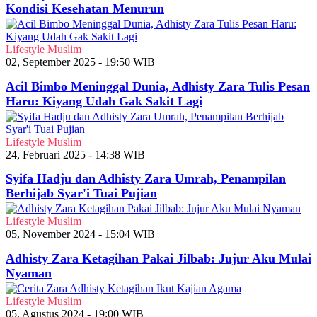
Kondisi Kesehatan Menurun
Lifestyle Muslim
02, September 2025 - 19:50 WIB
Acil Bimbo Meninggal Dunia, Adhisty Zara Tulis Pesan
Haru: Kiyang Udah Gak Sakit Lagi
Lifestyle Muslim
24, Februari 2025 - 14:38 WIB
Syifa Hadju dan Adhisty Zara Umrah, Penampilan
Berhijab Syar'i Tuai Pujian
Lifestyle Muslim
05, November 2024 - 15:04 WIB
Adhisty Zara Ketagihan Pakai Jilbab: Jujur Aku Mulai
Nyaman
Lifestyle Muslim
05, Agustus 2024 - 19:00 WIB