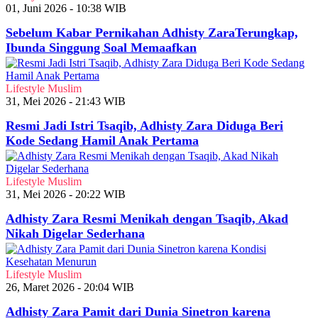
01, Juni 2026 - 10:38 WIB
Sebelum Kabar Pernikahan Adhisty ZaraTerungkap,
Ibunda Singgung Soal Memaafkan
Lifestyle Muslim
31, Mei 2026 - 21:43 WIB
Resmi Jadi Istri Tsaqib, Adhisty Zara Diduga Beri
Kode Sedang Hamil Anak Pertama
Lifestyle Muslim
31, Mei 2026 - 20:22 WIB
Adhisty Zara Resmi Menikah dengan Tsaqib, Akad
Nikah Digelar Sederhana
Lifestyle Muslim
26, Maret 2026 - 20:04 WIB
Adhisty Zara Pamit dari Dunia Sinetron karena